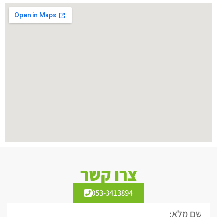
צרו קשר
053-3413894