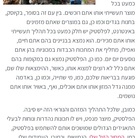
כמעט בכל
מוצר תעשייתי אותו אתם רוכשים. בין עם זה בסופר, בקיוסק,
בחנות בגדים וכמו כן, גם במוצרים שאתם מזמינים
באינטרנט, לפלסטיק יש חלק כמעט בכל תהליך תעשייתי
אותו אתם מכירים. הוא נמצא בבניינים בהם אתם חיים,
ואפילו, מחליף את המתכות הכבדות במכוניות בהן אתם
נוסעים יום יום. כמו כן, הפלסטיק נמצא גם במקומות בהם
אתם כלל לא רוצים למצוא אותו, כאשר, ההימצאות שלו שם,
פוגעת בבריאות שלכם, כמו, מי שתייה, וכמו כן, באדמה
ממנה גדל המזון אותו אתם אוכלים, ואף, באוויר אותו אתם
נושמים.
כמובן, שלכל התהליך המזהם והנוראי הזה יש סיבה.
הפלסטיק, מיוצר מנפט, ויש לו תכונות נהדרות ונוחות לבעלי
התאגידים הגדולים שמושכים אותם להשתמש בפלסטיק,
כמו,
המחיר הזול שלו
, הגמישות, וכמובן, העמידות שלו,