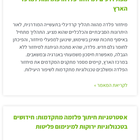
הארץ
מיחזור פלדה מהווה תהליך קרדינלי בתעשייה המודרנית, לאור
היתרונות הסביבתיים והכלכליים שהוא מציע. התהליך מתחיל
באיסוף מתכות שאינן בשימוש, שינוען למפעלי מיחזור, והפיכתן
לחומר גלם חדש. פלדה, שהיא מתכת הניתנת למיחזור ללא
הגבלה, מאפשרת חיסכון משמעותי באנרגיה ובמשאבים.
במרכז הארץ, קיימים מספר מתקנים המקדמים את מיחזור
הפלדה ומשלבים טכנולוגיות מתקדמות לשיפור היעילות.
לקריאת המאמר »
אסטרטגיות חיתוך פלזמה מתקדמות: חידושים
בטכנולוגיות ירוקות למינימום פליטות