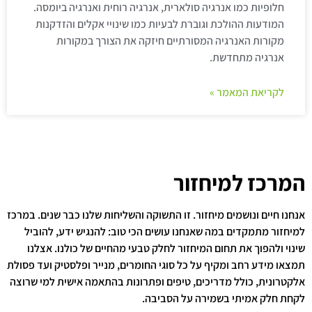
חלופיות כמו אנרגיה סולארית, אנרגיה רוחית ואנרגיה ביומסה.
המודעות ההולכת וגוברת לבעיות כמו שינויי אקלים והזדקנות
מקורות האנרגיה המסורתיים חיזקה את הצורך במקורות
אנרגיה מתחדשת.
לקריאת המאמר »
המרכז למיחזור
אנחנו חיים ונושמים מיחזור. זו התשוקה והשליחות שלנו כבר שנים. במרכז
למיחזור מתמקדים במה שאנחנו עושים הכי טוב: להנגיש ידע, להוביל
שינוי ולהפוך את תחום המיחזור לחלק טבעי מהחיים של כולנו. אצלנו
תמצאו מידע רחב ומקיף על כל סוגי החומרים, מנייר ופלסטיק ועד פסולת
אלקטרונית, כולל מדריכים, טיפים ופתרונות בהתאמה אישית למי שרוצה
לקחת חלק אמיתי בשמירה על הסביבה.