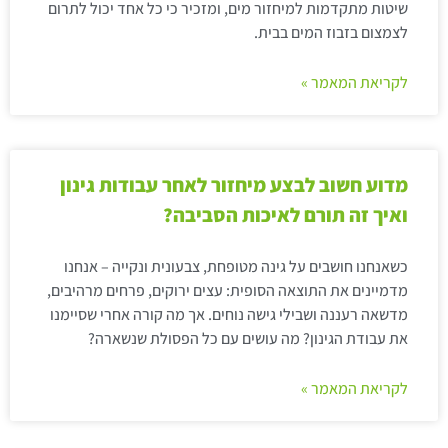
שיטות מתקדמות למיחזור מים, ומזכיר כי כל אחד יכול לתרום
לצמצום בזבוז המים בבית.
לקריאת המאמר »
מדוע חשוב לבצע מיחזור לאחר עבודות גינון
ואיך זה תורם לאיכות הסביבה?
כשאנחנו חושבים על גינה מטופחת, צבעונית ונקייה – אנחנו
מדמיינים את התוצאה הסופית: עצים ירוקים, פרחים מרהיבים,
מדשאה רעננה ושבילי גישה נוחים. אך מה קורה אחרי שסיימנו
את עבודת הגינון? מה עושים עם כל הפסולת שנשארה?
לקריאת המאמר »