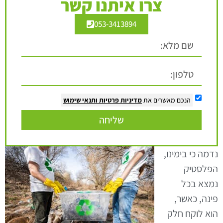
צרו איתנו קשר
053-3413894
הנכם מאשרים את
מדיניות פרטיות
ותנאי שימוש
שליחה
נדמה כי בימינו,
הפלסטיק
נמצא בכל
פינה, כאשר,
הוא לוקח חלק