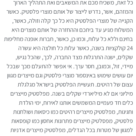
כל זאת, משכיח מכם את המשאבים ואת התהליך הארוך
והמזהם, אשר, נדרש לייצור של אותם מוצרי פלסטיק. כאשר
הקנייה של מוצרי הפלסטיק היא כל כך קלה וזולה, כאשר,
המשלוח מגיע עד ביתכם וההחזרה של אותם מוצרים היא
בחינם וללא כל עלות, וכמו כן, כאשר, חברות אופנה מחליפות
24 קולקציות בשנה, כאשר עלות כל חולצה היא עשרה
שקלים, ישנה התרגלות מצד החברה, לכך, שהכל נגיש,
מיידי, זול, וכמובן, חסר ערך. אי אפשר להתעלם מכך שבכל
יום עושים שימוש באינספור מוצרי פלסטיק וגם מייצרים מגוון
עצום של רהיטים. תעשיית הפלסטיק בישראל מגלגלת
מיליוני אם לא מיליארדי שקלים בשנה. מפלסטיק מייצרים
כלים חד פעמיים המשמשים אותנו לאירוח, ימי הולדת
וחגיגות, מפלסטיק מייצרים רהיטים כמו כיסאות ושולחנות
פלסטיק, מפסלטיק מייצרים פתרונות אחסון כמו קופסאות
למגוון של מטרות בכל הגדלים, מפלסטיק מייצרים אדניות