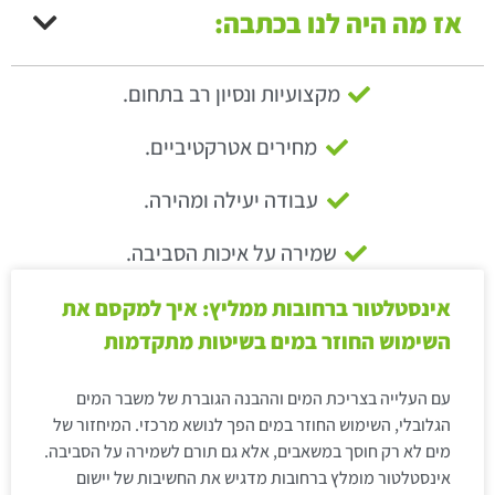
אז מה היה לנו בכתבה:
מקצועיות ונסיון רב בתחום.
מחירים אטרקטיביים.
עבודה יעילה ומהירה.
שמירה על איכות הסביבה.
אינסטלטור ברחובות ממליץ: איך למקסם את
השימוש החוזר במים בשיטות מתקדמות
עם העלייה בצריכת המים וההבנה הגוברת של משבר המים
הגלובלי, השימוש החוזר במים הפך לנושא מרכזי. המיחזור של
מים לא רק חוסך במשאבים, אלא גם תורם לשמירה על הסביבה.
אינסטלטור מומלץ ברחובות מדגיש את החשיבות של יישום