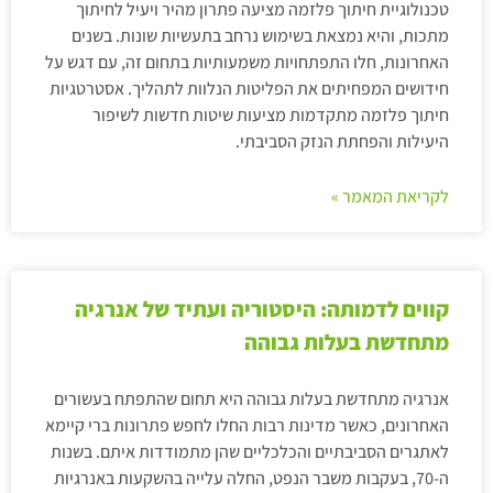
טכנולוגיית חיתוך פלזמה מציעה פתרון מהיר ויעיל לחיתוך
מתכות, והיא נמצאת בשימוש נרחב בתעשיות שונות. בשנים
האחרונות, חלו התפתחויות משמעותיות בתחום זה, עם דגש על
חידושים המפחיתים את הפליטות הנלוות לתהליך. אסטרטגיות
חיתוך פלזמה מתקדמות מציעות שיטות חדשות לשיפור
היעילות והפחתת הנזק הסביבתי.
לקריאת המאמר »
קווים לדמותה: היסטוריה ועתיד של אנרגיה
מתחדשת בעלות גבוהה
אנרגיה מתחדשת בעלות גבוהה היא תחום שהתפתח בעשורים
האחרונים, כאשר מדינות רבות החלו לחפש פתרונות ברי קיימא
לאתגרים הסביבתיים והכלכליים שהן מתמודדות איתם. בשנות
ה-70, בעקבות משבר הנפט, החלה עלייה בהשקעות באנרגיות