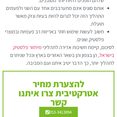
שלהם הופכים להיות יותר מסובכים.
אותם סוגים אינם מתערבבים אחד עם השני ולפעמים
התהליך הזה יכול לגרום להיות בעיות ונזק מאשר
תועלת.
חשוב לעשות שימוש חוזר באריזות רב פעמיות ובמוצרי
פלסטיק שונים.
לסיכום, קיימת חשיבות אדירה לתהליכי
מיחזור פלסטיק
בישראל
, הן בצפון והן בשאר האזורים בארץ וככל שניתרם
לתהליך יותר, כך הדבר יטיב איתנו ועם הסביבה.
להצערת מחיר
אטרקטיבית צרו איתנו
קשר
053-3413894