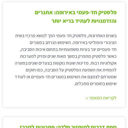
פלסטיק חד-פעמי באירופה: אתגרים
והזדמנויות לעתיד בריא יותר
בשנים האחרונות, פלסטיק חד-פעמי הפך לנושא מרכזי בשיח
הציבורי והפוליטי באירופה. השימוש הנרחב במוצרים
חד-פעמיים יצר בעיות משמעותיות בתחום איכות הסביבה,
כאשר פלסטיק מתפרק במשך מאות שנים ומזיק למערכות
אקולוגיות רבות. מדינות שונות נוקטות בצעדים שונים במטרה
להפחית את השפעת הפלסטיק על הסביבה, כמו חוקים
שמטרתם לצמצם את השימוש במוצרים חד-פעמיים או לעודד
שימוש בחומרים מתכלים.
לקריאת המאמר »
מפת דרכים למיחזור פלדה: פתרונות למרכז