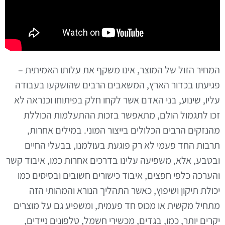
המחיר הזול של המוצר, אינו משקף את עלותו האמיתית –
פגיעתו בכדור הארץ, המשאבים הרבים שהושקעו בעבודה
עליו, שינוע, בני האדם אשר לקחו חלק בפיתוחו וכנראה לא
זכו לתגמול הולם, מתאפשר בזכות ההתעלמות הכוללת
מהנזקים הרבים הכלולים בייצור המוני. במילים אחרות,
תרבות החד פעמי לא רק פוגעת בעולמנו, בבעלי החיים
ובטבע, אלא, משפיעה עלינו בדרכים אחרות כמו, איבוד קשר
והערכה כלפי חפצים, איבוד כישורים חשובים ובסיסים כמו
יכולת תיקון ושיפוץ, כאשר התהליך הנורא והמהותי הזה
מתחיל מקשית או מכוס חד פעמית, ומשפיע גם על מוצרים
יקרים יותר, כמו, בגדים, מכשירי חשמל, טלפונים ניידים,