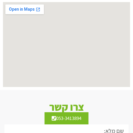
צרו קשר
053-3413894