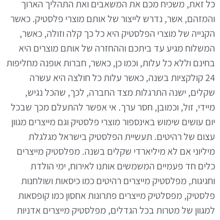
כל זאת, משכיח מכם את המשאבים ואת התהליך הארוך
והמזהם, אשר, נדרש לייצור של אותם מוצרי פלסטיק. כאשר
הקנייה של מוצרי הפלסטיק היא כל כך קלה וזולה, כאשר,
המשלוח מגיע עד ביתכם וההחזרה של אותם מוצרים היא
בחינם וללא כל עלות, וכמו כן, כאשר, חברות אופנה מחליפות
24 קולקציות בשנה, כאשר עלות כל חולצה היא עשרה
שקלים, ישנה התרגלות מצד החברה, לכך, שהכל נגיש,
מיידי, זול, וכמובן, חסר ערך. אי אפשר להתעלם מכך שבכל
יום עושים שימוש באינספור מוצרי פלסטיק וגם מייצרים מגוון
עצום של רהיטים. תעשיית הפלסטיק בישראל מגלגלת
מיליוני אם לא מיליארדי שקלים בשנה. מפלסטיק מייצרים
כלים חד פעמיים המשמשים אותנו לאירוח, ימי הולדת
וחגיגות, מפלסטיק מייצרים רהיטים כמו כיסאות ושולחנות
פלסטיק, מפסלטיק מייצרים פתרונות אחסון כמו קופסאות
למגוון של מטרות בכל הגדלים, מפלסטיק מייצרים אדניות