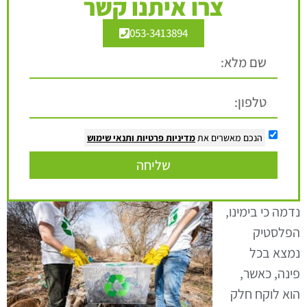
צרו איתנו קשר
053-3413894
הנכם מאשרים את
מדיניות פרטיות
ותנאי שימוש
שליחה
נדמה כי בימינו,
הפלסטיק
נמצא בכל
פינה, כאשר,
הוא לוקח חלק