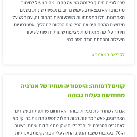
טכנולוגיית חיתוך פלזמה מציעה פתרון מהיר ויעיל לחיתוך
מתכות, והיא נמצאת בשימוש נרחב בתעשיות שונות. בשנים
האחרונות, חלו התפתחויות משמעותיות בתחום זה, עם דגש על
חידושים המפחיתים את הפליטות הנלוות לתהליך. אסטרטגיות
חיתוך פלזמה מתקדמות מציעות שיטות חדשות לשיפור
היעילות והפחתת הנזק הסביבתי.
לקריאת המאמר »
קווים לדמותה: היסטוריה ועתיד של אנרגיה
מתחדשת בעלות גבוהה
אנרגיה מתחדשת בעלות גבוהה היא תחום שהתפתח בעשורים
האחרונים, כאשר מדינות רבות החלו לחפש פתרונות ברי קיימא
לאתגרים הסביבתיים והכלכליים שהן מתמודדות איתם. בשנות
ה-70, בעקבות משבר הנפט, החלה עלייה בהשקעות באנרגיות