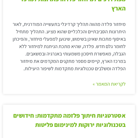
הארץ
מיחזור פלדה מהווה תהליך קרדינלי בתעשייה המודרנית, לאור
היתרונות הסביבתיים והכלכליים שהוא מציע. התהליך מתחיל
באיסוף מתכות שאינן בשימוש, שינוען למפעלי מיחזור, והפיכתן
לחומר גלם חדש. פלדה, שהיא מתכת הניתנת למיחזור ללא
הגבלה, מאפשרת חיסכון משמעותי באנרגיה ובמשאבים.
במרכז הארץ, קיימים מספר מתקנים המקדמים את מיחזור
הפלדה ומשלבים טכנולוגיות מתקדמות לשיפור היעילות.
לקריאת המאמר »
אסטרטגיות חיתוך פלזמה מתקדמות: חידושים
בטכנולוגיות ירוקות למינימום פליטות