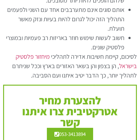
שלהם הופכים להיות יותר מסובכים.
אותם סוגים אינם מתערבבים אחד עם השני ולפעמים
התהליך הזה יכול לגרום להיות בעיות ונזק מאשר
תועלת.
חשוב לעשות שימוש חוזר באריזות רב פעמיות ובמוצרי
פלסטיק שונים.
לסיכום, קיימת חשיבות אדירה לתהליכי
מיחזור פלסטיק
בישראל
, הן בצפון והן בשאר האזורים בארץ וככל שניתרם
לתהליך יותר, כך הדבר יטיב איתנו ועם הסביבה.
להצערת מחיר
אטרקטיבית צרו איתנו
קשר
053-3413894