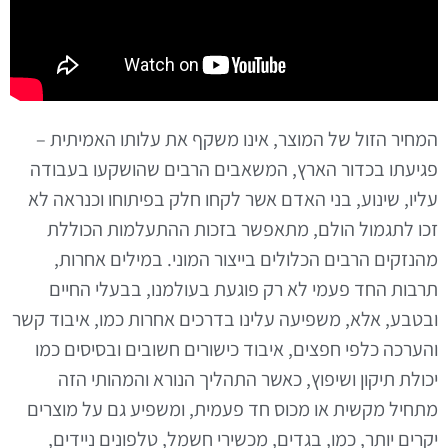
המחיר הזול של המוצר, אינו משקף את עלותו האמיתית –
פגיעתו בכדור הארץ, המשאבים הרבים שהושקעו בעבודה
עליו, שינוע, בני האדם אשר לקחו חלק בפיתוחו וכנראה לא
זכו לתגמול הולם, מתאפשר בזכות ההתעלמות הכוללת
מהנזקים הרבים הכלולים בייצור המוני. במילים אחרות,
תרבות החד פעמי לא רק פוגעת בעולמנו, בבעלי החיים
ובטבע, אלא, משפיעה עלינו בדרכים אחרות כמו, איבוד קשר
והערכה כלפי חפצים, איבוד כישורים חשובים ובסיסים כמו
יכולת תיקון ושיפוץ, כאשר התהליך הנורא והמהותי הזה
מתחיל מקשית או מכוס חד פעמית, ומשפיע גם על מוצרים
יקרים יותר, כמו, בגדים, מכשירי חשמל, טלפונים ניידים,