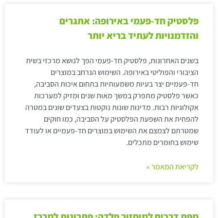
פלסטיק חד-פעמי באירופה: אתגרים
והזדמנויות לעתיד בריא יותר
בשנים האחרונות, פלסטיק חד-פעמי הפך לנושא מרכזי בשיח
הציבורי והפוליטי באירופה. השימוש הנרחב במוצרים
חד-פעמיים יצר בעיות משמעותיות בתחום איכות הסביבה,
כאשר פלסטיק מתפרק במשך מאות שנים ומזיק למערכות
אקולוגיות רבות. מדינות שונות נוקטות בצעדים שונים במטרה
להפחית את השפעת הפלסטיק על הסביבה, כמו חוקים
שמטרתם לצמצם את השימוש במוצרים חד-פעמיים או לעודד
שימוש בחומרים מתכלים.
לקריאת המאמר »
מפת דרכים למיחזור פלדה: פתרונות למרכז