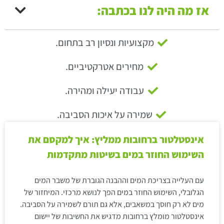
אז מה היה לנו בכתבה:
מקצועיות ונסיון רב בתחום.
מחירים אטרקטיביים.
עבודה יעילה ומהירה.
שמירה על איכות הסביבה.
אינסטלטור ברחובות ממליץ: איך למקסם את
השימוש החוזר במים בשיטות מתקדמות
עם העלייה בצריכת המים וההבנה הגוברת של משבר המים
הגלובלי, השימוש החוזר במים הפך לנושא מרכזי. המיחזור של
מים לא רק חוסך במשאבים, אלא גם תורם לשמירה על הסביבה.
אינסטלטור מומלץ ברחובות מדגיש את החשיבות של יישום