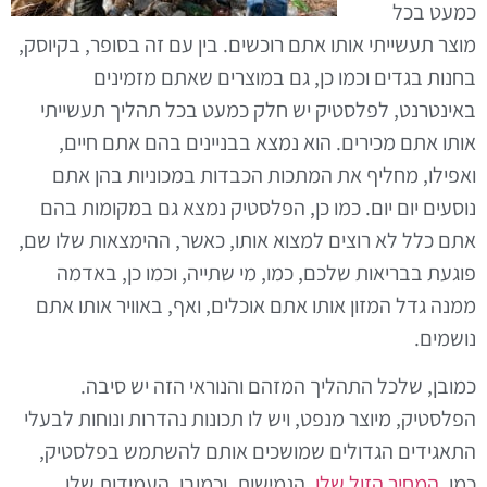
כמעט בכל
מוצר תעשייתי אותו אתם רוכשים. בין עם זה בסופר, בקיוסק,
בחנות בגדים וכמו כן, גם במוצרים שאתם מזמינים
באינטרנט, לפלסטיק יש חלק כמעט בכל תהליך תעשייתי
אותו אתם מכירים. הוא נמצא בבניינים בהם אתם חיים,
ואפילו, מחליף את המתכות הכבדות במכוניות בהן אתם
נוסעים יום יום. כמו כן, הפלסטיק נמצא גם במקומות בהם
אתם כלל לא רוצים למצוא אותו, כאשר, ההימצאות שלו שם,
פוגעת בבריאות שלכם, כמו, מי שתייה, וכמו כן, באדמה
ממנה גדל המזון אותו אתם אוכלים, ואף, באוויר אותו אתם
נושמים.
כמובן, שלכל התהליך המזהם והנוראי הזה יש סיבה.
הפלסטיק, מיוצר מנפט, ויש לו תכונות נהדרות ונוחות לבעלי
התאגידים הגדולים שמושכים אותם להשתמש בפלסטיק,
כמו,
המחיר הזול שלו
, הגמישות, וכמובן, העמידות שלו,