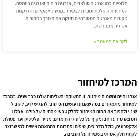
חלופיות כמו אנרגיה סולארית, אנרגיה רוחית ואנרגיה ביומסה.
המודעות ההולכת וגוברת לבעיות כמו שינויי אקלים והזדקנות
מקורות האנרגיה המסורתיים חיזקה את הצורך במקורות
אנרגיה מתחדשת.
לקריאת המאמר »
המרכז למיחזור
אנחנו חיים ונושמים מיחזור. זו התשוקה והשליחות שלנו כבר שנים. במרכז
למיחזור מתמקדים במה שאנחנו עושים הכי טוב: להנגיש ידע, להוביל
שינוי ולהפוך את תחום המיחזור לחלק טבעי מהחיים של כולנו. אצלנו
תמצאו מידע רחב ומקיף על כל סוגי החומרים, מנייר ופלסטיק ועד פסולת
אלקטרונית, כולל מדריכים, טיפים ופתרונות בהתאמה אישית למי שרוצה
לקחת חלק אמיתי בשמירה על הסביבה.