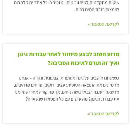
שיטות מתקדמות למיחזור מים, ומזכיר כי כל אחד יכול לתרום
לצמצום בזבוז המים בבית.
לקריאת המאמר »
מדוע חשוב לבצע מיחזור לאחר עבודות גינון
ואיך זה תורם לאיכות הסביבה?
כשאנחנו חושבים על גינה מטופחת, צבעונית ונקייה – אנחנו
מדמיינים את התוצאה הסופית: עצים ירוקים, פרחים מרהיבים,
מדשאה רעננה ושבילי גישה נוחים. אך מה קורה אחרי שסיימנו
את עבודת הגינון? מה עושים עם כל הפסולת שנשארה?
לקריאת המאמר »