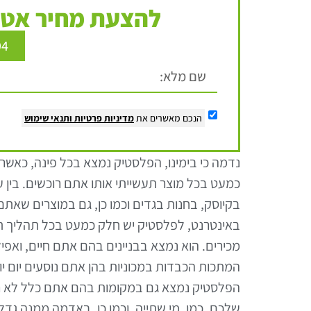
להצעת מחיר אטר
94
הנכם מאשרים את
מדיניות פרטיות
ותנאי שימוש
נדמה כי בימינו, הפלסטיק נמצא בכל פינה, כאשר,
כמעט בכל מוצר תעשייתי אותו אתם רוכשים. בין ע
בקיוסק, בחנות בגדים וכמו כן, גם במוצרים שאתם
באינטרנט, לפלסטיק יש חלק כמעט בכל תהליך ת
מכירים. הוא נמצא בבניינים בהם אתם חיים, ואפי
המתכות הכבדות במכוניות בהן אתם נוסעים יום יום.
הפלסטיק נמצא גם במקומות בהם אתם כלל לא רוצ
שלכם, כמו, מי שתייה, וכמו כן, באדמה ממנה גדל 