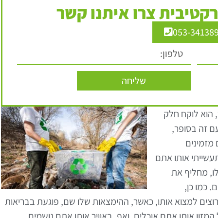
קטיבית צרו איתנו קשר
053-34138
שליחה
 הוא לוקח חלק
ם זה בסופר,
 מזמינים
עשייתי אותו אתם
לו, מחליף את
 כמו כן,
ים למצוא אותו, כאשר, ההימצאות שלו שם, פוגעת בבריאות
המזון אותו אתם אוכלים, ואף, באוויר אותו אתם נושמים.