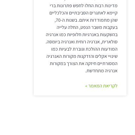
מדינות רבות החלו לחפש פתרונות ברי
קיימא לאתגרים הסביבתיים והכלכליים
שהן מתמודדות איתם. בשנות ה-70,
בעקבות משבר הנפט, החלה עלייה
בהשקעות באנרגיות חלופיות כמו אנרגיה
סולארית, אנרגיה רוחית ואנרגיה ביומסה.
המודעות ההולכת וגוברת לבעיות כמו
שינויי אקלים והזדקנות מקורות האנרגיה
המסורתיים חיזקה את הצורך במקורות
אנרגיה מתחדשת.
לקריאת המאמר »