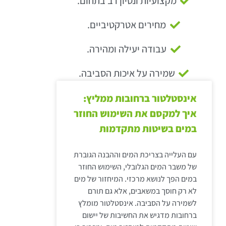
מקצועיות ונסיון רב בתחום.
מחירים אטרקטיביים.
עבודה יעילה ומהירה.
שמירה על איכות הסביבה.
אינסטלטור ברחובות ממליץ:
איך למקסם את השימוש החוזר
במים בשיטות מתקדמות
עם העלייה בצריכת המים וההבנה הגוברת
של משבר המים הגלובלי, השימוש החוזר
במים הפך לנושא מרכזי. המיחזור של מים
לא רק חוסך במשאבים, אלא גם תורם
לשמירה על הסביבה. אינסטלטור מומלץ
ברחובות מדגיש את החשיבות של יישום