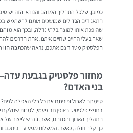
כמובן, שלכל התהליך המזהם והנוראי הזה יש סיבה.
התאגידים הגדולים שמושכים אותם להשתמש בפל
שהופכת אותו למוצר בלתי נדלה, ובכך הוא מזהם א
שאר בעלי החיים שחיים איתנו. אחת הדרכים להת
הפלסטיק מטריד גם אתכם, נראה שהכתבה הזו הי
מחזור פלסטיק בגבעת עדה– 
בני האדם?
סיימתם לאכול ופיניתם את כל כלי האכילה לפח?
בחפצי פלסטיק באופן חד פעמי, למרות שחלקם יה
התהליך הארוך והמזהם, אשר, נדרש לייצור של או
כך קלה וזולה, כאשר, המשלוח מגיע עד ביתכם והה