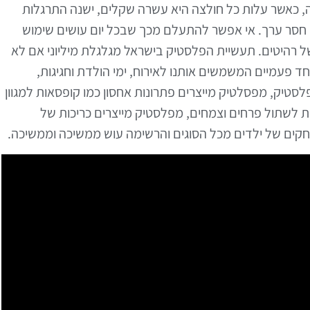
חליפות 24 קולקציות בשנה, כאשר עלות כל חולצה היא עשרה שקלים, ישנה התרגלות
ן, חסר ערך. אי אפשר להתעלם מכך שבכל יום עושים שימוש
 של רהיטים. תעשיית הפלסטיק בישראל מגלגלת מיליוני אם לא
ד פעמיים המשמשים אותנו לאירוח, ימי הולדת וחגיגות,
לסטיק, מפסלטיק מייצרים פתרונות אחסון כמו קופסאות למגוון
ת לשתול פרחים וצמחים, מפלסטיק מייצרים כריכות של
חקים של ילדים מכל הסוגים והרשימה עוש ממשיכה וממשיכה.