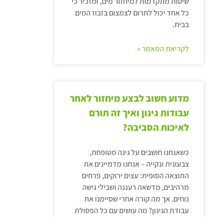
שיטות מתקדמות למיחזור מים, ומזכיר כי
כל אחד יכול לתרום לצמצום בזבוז המים
בבית.
לקריאת המאמר »
מדוע חשוב לבצע מיחזור לאחר
עבודות גינון ואיך זה תורם
לאיכות הסביבה?
כשאנחנו חושבים על גינה מטופחת,
צבעונית ונקייה – אנחנו מדמיינים את
התוצאה הסופית: עצים ירוקים, פרחים
מרהיבים, מדשאה רעננה ושבילי גישה
נוחים. אך מה קורה אחרי שסיימנו את
עבודת הגינון? מה עושים עם כל הפסולת