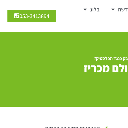
דשת
בלוג
053-3413894
בק כנגד הפלסטיק?
לם מכריז