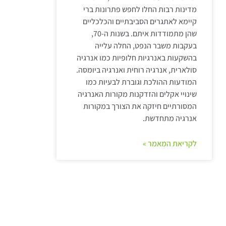
מדינות רבות החלו לחפש פתרונות ברי
קיימא לאתגרים הסביבתיים והכלכליים
שהן מתמודדות איתם. בשנות ה-70,
בעקבות משבר הנפט, החלה עלייה
בהשקעות באנרגיות חלופיות כמו אנרגיה
סולארית, אנרגיה רוחית ואנרגיה ביומסה.
המודעות ההולכת וגוברת לבעיות כמו
שינויי אקלים והזדקנות מקורות האנרגיה
המסורתיים חיזקה את הצורך במקורות
אנרגיה מתחדשת.
לקריאת המאמר »