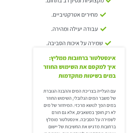
מקצועיות ונסיון רב בתחום.
מחירים אטרקטיביים.
עבודה יעילה ומהירה.
שמירה על איכות הסביבה.
אינסטלטור ברחובות ממליץ:
איך למקסם את השימוש החוזר
במים בשיטות מתקדמות
עם העלייה בצריכת המים וההבנה הגוברת
של משבר המים הגלובלי, השימוש החוזר
במים הפך לנושא מרכזי. המיחזור של מים
לא רק חוסך במשאבים, אלא גם תורם
לשמירה על הסביבה. אינסטלטור מומלץ
ברחובות מדגיש את החשיבות של יישום