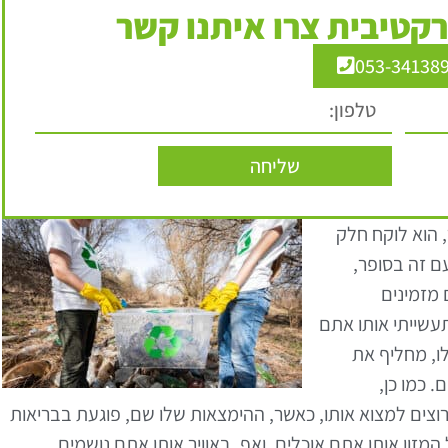
קטיבית צרו איתנו קשר
053-34138
שליחה
 הוא לוקח חלק
ם זה בסופר,
 מזמינים
עשייתי אותו אתם
לו, מחליף את
 כמו כן,
ים למצוא אותו, כאשר, ההימצאות שלו שם, פוגעת בבריאות
המזון אותו אתם אוכלים, ואף, באוויר אותו אתם נושמים.