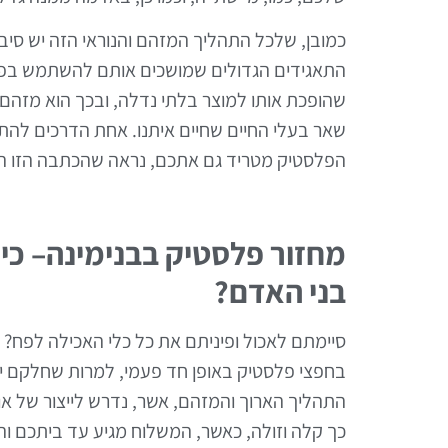
כמובן, שלכל התהליך המזהם והנוראי הזה יש סיבה.
התאגידים הגדולים שמושכים אותם להשתמש בפל
שהופכת אותו למוצר בלתי נדלה, ובכך הוא מזהם א
שאר בעלי החיים שחיים איתנו. אחת הדרכים להתמ
הפלסטיק מטריד גם אתכם, נראה שהכתבה הזו הי
מחזור פלסטיק בבנימינה– כ
בני האדם?
סיימתם לאכול ופיניתם את כל כלי האכילה לפח?
בחפצי פלסטיק באופן חד פעמי, למרות שחלקם יה
התהליך הארוך והמזהם, אשר, נדרש לייצור של או
כך קלה וזולה, כאשר, המשלוח מגיע עד ביתכם והה