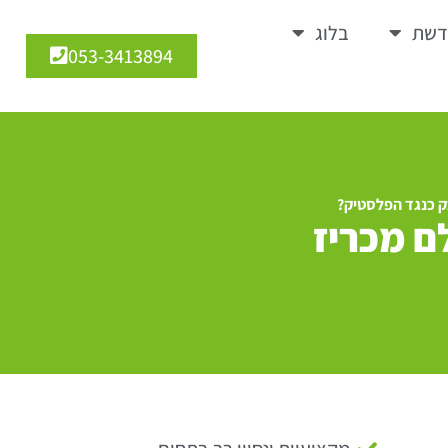
דשת
בלוג
053-3413894
ק כנגד הפלסטיק?
ם מכריז