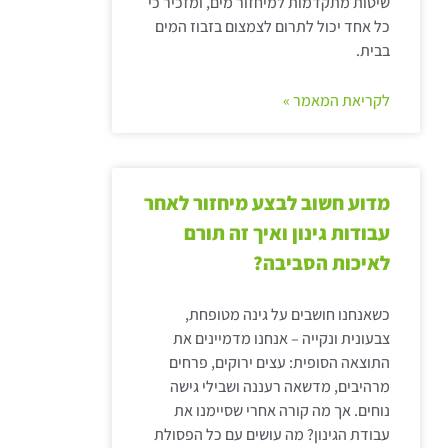
שיטות מתקדמות למיחזור מים, ומזכיר כי
כל אחד יכול לתרום לצמצום בזבוז המים
בבית.
לקריאת המאמר »
מדוע חשוב לבצע מיחזור לאחר
עבודות גינון ואיך זה תורם
לאיכות הסביבה?
כשאנחנו חושבים על גינה מטופחת,
צבעונית ונקייה – אנחנו מדמיינים את
התוצאה הסופית: עצים ירוקים, פרחים
מרהיבים, מדשאה רעננה ושבילי גישה
נוחים. אך מה קורה אחרי שסיימנו את
עבודת הגינון? מה עושים עם כל הפסולת