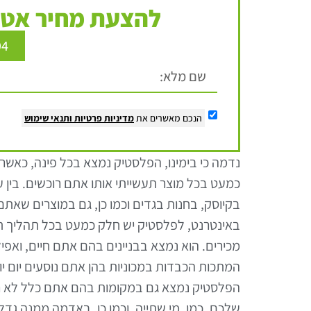
להצעת מחיר אטר
94
הנכם מאשרים את
מדיניות פרטיות
ותנאי שימוש
נדמה כי בימינו, הפלסטיק נמצא בכל פינה, כאשר,
כמעט בכל מוצר תעשייתי אותו אתם רוכשים. בין ע
בקיוסק, בחנות בגדים וכמו כן, גם במוצרים שאתם
באינטרנט, לפלסטיק יש חלק כמעט בכל תהליך ת
מכירים. הוא נמצא בבניינים בהם אתם חיים, ואפי
המתכות הכבדות במכוניות בהן אתם נוסעים יום יום.
הפלסטיק נמצא גם במקומות בהם אתם כלל לא רוצ
שלכם, כמו, מי שתייה, וכמו כן, באדמה ממנה גדל 