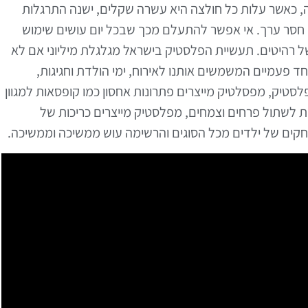
חליפות 24 קולקציות בשנה, כאשר עלות כל חולצה היא עשרה שקלים, ישנה התרגלות
ן, חסר ערך. אי אפשר להתעלם מכך שבכל יום עושים שימוש
 של רהיטים. תעשיית הפלסטיק בישראל מגלגלת מיליוני אם לא
ד פעמיים המשמשים אותנו לאירוח, ימי הולדת וחגיגות,
לסטיק, מפסלטיק מייצרים פתרונות אחסון כמו קופסאות למגוון
ת לשתול פרחים וצמחים, מפלסטיק מייצרים כריכות של
חקים של ילדים מכל הסוגים והרשימה עוש ממשיכה וממשיכה.