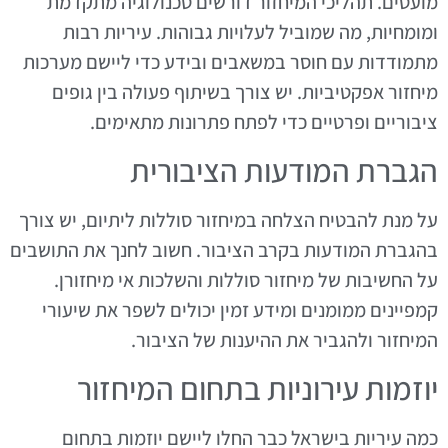
מועטים. תהליכי המיחזור דורשים טכנולוגיה מתקדמת
ומומחיות, מה שמוביל לעלויות גבוהות. עיריות רבות
מתמודדות עם חוסר במשאבים ובידע כדי ליישם מערכות
מיחזור אפקטיביות. יש צורך בשיתוף פעולה בין גופים
ציבוריים ופרטיים כדי לפתח פתרונות מתאימים.
הגברת המודעות הציבורית
על מנת להבטיח הצלחה במיחזור סוללות ליתיום, יש צורך
בהגברת המודעות בקרב הציבור. חשוב לחנך את התושבים
על החשיבות של מיחזור סוללות והשלכות אי מיחזורן.
קמפיינים ממומנים ומידע זמין יכולים לשפר את שיעורי
המיחזור ולהגביר את ההיענות של הציבור.
יוזמות עירוניות בתחום המיחזור
כמה עיריות בישראל כבר החלו ליישם יוזמות בתחום