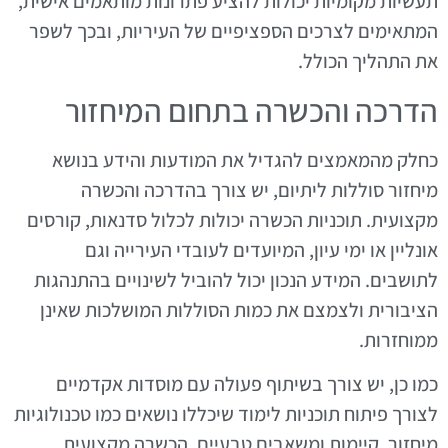
תעשיות מקומיות יכולות להציע פתרונות מותאמים אישית,
המתאימים לצרכים הספציפיים של העיריות, ובכך לשפר
את התהליך הכולל.
הדרכה והכשרה בתחום המיחזור
כחלק מהמאמצים להגדיל את המודעות והידע בנושא
מיחזור סוללות ליתיום, יש צורך בהדרכה והכשרה
מקצועית. תוכניות הכשרה יכולות לכלול סדנאות, קורסים
אונליין או ימי עיון, המיועדים לעובדי העירייה וגם
לתושבים. המידע הנכון יכול להוביל לשינויים בהתנהגות
הציבורית ולצמצם את כמות הסוללות המושלכות שאינן
ממוחזרות.
כמו כן, יש צורך בשיתוף פעולה עם מוסדות אקדמיים
לצורך פיתוח תוכניות לימוד שיכללו נושאים כמו טכנולוגיות
מיחזור, קיימות ומשאבים טבעיים. הכשרה מקצועית