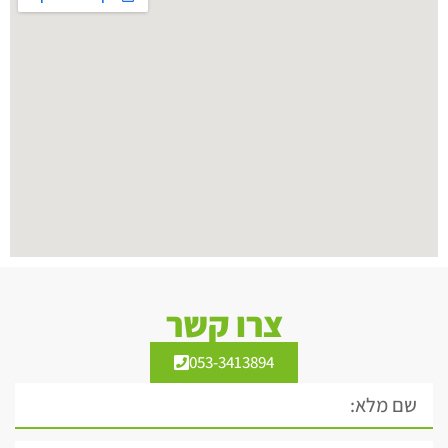
צרו קשר
053-3413894