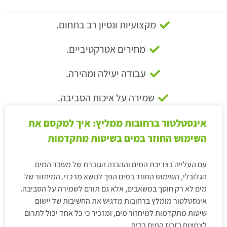
מקצועיות ונסיון רב בתחום.
מחירים אטרקטיביים.
עבודה יעילה ומהירה.
שמירה על איכות הסביבה.
אינסטלטור ברחובות ממליץ: איך למקסם את
השימוש החוזר במים בשיטות מתקדמות
עם העלייה בצריכת המים וההבנה הגוברת של משבר המים
הגלובלי, השימוש החוזר במים הפך לנושא מרכזי. המיחזור של
מים לא רק חוסך במשאבים, אלא גם תורם לשמירה על הסביבה.
אינסטלטור מומלץ ברחובות מדגיש את החשיבות של יישום
שיטות מתקדמות למיחזור מים, ומזכיר כי כל אחד יכול לתרום
לצמצום בזבוז המים בבית.