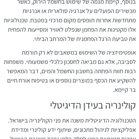
בנוסף, קיימת מגמה של שימוש בחשמל הירוק, כאשר
מכשירים הפועלים על אנרגיה סולארית או אנרגיות
מתחדשות אחרות תופסים מקום מרכזי במטבח. טכנולוגיות
אלו מקטינות את הפחמן שנפלט לאוויר ומסייעות להפחית
את טביעת הרגל הפחמנית של המרחב הביתי.
אופטימיזציה של השימוש במשאבים לא רק תורמת
לסביבה, אלא גם מביאה לחסכון כלכלי משמעותי. משפחות
רבות חוות הפחתה בחשבון החשמל והמים, דבר המאפשר
להשקיע את הכסף במוצרים נוספים או בטיפוח אורח חיים
בר קיימא.
קולינריה בעידן הדיגיטלי
הטכנולוגיה הדיגיטלית משנה את פני הקולינריה בישראל.
אפליקציות לניהול מתכונים, שיתוף ידע קולינרי ומדידת
ערכים תזונתיים הפכו לחלק בלתי נפרד משגרת הבישול.