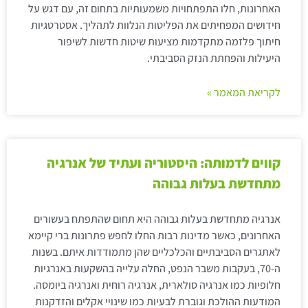
האחרונות, חלו התפתחויות משמעותיות בתחום זה, עם דגש על
חידושים המפחיתים את הפליטות הנלוות לתהליך. אסטרטגיות
חיתוך פלזמה מתקדמות מציעות שיטות חדשות לשיפור
היעילות והפחתת הנזק הסביבתי.
לקריאת המאמר »
קווים לדמותה: היסטוריה ועתיד של אנרגיה
מתחדשת בעלות גבוהה
אנרגיה מתחדשת בעלות גבוהה היא תחום שהתפתח בעשורים
האחרונים, כאשר מדינות רבות החלו לחפש פתרונות ברי קיימא
לאתגרים הסביבתיים והכלכליים שהן מתמודדות איתם. בשנות
ה-70, בעקבות משבר הנפט, החלה עלייה בהשקעות באנרגיות
חלופיות כמו אנרגיה סולארית, אנרגיה רוחית ואנרגיה ביומסה.
המודעות ההולכת וגוברת לבעיות כמו שינויי אקלים והזדקנות