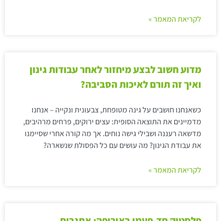
לקריאת המאמר »
מדוע חשוב לבצע מיחזור לאחר עבודות גינון
ואיך זה תורם לאיכות הסביבה?
כשאנחנו חושבים על גינה מטופחת, צבעונית ונקייה – אנחנו
מדמיינים את התוצאה הסופית: עצים ירוקים, פרחים מרהיבים,
מדשאה רעננה ושבילי גישה נוחים. אך מה קורה אחרי שסיימנו
את עבודת הגינון? מה עושים עם כל הפסולת שנשארה?
לקריאת המאמר »
פלסטיק חד-פעמי באירופה: אתגרים