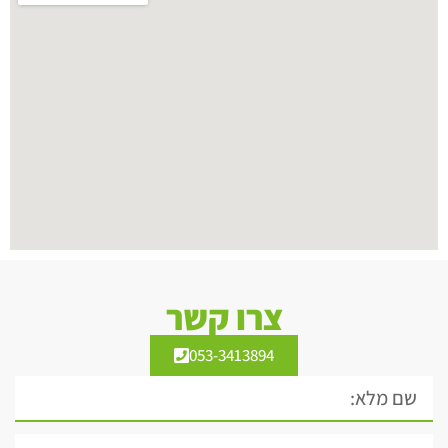
צרו קשר
053-3413894