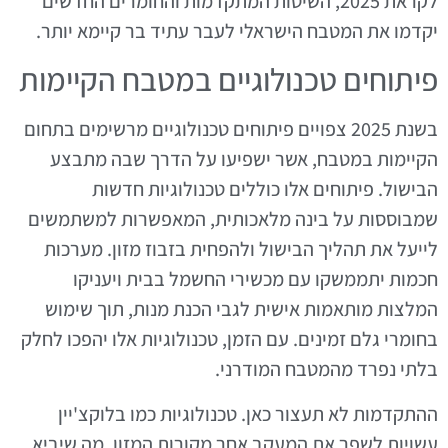
לקראת 2025, השיטות המתקדמות והחומרים החדשים
יקדמו את המטבח הישראלי לעבר עתיד בר קיימא יותר.
פיתוחים טכנולוגיים במטבח הקיימות
בשנת 2025 צפויים פיתוחים טכנולוגיים מרשימים בתחום
הקיימות במטבח, אשר ישפיעו על הדרך שבה מתבצע
הבישול. פיתוחים אלו כוללים טכנולוגיות חדשות
שמבוססות על בינה מלאכותית, המאפשרות למשתמשים
לייעל את תהליך הבישול ולהפחית בזבוז מזון. מערכות
חכמות יתממשקו עם מכשירי החשמל בבית ויעניקו
המלצות מותאמות אישית לגבי הכנת מנות, תוך שימוש
בחומרי גלם זמינים. עם הזמן, טכנולוגיות אלו יהפכו לחלק
בלתי נפרד מהמטבח המודרני.
ההתקדמות לא תעצור כאן. טכנולוגיות כמו בלוקצ'יין
עשויות לשפר את המעקב אחר מקורות המזון, מה שיביא