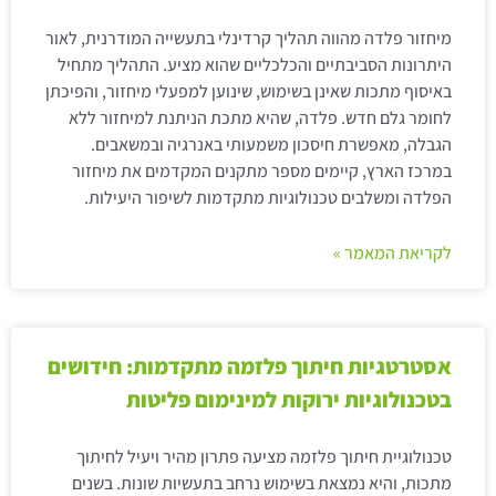
מיחזור פלדה מהווה תהליך קרדינלי בתעשייה המודרנית, לאור
היתרונות הסביבתיים והכלכליים שהוא מציע. התהליך מתחיל
באיסוף מתכות שאינן בשימוש, שינוען למפעלי מיחזור, והפיכתן
לחומר גלם חדש. פלדה, שהיא מתכת הניתנת למיחזור ללא
הגבלה, מאפשרת חיסכון משמעותי באנרגיה ובמשאבים.
במרכז הארץ, קיימים מספר מתקנים המקדמים את מיחזור
הפלדה ומשלבים טכנולוגיות מתקדמות לשיפור היעילות.
לקריאת המאמר »
אסטרטגיות חיתוך פלזמה מתקדמות: חידושים
בטכנולוגיות ירוקות למינימום פליטות
טכנולוגיית חיתוך פלזמה מציעה פתרון מהיר ויעיל לחיתוך
מתכות, והיא נמצאת בשימוש נרחב בתעשיות שונות. בשנים