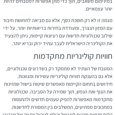
במינימום משאבים, תוך כדי מתן אפשרות למטבחים להיות
יותר עצמאיים.
מגמה זו לא רק חוסכת כסף, אלא גם מביאה לתחושת חיבור
עם המזון הנצרך, ומעודדת בחירות בריאותיות יותר. על ידי
שילוב טכנולוגיות חדשות עם רעיונות קיימות, ניתן להצעיד
את הקולינריה הישראלית לעבר עתיד ירוק ובריא יותר.
חוויות קולינריות מתקדמות
המטבח של העתיד לא מתמקד רק בשדרוגים טכנולוגיים,
אלא גם בהענקת חוויות קולינריות עשירות ומגוונות.
חידושים בתחום הקיימות מאפשרים שיטות בישול שמזינות
את הגוף ואת הנפש, תוך שמירה על הסביבה. טכנולוגיות
מתקדמות מאפשרות להפיק טעמים חדשים ולהתנסות
במתכונים מפתיעים, המשלבים בין המסורת לחדשנות.
כלים חכמים מקנים למבשל יכולת לניהול מדויק של מרכיבי