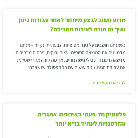
מדוע חשוב לבצע מיחזור לאחר עבודות גינון
ואיך זה תורם לאיכות הסביבה?
כשאנחנו חושבים על גינה מטופחת, צבעונית ונקייה – אנחנו
מדמיינים את התוצאה הסופית: עצים ירוקים, פרחים מרהיבים,
מדשאה רעננה ושבילי גישה נוחים. אך מה קורה אחרי שסיימנו
את עבודת הגינון? מה עושים עם כל הפסולת שנשארה?
לקריאת המאמר »
פלסטיק חד-פעמי באירופה: אתגרים
והזדמנויות לעתיד בריא יותר