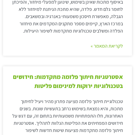
באיסוף מתכות שאינן בשימוש, שינוען למפעלי מיחזור, והפיכתן
לחומר גלם חדש. פלדה, שהיא מתכת הניתנת למיחזור ללא
הגבלה, מאפשרת חיסכון משמעותי באנרגיה ובמשאבים.
במרכז הארץ, קיימים מספר מתקנים המקדמים את מיחזור
הפלדה ומשלבים טכנולוגיות מתקדמות לשיפור היעילות.
לקריאת המאמר »
אסטרטגיות חיתוך פלזמה מתקדמות: חידושים
בטכנולוגיות ירוקות למינימום פליטות
טכנולוגיית חיתוך פלזמה מציעה פתרון מהיר ויעיל לחיתוך
מתכות, והיא נמצאת בשימוש נרחב בתעשיות שונות. בשנים
האחרונות, חלו התפתחויות משמעותיות בתחום זה, עם דגש על
חידושים המפחיתים את הפליטות הנלוות לתהליך. אסטרטגיות
חיתוך פלזמה מתקדמות מציעות שיטות חדשות לשיפור