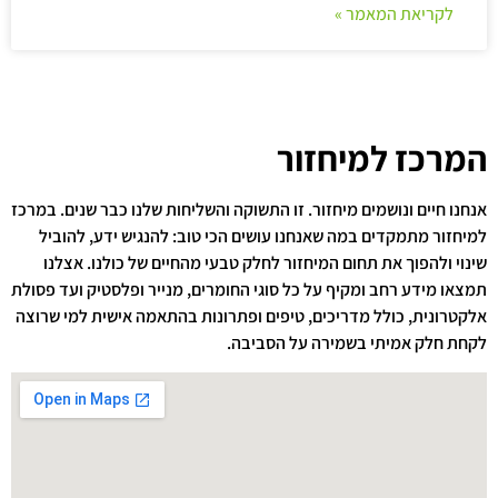
לקריאת המאמר »
המרכז למיחזור
אנחנו חיים ונושמים מיחזור. זו התשוקה והשליחות שלנו כבר שנים. במרכז
למיחזור מתמקדים במה שאנחנו עושים הכי טוב: להנגיש ידע, להוביל
שינוי ולהפוך את תחום המיחזור לחלק טבעי מהחיים של כולנו. אצלנו
תמצאו מידע רחב ומקיף על כל סוגי החומרים, מנייר ופלסטיק ועד פסולת
אלקטרונית, כולל מדריכים, טיפים ופתרונות בהתאמה אישית למי שרוצה
לקחת חלק אמיתי בשמירה על הסביבה.