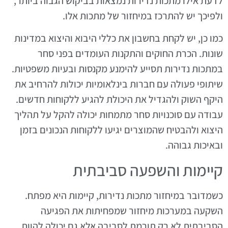
לדעת אילו מתכות נדירות נמצאות בביקוש הגבוה ביותר,
ולפיכך יש להתרכז במיחזור של מתכות אלו.
כמו כן, יש לקחת בחשבון את כללי היבוא והיצוא במדינות
שונות. הכרת החוקים והתקנות העומדים בפני סחר
במתכות נדירות תסייע להימנע מקנסות ובעיות משפטיות.
שיתופי פעולה עם חברות בינלאומיות יכולות להרחיב את
היקף השוק ולהגדיל את היכולת להגיע ללקוחות חדשים.
עבודה עם סוכנויות סחר מתמחות יכולה להקל על תהליך
היצוא ולהבטיח שהמוצרים יגיעו ללקוחות הנכונים בזמן
ובאיכות גבוהה.
קיימות והשפעה סביבתית
כשמדובר במיחזור מתכות נדירות, קיימות היא מפתח.
השקעה במערכות מיחזור שמפחיתות את הפגיעה
הסביבתית לא רק תורמת לסביבה אלא גם יכולה להוות