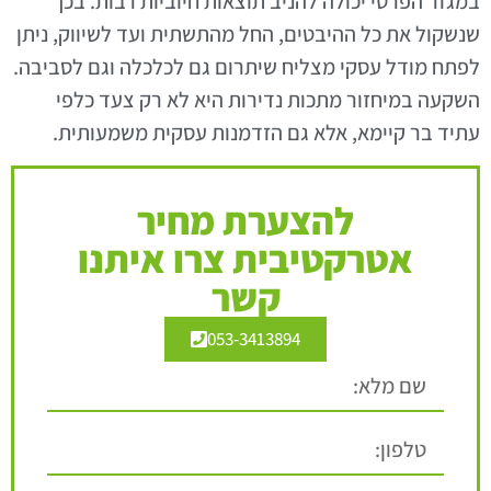
במגזר הפרטי יכולה להניב תוצאות חיוביות רבות. בכך
שנשקול את כל ההיבטים, החל מהתשתית ועד לשיווק, ניתן
לפתח מודל עסקי מצליח שיתרום גם לכלכלה וגם לסביבה.
השקעה במיחזור מתכות נדירות היא לא רק צעד כלפי
עתיד בר קיימא, אלא גם הזדמנות עסקית משמעותית.
להצערת מחיר
אטרקטיבית צרו איתנו
קשר
053-3413894