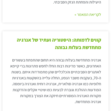
היעילות והפחתת הנזק הסביבתי.
לקריאת המאמר »
קווים לדמותה: היסטוריה ועתיד של אנרגיה
מתחדשת בעלות גבוהה
אנרגיה מתחדשת בעלות גבוהה היא תחום שהתפתח בעשורים
האחרונים, כאשר מדינות רבות החלו לחפש פתרונות ברי קיימא
לאתגרים הסביבתיים והכלכליים שהן מתמודדות איתם. בשנות
ה-70, בעקבות משבר הנפט, החלה עלייה בהשקעות באנרגיות
חלופיות כמו אנרגיה סולארית, אנרגיה רוחית ואנרגיה ביומסה.
המודעות ההולכת וגוברת לבעיות כמו שינויי אקלים והזדקנות
מקורות האנרגיה המסורתיים חיזקה את הצורך במקורות
אנרגיה מתחדשת.