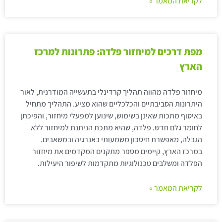
לקריאת המאמר »
מפת דרכים למיחזור פלדה: פתרונות למרכז
הארץ
מיחזור פלדה מהווה תהליך קרדינלי בתעשייה המודרנית, לאור
היתרונות הסביבתיים והכלכליים שהוא מציע. התהליך מתחיל
באיסוף מתכות שאינן בשימוש, שינוען למפעלי מיחזור, והפיכתן
לחומר גלם חדש. פלדה, שהיא מתכת הניתנת למיחזור ללא
הגבלה, מאפשרת חיסכון משמעותי באנרגיה ובמשאבים.
במרכז הארץ, קיימים מספר מתקנים המקדמים את מיחזור
הפלדה ומשלבים טכנולוגיות מתקדמות לשיפור היעילות.
לקריאת המאמר »