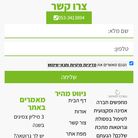
צרו קשר
053-3413894
הנכם מאשרים את
מדיניות פרטיות
ותנאי שימוש
שליחה
ניווט מהיר
מאמרים
דף הבית
מחפשים חברה
באתר
אמינה ומקצועית
אודות
3 מיליון צמיגים
לטיפול בפסולת
צור קשר
בשנה
וגרוטאות מתכת
מפת אתר
שלכם? הגעתם
יש לך גרוטאה?