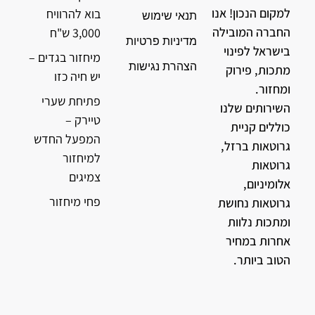
למקום הנכון! אנו
בוא להרוויח
תנאי שימוש
החברה המובילה
3,000 ש"ח
מדיניות פרטיות
בישראל לפינוי
מיחזור בגדים –
הצהרת נגישות
מתכות, פירוק
יש חיה כזו
ומחזור.
פתיחת שערי
השירותים שלנו
טיירק –
כוללים קניית
המפעל החדש
גרוטאות ברזל,
למיחזור
גרוטאות
צמיגים
אלומיניום,
פחי מיחזור
גרוטאות נחושת
ומתכות נלוות
אחרות במחיר
הטוב ביותר.