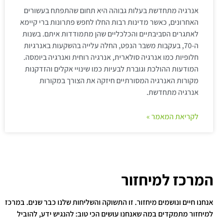
אנרגיה מתחדשת בעלות גבוהה היא תחום שהתפתח בעשורים
האחרונים, כאשר מדינות רבות החלו לחפש פתרונות ברי קיימא
לאתגרים הסביבתיים והכלכליים שהן מתמודדות איתם. בשנות
ה-70, בעקבות משבר הנפט, החלה עלייה בהשקעות באנרגיות
חלופיות כמו אנרגיה סולארית, אנרגיה רוחית ואנרגיה ביומסה.
המודעות ההולכת וגוברת לבעיות כמו שינויי אקלים והזדקנות
מקורות האנרגיה המסורתיים חיזקה את הצורך במקורות
אנרגיה מתחדשת.
לקריאת המאמר »
המרכז למיחזור
אנחנו חיים ונושמים מיחזור. זו התשוקה והשליחות שלנו כבר שנים. במרכז
למיחזור מתמקדים במה שאנחנו עושים הכי טוב: להנגיש ידע, להוביל