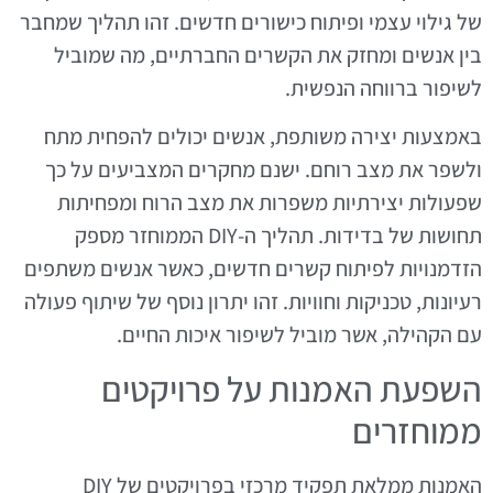
של גילוי עצמי ופיתוח כישורים חדשים. זהו תהליך שמחבר
בין אנשים ומחזק את הקשרים החברתיים, מה שמוביל
לשיפור ברווחה הנפשית.
באמצעות יצירה משותפת, אנשים יכולים להפחית מתח
ולשפר את מצב רוחם. ישנם מחקרים המצביעים על כך
שפעולות יצירתיות משפרות את מצב הרוח ומפחיתות
תחושות של בדידות. תהליך ה-DIY הממוחזר מספק
הזדמנויות לפיתוח קשרים חדשים, כאשר אנשים משתפים
רעיונות, טכניקות וחוויות. זהו יתרון נוסף של שיתוף פעולה
עם הקהילה, אשר מוביל לשיפור איכות החיים.
השפעת האמנות על פרויקטים
ממוחזרים
האמנות ממלאת תפקיד מרכזי בפרויקטים של DIY