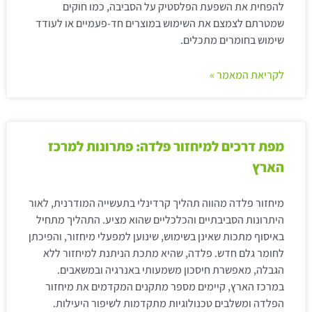
להפחית את השפעת הפלסטיק על הסביבה, כמו חוקים
שמטרתם לצמצם את השימוש במוצרים חד-פעמיים או לעודד
שימוש בחומרים מתכלים.
לקריאת המאמר »
מפת דרכים למיחזור פלדה: פתרונות למרכז
הארץ
מיחזור פלדה מהווה תהליך קרדינלי בתעשייה המודרנית, לאור
היתרונות הסביבתיים והכלכליים שהוא מציע. התהליך מתחיל
באיסוף מתכות שאינן בשימוש, שינוען למפעלי מיחזור, והפיכתן
לחומר גלם חדש. פלדה, שהיא מתכת הניתנת למיחזור ללא
הגבלה, מאפשרת חיסכון משמעותי באנרגיה ובמשאבים.
במרכז הארץ, קיימים מספר מתקנים המקדמים את מיחזור
הפלדה ומשלבים טכנולוגיות מתקדמות לשיפור היעילות.