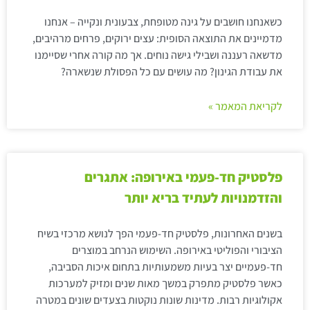
כשאנחנו חושבים על גינה מטופחת, צבעונית ונקייה – אנחנו
מדמיינים את התוצאה הסופית: עצים ירוקים, פרחים מרהיבים,
מדשאה רעננה ושבילי גישה נוחים. אך מה קורה אחרי שסיימנו
את עבודת הגינון? מה עושים עם כל הפסולת שנשארה?
לקריאת המאמר »
פלסטיק חד-פעמי באירופה: אתגרים
והזדמנויות לעתיד בריא יותר
בשנים האחרונות, פלסטיק חד-פעמי הפך לנושא מרכזי בשיח
הציבורי והפוליטי באירופה. השימוש הנרחב במוצרים
חד-פעמיים יצר בעיות משמעותיות בתחום איכות הסביבה,
כאשר פלסטיק מתפרק במשך מאות שנים ומזיק למערכות
אקולוגיות רבות. מדינות שונות נוקטות בצעדים שונים במטרה