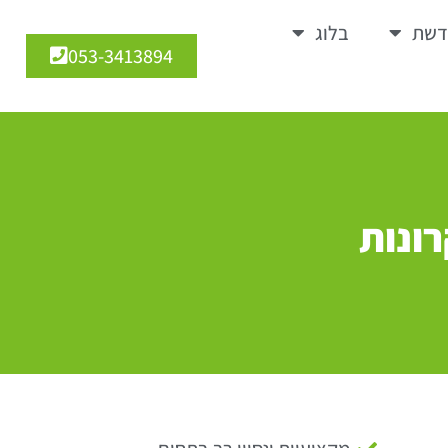
דשת
בלוג
053-3413894
ונות