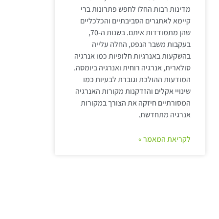
מדינות רבות החלו לחפש פתרונות ברי
קיימא לאתגרים הסביבתיים והכלכליים
שהן מתמודדות איתם. בשנות ה-70,
בעקבות משבר הנפט, החלה עלייה
בהשקעות באנרגיות חלופיות כמו אנרגיה
סולארית, אנרגיה רוחית ואנרגיה ביומסה.
המודעות ההולכת וגוברת לבעיות כמו
שינויי אקלים והזדקנות מקורות האנרגיה
המסורתיים חיזקה את הצורך במקורות
אנרגיה מתחדשת.
לקריאת המאמר »