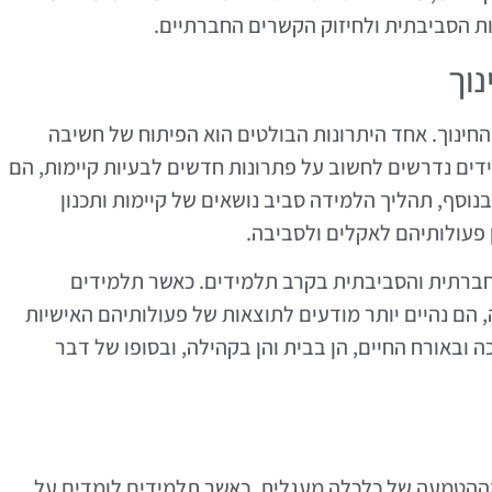
עות הסביבתית ולחיזוק הקשרים החברתיים.
נוך
חינוך. אחד היתרונות הבולטים הוא הפיתוח של חשיבה
דים נדרשים לחשוב על פתרונות חדשים לבעיות קיימות, הם
נוסף, תהליך הלמידה סביב נושאים של קיימות ותכנון
 פעולותיהם לאקלים ולסביבה.
החברתית והסביבתית בקרב תלמידים. כאשר תלמידים
 הם נהיים יותר מודעים לתוצאות של פעולותיהם האישיות
כה ובאורח החיים, הן בבית והן בקהילה, ובסופו של דבר
 מההטמעה של כלכלה מעגלית. כאשר תלמידים לומדים על