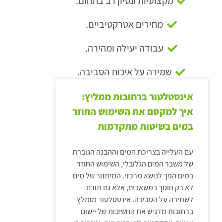
מקצועיות ונסיון רב בתחום.
מחירים אטרקטיביים.
עבודה יעילה ומהירה.
שמירה על איכות הסביבה.
אינסטלטור ברחובות ממליץ:
איך למקסם את השימוש החוזר
במים בשיטות מתקדמות
עם העלייה בצריכת המים וההבנה הגוברת
של משבר המים הגלובלי, השימוש החוזר
במים הפך לנושא מרכזי. המיחזור של מים
לא רק חוסך במשאבים, אלא גם תורם
לשמירה על הסביבה. אינסטלטור מומלץ
ברחובות מדגיש את החשיבות של יישום