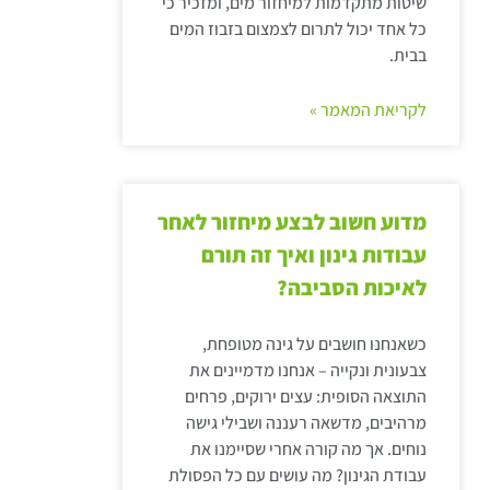
שיטות מתקדמות למיחזור מים, ומזכיר כי
כל אחד יכול לתרום לצמצום בזבוז המים
בבית.
לקריאת המאמר »
מדוע חשוב לבצע מיחזור לאחר
עבודות גינון ואיך זה תורם
לאיכות הסביבה?
כשאנחנו חושבים על גינה מטופחת,
צבעונית ונקייה – אנחנו מדמיינים את
התוצאה הסופית: עצים ירוקים, פרחים
מרהיבים, מדשאה רעננה ושבילי גישה
נוחים. אך מה קורה אחרי שסיימנו את
עבודת הגינון? מה עושים עם כל הפסולת