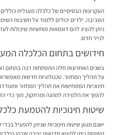
העקרונות הבסיסיים של כלכלה מעגלית כוללים ח
הסביבה. ילדים יכולים ללמוד על חשיבות השימוש
ניתן להציג להם דוגמאות מוחשיות שיכולות לעזו
לנייר חדש.
חידושים בתחום הכלכלה המעג
בשנים האחרונות חלה התפתחות רבה בתחום הכל
על תהליך המחזור. טכנולוגיות חדשות מאפשרות
חינוכיות הממחישות את תהליך המחזור ומעודדות
להפוך את הלמידה למהנה ומרתקת, תוך כדי הד
שיטות חינוכיות להטמעת כלכל
ישנם מגוון שיטות חינוכיות שניתן להפעיל בכדי
השיטות ניתן למצוא סדנאות יצירה שבהן הילדים