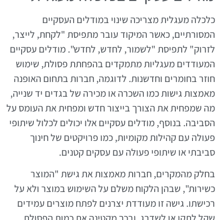
כלכלה מעגלית מצריכה שינוי במודלים העסקיים
המסורתיים, כאשר המיקוד עובר מתפיסת "לקחת, לייצר,
לזרוק" לתפיסת "לשמור, לחדש, לחדש". מודלים עסקיים
המעודדים מעגליות מתמקדים בהפחתת פסולת, שימוש
חוזר בחומרים וחדשנות. לדוגמה, חברות בתחום האופנה
מאמצות גישות כמו השכרה או מכירה של בגדים יד שנייה,
מה שמפחית את הצורך בייצור חדש ומפחית את העומס על
הסביבה. בנוסף, מודלים עסקיים אלו יכולים לכלול שיתופי
פעולה עם קהילות מקומיות, כמו פרויקטים של חינוך
סביבתי או שיתופי פעולה עם עסקים קטנים.
בחלק מהמקרים, חברות מאמצות את גישת "המוצר
כשירות", שבהן הלקוח משלם על השימוש במוצר ולא על
רכישתו. גישה זו מעודדת יצרנים לפתח מוצרים עמידים
שקל לתקן או לשדרג, ובכך מקטינה את כמות הפסולת