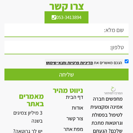
צרו קשר
053-3413894
הנכם מאשרים את
מדיניות פרטיות
ותנאי שימוש
שליחה
ניווט מהיר
מאמרים
דף הבית
מחפשים חברה
באתר
אמינה ומקצועית
אודות
3 מיליון צמיגים
לטיפול בפסולת
צור קשר
בשנה
וגרוטאות מתכת
מפת אתר
שלכם? הגעתם
יש לך גרוטאה?