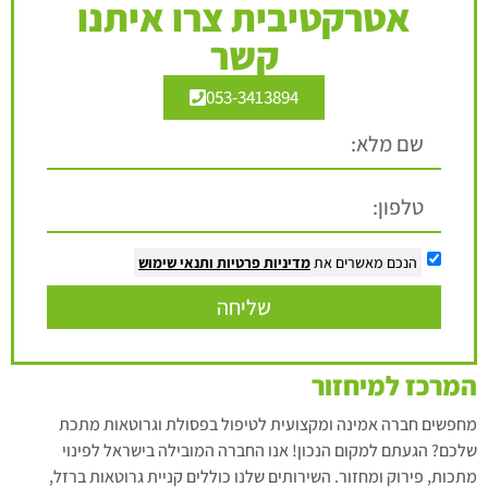
אטרקטיבית צרו איתנו
קשר
053-3413894
הנכם מאשרים את
מדיניות פרטיות
ותנאי שימוש
שליחה
המרכז למיחזור
מחפשים חברה אמינה ומקצועית לטיפול בפסולת וגרוטאות מתכת
שלכם? הגעתם למקום הנכון! אנו החברה המובילה בישראל לפינוי
מתכות, פירוק ומחזור. השירותים שלנו כוללים קניית גרוטאות ברזל,