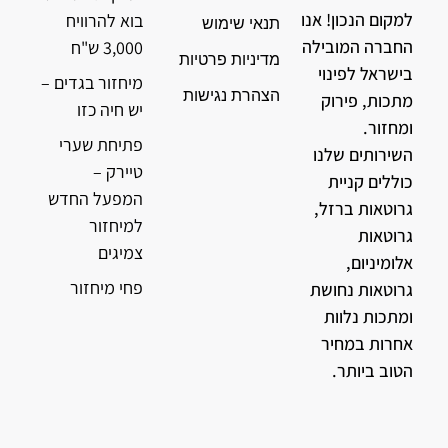
למקום הנכון! אנו
בוא להרוויח
תנאי שימוש
החברה המובילה
3,000 ש"ח
מדיניות פרטיות
בישראל לפינוי
מיחזור בגדים –
הצהרת נגישות
מתכות, פירוק
יש חיה כזו
ומחזור.
פתיחת שערי
השירותים שלנו
טיירק –
כוללים קניית
המפעל החדש
גרוטאות ברזל,
למיחזור
גרוטאות
צמיגים
אלומיניום,
פחי מיחזור
גרוטאות נחושת
ומתכות נלוות
אחרות במחיר
הטוב ביותר.