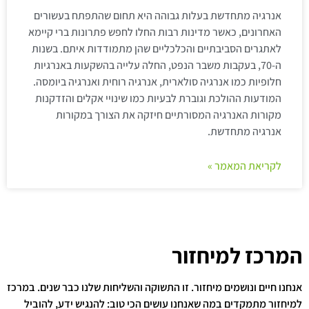
אנרגיה מתחדשת בעלות גבוהה היא תחום שהתפתח בעשורים
האחרונים, כאשר מדינות רבות החלו לחפש פתרונות ברי קיימא
לאתגרים הסביבתיים והכלכליים שהן מתמודדות איתם. בשנות
ה-70, בעקבות משבר הנפט, החלה עלייה בהשקעות באנרגיות
חלופיות כמו אנרגיה סולארית, אנרגיה רוחית ואנרגיה ביומסה.
המודעות ההולכת וגוברת לבעיות כמו שינויי אקלים והזדקנות
מקורות האנרגיה המסורתיים חיזקה את הצורך במקורות
אנרגיה מתחדשת.
לקריאת המאמר »
המרכז למיחזור
אנחנו חיים ונושמים מיחזור. זו התשוקה והשליחות שלנו כבר שנים. במרכז
למיחזור מתמקדים במה שאנחנו עושים הכי טוב: להנגיש ידע, להוביל