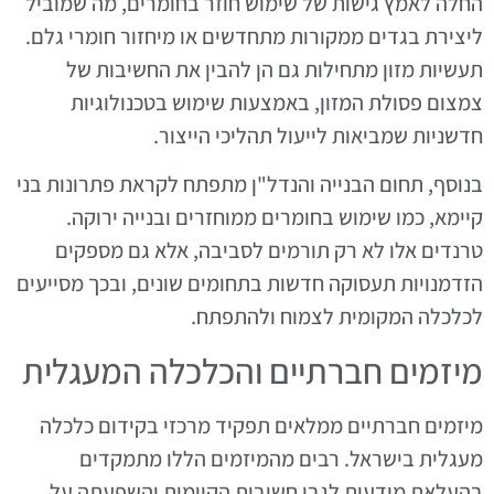
החלה לאמץ גישות של שימוש חוזר בחומרים, מה שמוביל
ליצירת בגדים ממקורות מתחדשים או מיחזור חומרי גלם.
תעשיות מזון מתחילות גם הן להבין את החשיבות של
צמצום פסולת המזון, באמצעות שימוש בטכנולוגיות
חדשניות שמביאות לייעול תהליכי הייצור.
בנוסף, תחום הבנייה והנדל"ן מתפתח לקראת פתרונות בני
קיימא, כמו שימוש בחומרים ממוחזרים ובנייה ירוקה.
טרנדים אלו לא רק תורמים לסביבה, אלא גם מספקים
הזדמנויות תעסוקה חדשות בתחומים שונים, ובכך מסייעים
לכלכלה המקומית לצמוח ולהתפתח.
מיזמים חברתיים והכלכלה המעגלית
מיזמים חברתיים ממלאים תפקיד מרכזי בקידום כלכלה
מעגלית בישראל. רבים מהמיזמים הללו מתמקדים
בהעלאת מודעות לגבי חשיבות הקיימות והשפעתה על