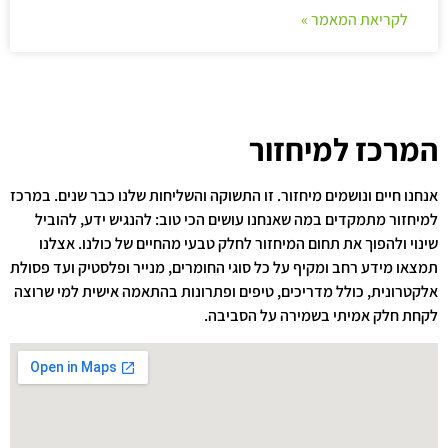
לקריאת המאמר »
המרכז למיחזור
אנחנו חיים ונושמים מיחזור. זו התשוקה והשליחות שלנו כבר שנים. במרכז
למיחזור מתמקדים במה שאנחנו עושים הכי טוב: להנגיש ידע, להוביל
שינוי ולהפוך את תחום המיחזור לחלק טבעי מהחיים של כולנו. אצלנו
תמצאו מידע רחב ומקיף על כל סוגי החומרים, מנייר ופלסטיק ועד פסולת
אלקטרונית, כולל מדריכים, טיפים ופתרונות בהתאמה אישית למי שרוצה
לקחת חלק אמיתי בשמירה על הסביבה.