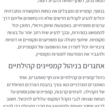
המארגנים, לשתף חוויות ולהביע דעות.
בנוסף, קמפיינים המנצלים את כוחות התקשורת החברתית
יכולים להגיע לקהלים חדשים שלא היו נחשפים אליהם דרך
ערוצים מסורתיים. באמצעות שיווק ויראלי, התוכן יכול
להתפשט במהירות, ובכך להניע שיח רחב יותר על בעיות
מקומיות. שיתוף פעולה עם משפיענים מקומיים או דמויות
ציבוריות יכול לשדרג את ההשפעה של הקמפיינים,
ולהגביר את המודעות למטרות הקמפיין.
אתגרים בניהול קמפיינים קהילתיים
ניהול קמפיינים קהילתיים אינו חף מאתגרים. אחד
האתגרים המרכזיים הוא צורך בהבנת הצרכים המיוחדים
של הקהילה. לעיתים קרובות, קמפיינים שמבוססים על
הנחות שגויות לגבי הקהל המקומי עלולים להיכשל. חשוב
לבצע מחקר מעמיק ולהתייעץ עם חברי הקהילה כדי להבין