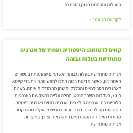
היעילות והפחתת הנזק הסביבתי.
לקריאת המאמר »
קווים לדמותה: היסטוריה ועתיד של אנרגיה
מתחדשת בעלות גבוהה
אנרגיה מתחדשת בעלות גבוהה היא תחום שהתפתח בעשורים
האחרונים, כאשר מדינות רבות החלו לחפש פתרונות ברי קיימא
לאתגרים הסביבתיים והכלכליים שהן מתמודדות איתם. בשנות
ה-70, בעקבות משבר הנפט, החלה עלייה בהשקעות באנרגיות
חלופיות כמו אנרגיה סולארית, אנרגיה רוחית ואנרגיה ביומסה.
המודעות ההולכת וגוברת לבעיות כמו שינויי אקלים והזדקנות
מקורות האנרגיה המסורתיים חיזקה את הצורך במקורות
אנרגיה מתחדשת.