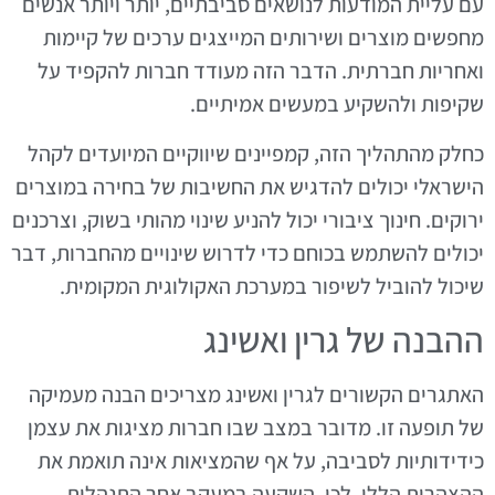
עם עליית המודעות לנושאים סביבתיים, יותר ויותר אנשים
מחפשים מוצרים ושירותים המייצגים ערכים של קיימות
ואחריות חברתית. הדבר הזה מעודד חברות להקפיד על
שקיפות ולהשקיע במעשים אמיתיים.
כחלק מהתהליך הזה, קמפיינים שיווקיים המיועדים לקהל
הישראלי יכולים להדגיש את החשיבות של בחירה במוצרים
ירוקים. חינוך ציבורי יכול להניע שינוי מהותי בשוק, וצרכנים
יכולים להשתמש בכוחם כדי לדרוש שינויים מהחברות, דבר
שיכול להוביל לשיפור במערכת האקולוגית המקומית.
ההבנה של גרין ואשינג
האתגרים הקשורים לגרין ואשינג מצריכים הבנה מעמיקה
של תופעה זו. מדובר במצב שבו חברות מציגות את עצמן
כידידותיות לסביבה, על אף שהמציאות אינה תואמת את
ההצהרות הללו. לכן, השקעה במעקב אחר התנהלות