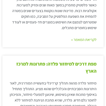
כאשר פלסטיק מתפרק במשך מאות שנים ומזיק למערכות
אקולוגיות רבות. מדינות שונות נוקטות בצעדים שונים במטרה
להפחית את השפעת הפלסטיק על הסביבה, כמו חוקים
שמטרתם לצמצם את השימוש במוצרים חד-פעמיים או לעודד
שימוש בחומרים מתכלים.
לקריאת המאמר »
מפת דרכים למיחזור פלדה: פתרונות למרכז
הארץ
מיחזור פלדה מהווה תהליך קרדינלי בתעשייה המודרנית, לאור
היתרונות הסביבתיים והכלכליים שהוא מציע. התהליך מתחיל
באיסוף מתכות שאינן בשימוש, שינוען למפעלי מיחזור, והפיכתן
לחומר גלם חדש. פלדה, שהיא מתכת הניתנת למיחזור ללא
הגבלה, מאפשרת חיסכון משמעותי באנרגיה ובמשאבים.