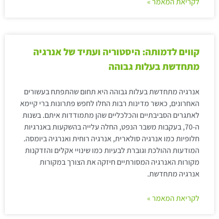
לקריאת המאמר »
קווים לדמותה: היסטוריה ועתיד של אנרגיה
מתחדשת בעלות גבוהה
אנרגיה מתחדשת בעלות גבוהה היא תחום שהתפתח בעשורים
האחרונים, כאשר מדינות רבות החלו לחפש פתרונות ברי קיימא
לאתגרים הסביבתיים והכלכליים שהן מתמודדות איתם. בשנות
ה-70, בעקבות משבר הנפט, החלה עלייה בהשקעות באנרגיות
חלופיות כמו אנרגיה סולארית, אנרגיה רוחית ואנרגיה ביומסה.
המודעות ההולכת וגוברת לבעיות כמו שינויי אקלים והזדקנות
מקורות האנרגיה המסורתיים חיזקה את הצורך במקורות
אנרגיה מתחדשת.
לקריאת המאמר »