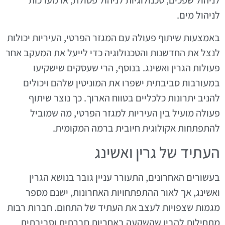
לניהול שפכים, טכנולוגיות לניהול פסולת, או מערכות
לניהול מים.
באמצעות שיתוף פעולה עם המגזר הפרטי, העיריות יכולות
לנצל את החדשנות והטכנולוגיה כדי לייעל את המעקב אחר
פעולות הגרין ואשינג. בנוסף, הרי שעסקים שישקיעו
במעורבות סביבתית ישפרו את המוניטין שלהם ויכולים
להניב יתרונות כלכליים בטווח הארוך. כך נוצר שיתוף
פעולה מועיל בין העיריות למגזר הפרטי, מה שמוביל
להתפתחות אקולוגית חיובית ברמה המקומית.
העתיד של גרין ואשינג
בעשורים האחרונים, התעורר עניין גובר בנושא הגרין
ואשינג, אך לאור ההתפתחויות האחרונות, ישנם מספר
מגמות שצפויות לעצב את העתיד של התחום. חברות רבות
מתחילות להבין שהשקעה באחריות חברתית וסביבתית