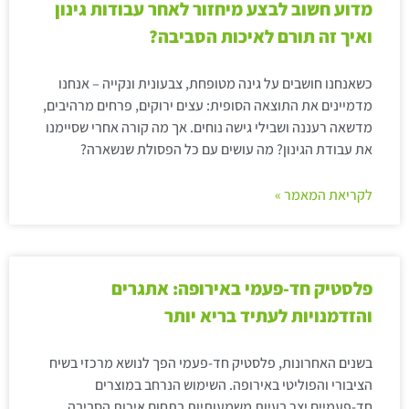
מדוע חשוב לבצע מיחזור לאחר עבודות גינון
ואיך זה תורם לאיכות הסביבה?
כשאנחנו חושבים על גינה מטופחת, צבעונית ונקייה – אנחנו
מדמיינים את התוצאה הסופית: עצים ירוקים, פרחים מרהיבים,
מדשאה רעננה ושבילי גישה נוחים. אך מה קורה אחרי שסיימנו
את עבודת הגינון? מה עושים עם כל הפסולת שנשארה?
לקריאת המאמר »
פלסטיק חד-פעמי באירופה: אתגרים
והזדמנויות לעתיד בריא יותר
בשנים האחרונות, פלסטיק חד-פעמי הפך לנושא מרכזי בשיח
הציבורי והפוליטי באירופה. השימוש הנרחב במוצרים
חד-פעמיים יצר בעיות משמעותיות בתחום איכות הסביבה,