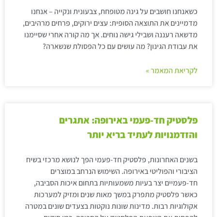
כשאנחנו חושבים על גינה מטופחת, צבעונית ונקייה – אנחנו
מדמיינים את התוצאה הסופית: עצים ירוקים, פרחים מרהיבים,
מדשאה רעננה ושבילי גישה נוחים. אך מה קורה אחרי שסיימנו
את עבודת הגינון? מה עושים עם כל הפסולת שנשארה?
לקריאת המאמר »
פלסטיק חד-פעמי באירופה: אתגרים
והזדמנויות לעתיד בריא יותר
בשנים האחרונות, פלסטיק חד-פעמי הפך לנושא מרכזי בשיח
הציבורי והפוליטי באירופה. השימוש הנרחב במוצרים
חד-פעמיים יצר בעיות משמעותיות בתחום איכות הסביבה,
כאשר פלסטיק מתפרק במשך מאות שנים ומזיק למערכות
אקולוגיות רבות. מדינות שונות נוקטות בצעדים שונים במטרה