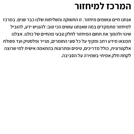
המרכז למיחזור
אנחנו חיים ונושמים מיחזור. זו התשוקה והשליחות שלנו כבר שנים. במרכז
למיחזור מתמקדים במה שאנחנו עושים הכי טוב: להנגיש ידע, להוביל
שינוי ולהפוך את תחום המיחזור לחלק טבעי מהחיים של כולנו. אצלנו
תמצאו מידע רחב ומקיף על כל סוגי החומרים, מנייר ופלסטיק ועד פסולת
אלקטרונית, כולל מדריכים, טיפים ופתרונות בהתאמה אישית למי שרוצה
לקחת חלק אמיתי בשמירה על הסביבה.