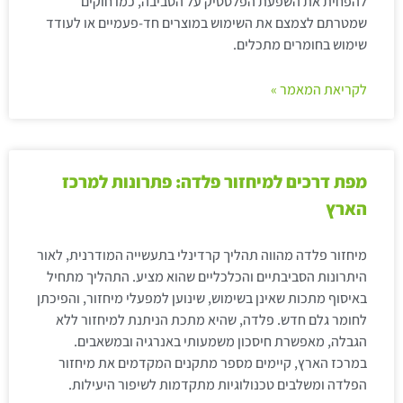
להפחית את השפעת הפלסטיק על הסביבה, כמו חוקים
שמטרתם לצמצם את השימוש במוצרים חד-פעמיים או לעודד
שימוש בחומרים מתכלים.
לקריאת המאמר »
מפת דרכים למיחזור פלדה: פתרונות למרכז
הארץ
מיחזור פלדה מהווה תהליך קרדינלי בתעשייה המודרנית, לאור
היתרונות הסביבתיים והכלכליים שהוא מציע. התהליך מתחיל
באיסוף מתכות שאינן בשימוש, שינוען למפעלי מיחזור, והפיכתן
לחומר גלם חדש. פלדה, שהיא מתכת הניתנת למיחזור ללא
הגבלה, מאפשרת חיסכון משמעותי באנרגיה ובמשאבים.
במרכז הארץ, קיימים מספר מתקנים המקדמים את מיחזור
הפלדה ומשלבים טכנולוגיות מתקדמות לשיפור היעילות.