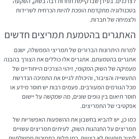
לצרכנים. בעידן שבו קיימת תחרות רבה בשוק, השקעה
בטכנולוגיה מתקדמת הופכת להיות הכרחית לשרידות
ולצמיחה של חברות.
האתגרים בהטמעת תמריצים חדשים
למרות היתרונות הברורים של תמריצי הממשלה, ישנם
אתגרים בהטמעתם. אתגרים אלו כוללים את הצורך בהבנה
מעמיקה של השוק המקומי, זיהוי הצרכים הייחודיים של
התעשייה והציבור, והיכולת לגייס את התמיכה הנדרשת
מכל הגורמים המעורבים. פעמים רבות יש חוסר מידע או
חוסר תיאום בין גופים שונים, מה שמקשה על יישום
אפקטיבי של התמריצים.
כמו כן, יש להביא בחשבון את ההשפעות האפשריות של
תמריצים על התנהגות השוק. לעיתים תמריצים עשויים
ליצור תופעות לא רצויות, כמו תלות בתמיכות ממשלתיות