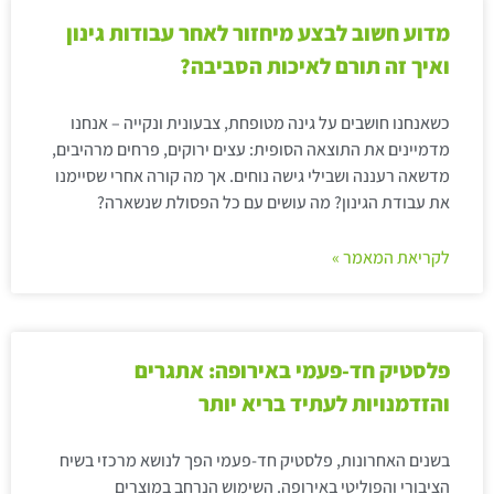
מדוע חשוב לבצע מיחזור לאחר עבודות גינון
ואיך זה תורם לאיכות הסביבה?
כשאנחנו חושבים על גינה מטופחת, צבעונית ונקייה – אנחנו
מדמיינים את התוצאה הסופית: עצים ירוקים, פרחים מרהיבים,
מדשאה רעננה ושבילי גישה נוחים. אך מה קורה אחרי שסיימנו
את עבודת הגינון? מה עושים עם כל הפסולת שנשארה?
לקריאת המאמר »
פלסטיק חד-פעמי באירופה: אתגרים
והזדמנויות לעתיד בריא יותר
בשנים האחרונות, פלסטיק חד-פעמי הפך לנושא מרכזי בשיח
הציבורי והפוליטי באירופה. השימוש הנרחב במוצרים