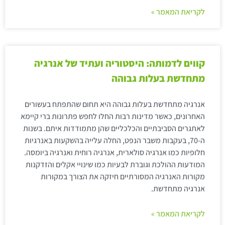
לקריאת המאמר »
קווים לדמותה: היסטוריה ועתיד של אנרגיה
מתחדשת בעלות גבוהה
אנרגיה מתחדשת בעלות גבוהה היא תחום שהתפתח בעשורים
האחרונים, כאשר מדינות רבות החלו לחפש פתרונות ברי קיימא
לאתגרים הסביבתיים והכלכליים שהן מתמודדות איתם. בשנות
ה-70, בעקבות משבר הנפט, החלה עלייה בהשקעות באנרגיות
חלופיות כמו אנרגיה סולארית, אנרגיה רוחית ואנרגיה ביומסה.
המודעות ההולכת וגוברת לבעיות כמו שינויי אקלים והזדקנות
מקורות האנרגיה המסורתיים חיזקה את הצורך במקורות
אנרגיה מתחדשת.
לקריאת המאמר »