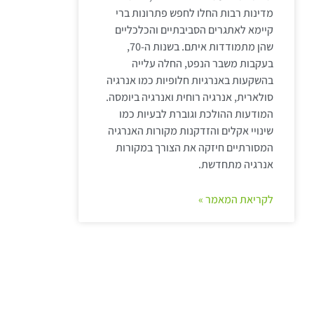
מדינות רבות החלו לחפש פתרונות ברי
קיימא לאתגרים הסביבתיים והכלכליים
שהן מתמודדות איתם. בשנות ה-70,
בעקבות משבר הנפט, החלה עלייה
בהשקעות באנרגיות חלופיות כמו אנרגיה
סולארית, אנרגיה רוחית ואנרגיה ביומסה.
המודעות ההולכת וגוברת לבעיות כמו
שינויי אקלים והזדקנות מקורות האנרגיה
המסורתיים חיזקה את הצורך במקורות
אנרגיה מתחדשת.
לקריאת המאמר »