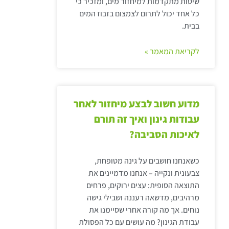
שיטות מתקדמות למיחזור מים, ומזכיר כי
כל אחד יכול לתרום לצמצום בזבוז המים
בבית.
לקריאת המאמר »
מדוע חשוב לבצע מיחזור לאחר
עבודות גינון ואיך זה תורם
לאיכות הסביבה?
כשאנחנו חושבים על גינה מטופחת,
צבעונית ונקייה – אנחנו מדמיינים את
התוצאה הסופית: עצים ירוקים, פרחים
מרהיבים, מדשאה רעננה ושבילי גישה
נוחים. אך מה קורה אחרי שסיימנו את
עבודת הגינון? מה עושים עם כל הפסולת