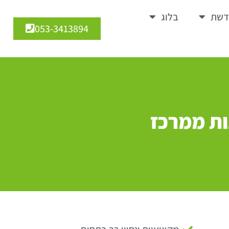
דשת
בלוג
053-3413894
ות ממרכז