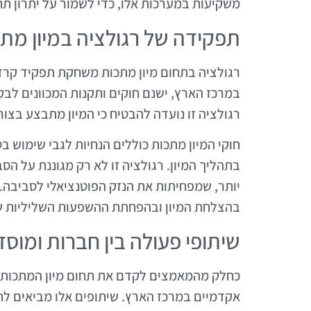
משקיעות במערכות אלו, כדי לשמור על יתרון תח
תפקידה של רגולציה במיון מת
רגולציה בתחום מיון מתכות משחקת תפקיד קרדי
במרכז הארץ, ישנם חוקים ותקנות המכוונים לבק
רגולציה זו נועדה להבטיח כי המיון מתבצע בצור
חוקי המיון מתכות כוללים הנחיות לגבי שימוש ב
בתהליך המיון. רגולציה זו לא רק מגוננת על ה
יותר, שמפחיתות את הנזק הפוטנציאלי לסביבה.
בהצלחת המיון ובהפחתת ההשפעות השליליות ש
שיתופי פעולה בין חברות ומוס
כחלק מהמאמצים לקדם את תחום מיון המתכות, י
אקדמיים במרכז הארץ. שיתופים אלו מביאים לת