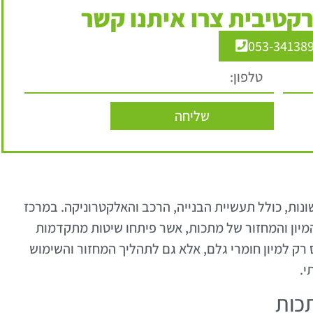
קטיבית צרו איתנו קשר
053-34138
שליחה
ונות, כולל תעשיית הבנייה, הרכב והאלקטרוניקה. במרכז
יון והמחזור של מתכות, אשר פיתחו שיטות מתקדמות
 רק למיון חומרי גלם, אלא גם לתהליך המחזור והשימוש
י.
תכות