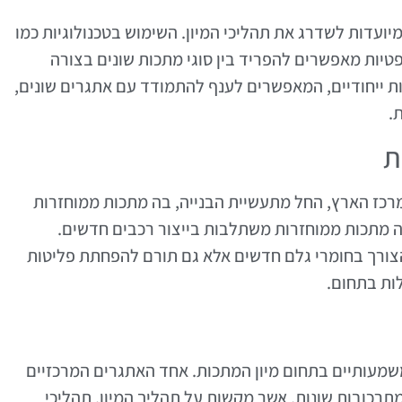
יועדות לשדרג את תהליכי המיון. השימוש בטכנולוגיות כמו
עות קרני X וטכנולוגיות אופטיות מאפשרים להפריד בין סוגי מתכות שונים בצורה
נות ייחודיים, המאפשרים לענף להתמודד עם אתגרים שונים,
.
ת
מרכז הארץ, החל מתעשיית הבנייה, בה מתכות ממוחזרות
ה מתכות ממוחזרות משתלבות בייצור רכבים חדשים.
צורך בחומרי גלם חדשים אלא גם תורם להפחתת פליטות
ות בתחום.
שמעותיים בתחום מיון המתכות. אחד האתגרים המרכזיים
מתרכובות שונות, אשר מקשות על תהליך המיון. תהליכי