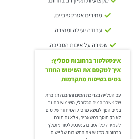
מקצועיות ונסיון רב בתחום.
מחירים אטרקטיביים.
עבודה יעילה ומהירה.
שמירה על איכות הסביבה.
אינסטלטור ברחובות ממליץ:
איך למקסם את השימוש החוזר
במים בשיטות מתקדמות
עם העלייה בצריכת המים וההבנה הגוברת
של משבר המים הגלובלי, השימוש החוזר
במים הפך לנושא מרכזי. המיחזור של מים
לא רק חוסך במשאבים, אלא גם תורם
לשמירה על הסביבה. אינסטלטור מומלץ
ברחובות מדגיש את החשיבות של יישום