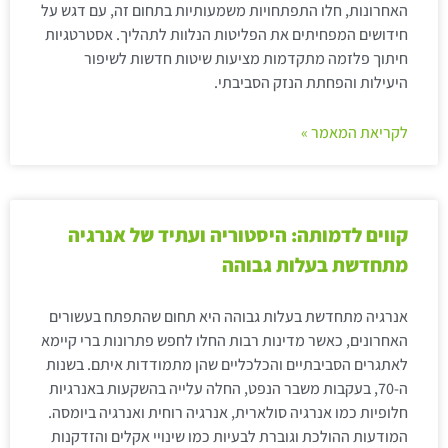
האחרונות, חלו התפתחויות משמעותיות בתחום זה, עם דגש על
חידושים המפחיתים את הפליטות הנלוות לתהליך. אסטרטגיות
חיתוך פלזמה מתקדמות מציעות שיטות חדשות לשיפור
היעילות והפחתת הנזק הסביבתי.
לקריאת המאמר »
קווים לדמותה: היסטוריה ועתיד של אנרגיה
מתחדשת בעלות גבוהה
אנרגיה מתחדשת בעלות גבוהה היא תחום שהתפתח בעשורים
האחרונים, כאשר מדינות רבות החלו לחפש פתרונות ברי קיימא
לאתגרים הסביבתיים והכלכליים שהן מתמודדות איתם. בשנות
ה-70, בעקבות משבר הנפט, החלה עלייה בהשקעות באנרגיות
חלופיות כמו אנרגיה סולארית, אנרגיה רוחית ואנרגיה ביומסה.
המודעות ההולכת וגוברת לבעיות כמו שינויי אקלים והזדקנות