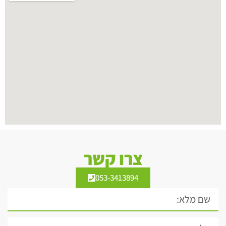
צרו קשר
053-3413894