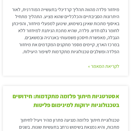
מיחזור פלדה מהווה תהליך קרדינלי בתעשייה המודרנית, לאור
היתרונות הסביבתיים והכלכליים שהוא מציע. התהליך מתחיל
באיסוף מתכות שאינן בשימוש, שינוען למפעלי מיחזור, והפיכתן
לחומר גלם חדש. פלדה, שהיא מתכת הניתנת למיחזור ללא
הגבלה, מאפשרת חיסכון משמעותי באנרגיה ובמשאבים.
במרכז הארץ, קיימים מספר מתקנים המקדמים את מיחזור
הפלדה ומשלבים טכנולוגיות מתקדמות לשיפור היעילות.
לקריאת המאמר »
אסטרטגיות חיתוך פלזמה מתקדמות: חידושים
בטכנולוגיות ירוקות למינימום פליטות
טכנולוגיית חיתוך פלזמה מציעה פתרון מהיר ויעיל לחיתוך
מתכות, והיא נמצאת בשימוש נרחב בתעשיות שונות. בשנים