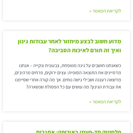
לקריאת המאמר »
מדוע חשוב לבצע מיחזור לאחר עבודות גינון
ואיך זה תורם לאיכות הסביבה?
כשאנחנו חושבים על גינה מטופחת, צבעונית ונקייה – אנחנו
מדמיינים את התוצאה הסופית: עצים ירוקים, פרחים מרהיבים,
מדשאה רעננה ושבילי גישה נוחים. אך מה קורה אחרי שסיימנו
את עבודת הגינון? מה עושים עם כל הפסולת שנשארה?
לקריאת המאמר »
פלסטיק חד-פעמי באירופה: אתגרים