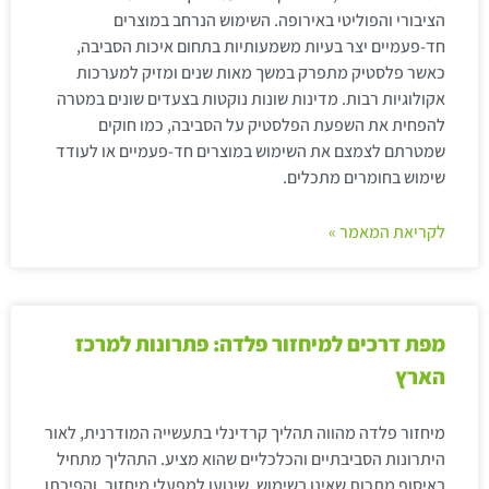
הציבורי והפוליטי באירופה. השימוש הנרחב במוצרים
חד-פעמיים יצר בעיות משמעותיות בתחום איכות הסביבה,
כאשר פלסטיק מתפרק במשך מאות שנים ומזיק למערכות
אקולוגיות רבות. מדינות שונות נוקטות בצעדים שונים במטרה
להפחית את השפעת הפלסטיק על הסביבה, כמו חוקים
שמטרתם לצמצם את השימוש במוצרים חד-פעמיים או לעודד
שימוש בחומרים מתכלים.
לקריאת המאמר »
מפת דרכים למיחזור פלדה: פתרונות למרכז
הארץ
מיחזור פלדה מהווה תהליך קרדינלי בתעשייה המודרנית, לאור
היתרונות הסביבתיים והכלכליים שהוא מציע. התהליך מתחיל
באיסוף מתכות שאינן בשימוש, שינוען למפעלי מיחזור, והפיכתן