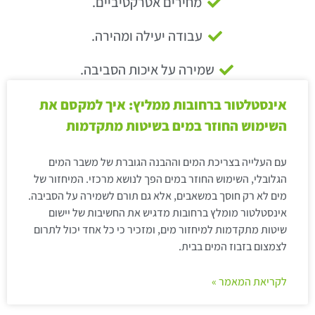
מחירים אטרקטיביים.
עבודה יעילה ומהירה.
שמירה על איכות הסביבה.
אינסטלטור ברחובות ממליץ: איך למקסם את
השימוש החוזר במים בשיטות מתקדמות
עם העלייה בצריכת המים וההבנה הגוברת של משבר המים
הגלובלי, השימוש החוזר במים הפך לנושא מרכזי. המיחזור של
מים לא רק חוסך במשאבים, אלא גם תורם לשמירה על הסביבה.
אינסטלטור מומלץ ברחובות מדגיש את החשיבות של יישום
שיטות מתקדמות למיחזור מים, ומזכיר כי כל אחד יכול לתרום
לצמצום בזבוז המים בבית.
לקריאת המאמר »