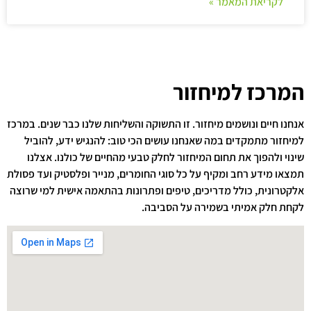
לקריאת המאמר »
המרכז למיחזור
אנחנו חיים ונושמים מיחזור. זו התשוקה והשליחות שלנו כבר שנים. במרכז
למיחזור מתמקדים במה שאנחנו עושים הכי טוב: להנגיש ידע, להוביל
שינוי ולהפוך את תחום המיחזור לחלק טבעי מהחיים של כולנו. אצלנו
תמצאו מידע רחב ומקיף על כל סוגי החומרים, מנייר ופלסטיק ועד פסולת
אלקטרונית, כולל מדריכים, טיפים ופתרונות בהתאמה אישית למי שרוצה
לקחת חלק אמיתי בשמירה על הסביבה.