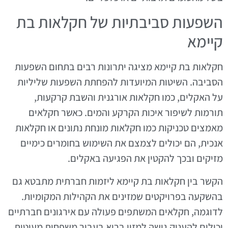
השפעות סביבתיות של חקלאות בת
קיימא
חקלאות בת קיימא מציגה יתרונות רבים בתחום השפעות
הסביבה. השיטות המיועדות להפחתת השפעות שליליות
על האקלים, כמו חקלאות אורגנית והשבת קרקעות,
תורמות לשיפור איכות הקרקע והמים. כאשר חקלאים
מאמצים טכניקות כמו חקלאות מונחת נתונים או חקלאות
אנכית, הם יכולים לצמצם את השימוש בחומרים כימיים
מזיקים ובכך להקטין את הפגיעה באקלים.
הקשר בין חקלאות בת קיימא ליזמות חברתית מתבטא גם
בהשקעה בפרויקטים שמזינים את הקהילות המקומיות.
לדוגמה, חקלאים המשתפים פעולה עם אירגונים חברתיים
יכולים להעניק גישה למזון בריא בעבור משפחות מעוטות