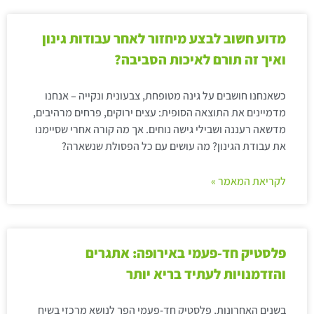
מדוע חשוב לבצע מיחזור לאחר עבודות גינון
ואיך זה תורם לאיכות הסביבה?
כשאנחנו חושבים על גינה מטופחת, צבעונית ונקייה – אנחנו
מדמיינים את התוצאה הסופית: עצים ירוקים, פרחים מרהיבים,
מדשאה רעננה ושבילי גישה נוחים. אך מה קורה אחרי שסיימנו
את עבודת הגינון? מה עושים עם כל הפסולת שנשארה?
לקריאת המאמר »
פלסטיק חד-פעמי באירופה: אתגרים
והזדמנויות לעתיד בריא יותר
בשנים האחרונות, פלסטיק חד-פעמי הפך לנושא מרכזי בשיח