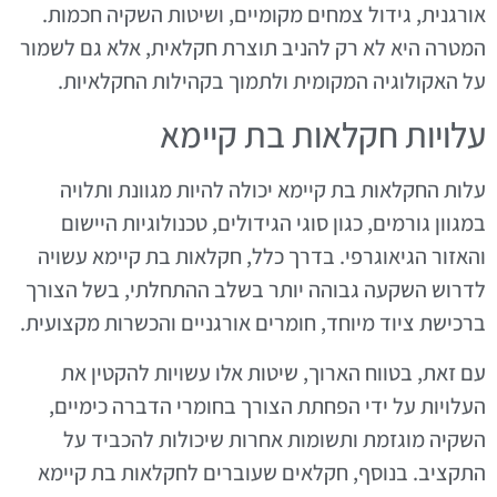
אורגנית, גידול צמחים מקומיים, ושיטות השקיה חכמות.
המטרה היא לא רק להניב תוצרת חקלאית, אלא גם לשמור
על האקולוגיה המקומית ולתמוך בקהילות החקלאיות.
עלויות חקלאות בת קיימא
עלות החקלאות בת קיימא יכולה להיות מגוונת ותלויה
במגוון גורמים, כגון סוגי הגידולים, טכנולוגיות היישום
והאזור הגיאוגרפי. בדרך כלל, חקלאות בת קיימא עשויה
לדרוש השקעה גבוהה יותר בשלב ההתחלתי, בשל הצורך
ברכישת ציוד מיוחד, חומרים אורגניים והכשרות מקצועית.
עם זאת, בטווח הארוך, שיטות אלו עשויות להקטין את
העלויות על ידי הפחתת הצורך בחומרי הדברה כימיים,
השקיה מוגזמת ותשומות אחרות שיכולות להכביד על
התקציב. בנוסף, חקלאים שעוברים לחקלאות בת קיימא