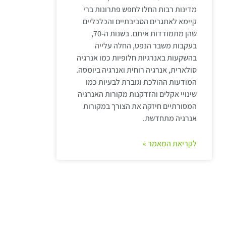
מדינות רבות החלו לחפש פתרונות ברי
קיימא לאתגרים הסביבתיים והכלכליים
שהן מתמודדות איתם. בשנות ה-70,
בעקבות משבר הנפט, החלה עלייה
בהשקעות באנרגיות חלופיות כמו אנרגיה
סולארית, אנרגיה רוחית ואנרגיה ביומסה.
המודעות ההולכת וגוברת לבעיות כמו
שינויי אקלים והזדקנות מקורות האנרגיה
המסורתיים חיזקה את הצורך במקורות
אנרגיה מתחדשת.
לקריאת המאמר »