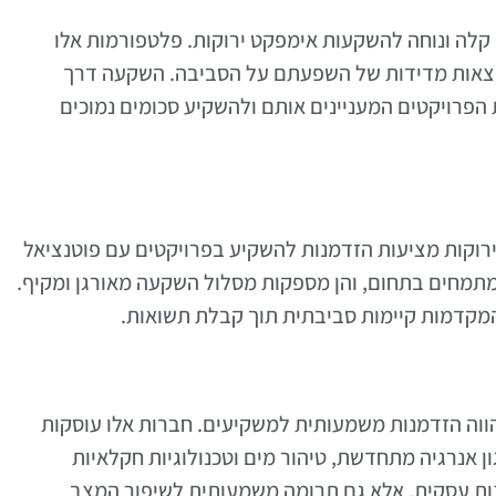
קלה ונוחה להשקעות אימפקט ירוקות. פלטפורמות אלו
תוצאות מדידות של השפעתם על הסביבה. השקעה דרך
פרויקטים המעניינים אותם ולהשקיע סכומים נמוכים
קות מציעות הזדמנות להשקיע בפרויקטים עם פוטנציאל
המתמחים בתחום, והן מספקות מסלול השקעה מאורגן ומקיף.
 המקדמות קיימות סביבתית תוך קבלת תשואות.
ווה הזדמנות משמעותית למשקיעים. חברות אלו עוסקות
ן אנרגיה מתחדשת, טיהור מים וטכנולוגיות חקלאיות
ות עסקית, אלא גם תרומה משמעותית לשיפור המצב