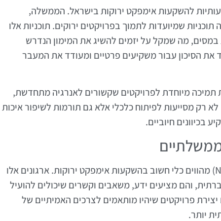
שמעותיות להשקעות אימפקט ירוקות בישראל. הממשלה,
 תוכניות שמיועדות לתמוך בפרויקטים ירוקים. תוכניות אלו
ת במסים, מה שמקל על יזמים להשיג את המימון הנדרש
ד את הסיכון עבור משקיעים פרטיים ומעודד את המעבר
עות תמיכה מיוחדת לפרויקטים שקשורים לאנרגיה מתחדשת,
לא רק מסייעות לפיתוח כלכלי אלא גם תורמות לשיפור איכות
 בכיוונים חיוביים.
 ממשלתיים
שיתופי פעולה עם ארגונים לא ממשלתיים (NGOs) מהווים כלי חשוב בהשקעות אימפקט ירוקות. ארגונים אלו
רתית, והם מציעים ידע, משאבים וקשרים שיכולים להועיל
 פעולה עם NGOs מאפשר גם יצירת פרויקטים שיהיו מותאמים לצרכים האמיתיים של
ת יותר.