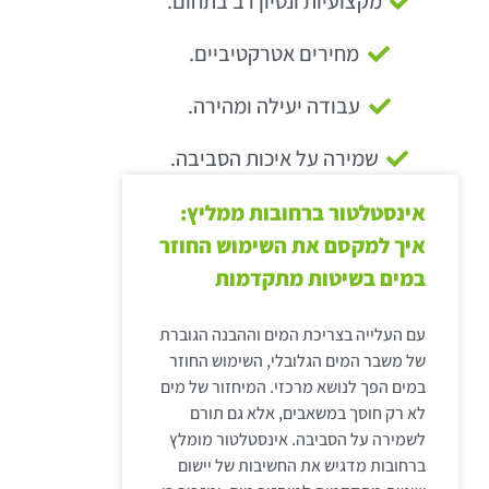
מקצועיות ונסיון רב בתחום.
מחירים אטרקטיביים.
עבודה יעילה ומהירה.
שמירה על איכות הסביבה.
אינסטלטור ברחובות ממליץ:
איך למקסם את השימוש החוזר
במים בשיטות מתקדמות
עם העלייה בצריכת המים וההבנה הגוברת
של משבר המים הגלובלי, השימוש החוזר
במים הפך לנושא מרכזי. המיחזור של מים
לא רק חוסך במשאבים, אלא גם תורם
לשמירה על הסביבה. אינסטלטור מומלץ
ברחובות מדגיש את החשיבות של יישום