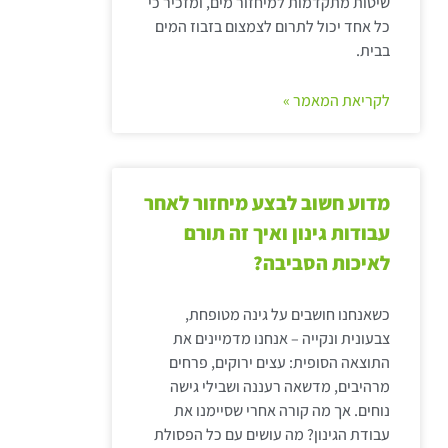
שיטות מתקדמות למיחזור מים, ומזכיר כי
כל אחד יכול לתרום לצמצום בזבוז המים
בבית.
לקריאת המאמר »
מדוע חשוב לבצע מיחזור לאחר
עבודות גינון ואיך זה תורם
לאיכות הסביבה?
כשאנחנו חושבים על גינה מטופחת,
צבעונית ונקייה – אנחנו מדמיינים את
התוצאה הסופית: עצים ירוקים, פרחים
מרהיבים, מדשאה רעננה ושבילי גישה
נוחים. אך מה קורה אחרי שסיימנו את
עבודת הגינון? מה עושים עם כל הפסולת