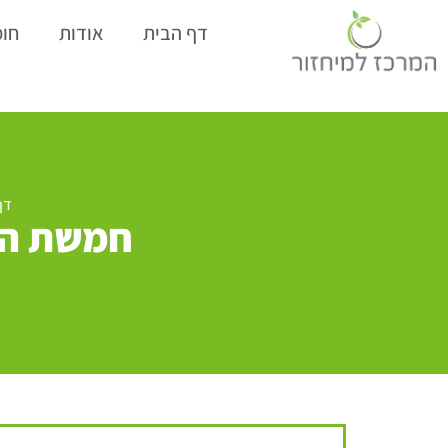
דף הבית
אודות
חומ
דף
חמשת הכ