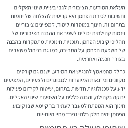
העלאת המודעות הציבורית לגבי בעיית שינוי האקלים
וחשיבות לכידת הפחמן היא קריטית להצלחה של יוזמות
בתחום זה. חינוך במוסדות לימוד, קמפיינים ציבוריים
ויזמות קהילתית יכולים לשפר את ההבנה הציבורית של
תהליכי קיבוע הפחמן. תוכניות חינוכיות מתמקדות בהבנה
של השפעת הפחמן על הסביבה, כמו גם בניהול משאבים
בצורה חכמה ואחראית.
כחלק מהמאמץ להנגיש את המידע, ישנם גם קורסים
מקוונים וסדנאות המיועדות למבוגרים ולצעירים, המציעים
ידע על טכנולוגיות חדשות בתחום, שיטות לקידום פעילות
ירוקה בקהילה, והבנה כללית על השפעות שינוי האקלים.
חינוך הוא המפתח למעבר לעתיד בר קיימא שבו קיבוע
הפחמן יהיה חלק בלתי נפרד מחיי היום-יום.