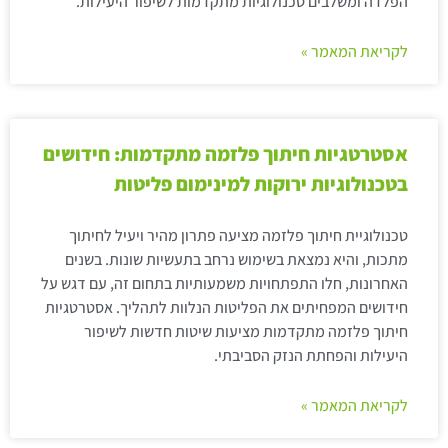
הפלדה ומשלבים טכנולוגיות מתקדמות לשיפור היעילות.
לקריאת המאמר »
אסטרטגיות חיתוך פלזמה מתקדמות: חידושים
בטכנולוגיות ירוקות למינימום פליטות
טכנולוגיית חיתוך פלזמה מציעה פתרון מהיר ויעיל לחיתוך
מתכות, והיא נמצאת בשימוש נרחב בתעשיות שונות. בשנים
האחרונות, חלו התפתחויות משמעותיות בתחום זה, עם דגש על
חידושים המפחיתים את הפליטות הנלוות לתהליך. אסטרטגיות
חיתוך פלזמה מתקדמות מציעות שיטות חדשות לשיפור
היעילות והפחתת הנזק הסביבתי.
לקריאת המאמר »