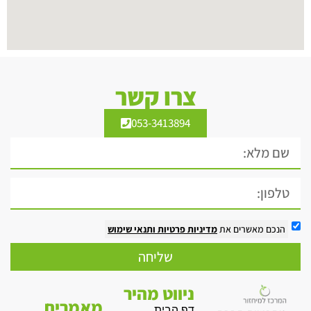
צרו קשר
053-3413894
הנכם מאשרים את
מדיניות פרטיות
ותנאי שימוש
שליחה
ניווט מהיר
מאמרים
דף הבית