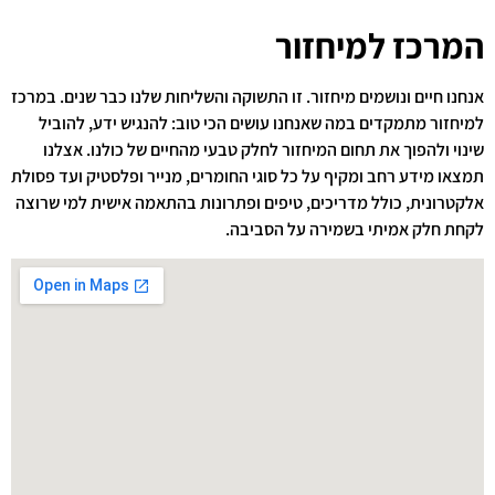
המרכז למיחזור
אנחנו חיים ונושמים מיחזור. זו התשוקה והשליחות שלנו כבר שנים. במרכז
למיחזור מתמקדים במה שאנחנו עושים הכי טוב: להנגיש ידע, להוביל
שינוי ולהפוך את תחום המיחזור לחלק טבעי מהחיים של כולנו. אצלנו
תמצאו מידע רחב ומקיף על כל סוגי החומרים, מנייר ופלסטיק ועד פסולת
אלקטרונית, כולל מדריכים, טיפים ופתרונות בהתאמה אישית למי שרוצה
לקחת חלק אמיתי בשמירה על הסביבה.