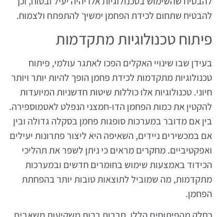
להבטיח שהשימוש בטכנולוגיות אלו יהיה יעיל ובטוח, וכך
להבטיח שתחום לכידת הפחמן ימשיך להתפתח ולצמוח.
פיתוח טכנולוגיות מתקדמות
בעידן שבו שינויי האקלים הפכו לאתגר עולמי, פיתוח
טכנולוגיות מתקדמות לכידת פחמן הופך להיות יותר ויותר
חיוני. טכנולוגיות אלו כוללות שיטות חדשניות המיועדות
להקטין את כמות הפחמן הדו-חמצני הנפלט לאטמוספירה.
בין אם מדובר במערכות סופגות פחמן בסקלה גדולה ובין
אם במכשירים ניידים, השאיפה היא ליצור פתרונות יעילים
ואפקטיביים. מחקרים מראים כי ניתן לשפר את תהליכי
הכידוד באמצעות שימוש בחומרים חדשים ובמערכות
מתקדמות, מה שמוביל לתוצאות טובות יותר בהפחתת
הפחמן.
כחלק מהפיתוחים הללו, חברות רבות משקיעות משאבים