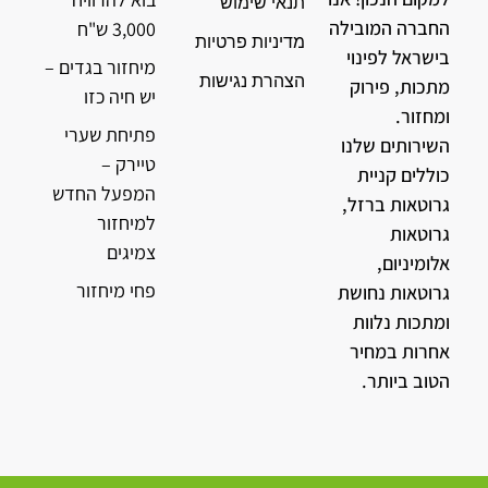
תנאי שימוש
החברה המובילה
3,000 ש"ח
מדיניות פרטיות
בישראל לפינוי
מיחזור בגדים –
הצהרת נגישות
מתכות, פירוק
יש חיה כזו
ומחזור.
פתיחת שערי
השירותים שלנו
טיירק –
כוללים קניית
המפעל החדש
גרוטאות ברזל,
למיחזור
גרוטאות
צמיגים
אלומיניום,
פחי מיחזור
גרוטאות נחושת
ומתכות נלוות
אחרות במחיר
הטוב ביותר.