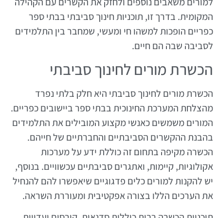
למורים משאבים נוספים ולחזק את הקשרים עם הקהילה
המקומית. בדרך זו, תוכניות חינוך סביבתי בבתי ספר
כפריים הופכות למשהו חי ומעשי, שמחבר בין התלמידים
לסביבה שבה הם חיים.
הכשרת מורים לחינוך סביבתי
הכשרת מורים לחינוך סביבתי היא חלק בלתי נפרד
מהצלחת המערכת החינוכית בבתי ספר ביישובים כפריים.
המורים משמשים כאנשי מקצוע המובילים את התלמידים
בהבנת ההקשרים הסביבתיים והחברתיים של חייהם.
הכשרה מקיפה בתחום זה כוללת ידע על מערכות
אקולוגיות, קיימות, ואתגרים סביבתיים עכשוויים. בנוסף,
יש להקנות למורים כלים פדגוגיים שיאפשרו להם להנחיל
את הערכים הללו בצורה אפקטיבית ומעוררת השראה.
תוכניות הכשרה רבות כוללות סדנאות, קורסים ועדויות