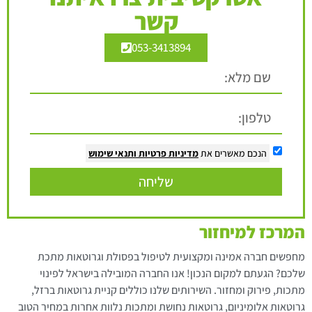
קשר
053-3413894
הנכם מאשרים את
מדיניות פרטיות
ותנאי שימוש
שליחה
המרכז למיחזור
מחפשים חברה אמינה ומקצועית לטיפול בפסולת וגרוטאות מתכת
שלכם? הגעתם למקום הנכון! אנו החברה המובילה בישראל לפינוי
מתכות, פירוק ומחזור. השירותים שלנו כוללים קניית גרוטאות ברזל,
גרוטאות אלומיניום, גרוטאות נחושת ומתכות נלוות אחרות במחיר הטוב