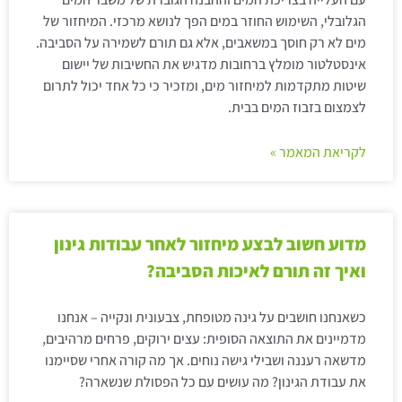
הגלובלי, השימוש החוזר במים הפך לנושא מרכזי. המיחזור של
מים לא רק חוסך במשאבים, אלא גם תורם לשמירה על הסביבה.
אינסטלטור מומלץ ברחובות מדגיש את החשיבות של יישום
שיטות מתקדמות למיחזור מים, ומזכיר כי כל אחד יכול לתרום
לצמצום בזבוז המים בבית.
לקריאת המאמר »
מדוע חשוב לבצע מיחזור לאחר עבודות גינון
ואיך זה תורם לאיכות הסביבה?
כשאנחנו חושבים על גינה מטופחת, צבעונית ונקייה – אנחנו
מדמיינים את התוצאה הסופית: עצים ירוקים, פרחים מרהיבים,
מדשאה רעננה ושבילי גישה נוחים. אך מה קורה אחרי שסיימנו
את עבודת הגינון? מה עושים עם כל הפסולת שנשארה?