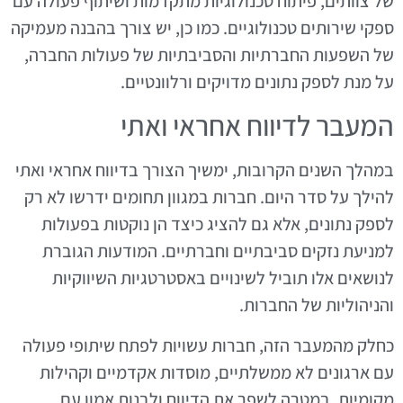
של צוותים, פיתוח טכנולוגיות מתקדמות ושיתוף פעולה עם
ספקי שירותים טכנולוגיים. כמו כן, יש צורך בהבנה מעמיקה
של השפעות החברתיות והסביבתיות של פעולות החברה,
על מנת לספק נתונים מדויקים ורלוונטיים.
המעבר לדיווח אחראי ואתי
במהלך השנים הקרובות, ימשיך הצורך בדיווח אחראי ואתי
להילך על סדר היום. חברות במגוון תחומים ידרשו לא רק
לספק נתונים, אלא גם להציג כיצד הן נוקטות בפעולות
למניעת נזקים סביבתיים וחברתיים. המודעות הגוברת
לנושאים אלו תוביל לשינויים באסטרטגיות השיווקיות
והניהוליות של החברות.
כחלק מהמעבר הזה, חברות עשויות לפתח שיתופי פעולה
עם ארגונים לא ממשלתיים, מוסדות אקדמיים וקהילות
מקומיות, במטרה לשפר את הדיווח ולבנות אמון עם