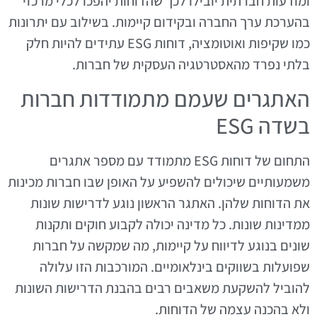
ומודעות חברתית יובילו לכך שהדוחות יהפכו לכלי מרכזי
בהערכת ערך החברה ובקידום קיימות. בשילוב עם יתרונות
כמו שקיפות ואוטומציה, דוחות ESG עתידים להיות חלק
בלתי נפרד מהאסטרטגיה העסקית של חברות.
האתגרים שעמם מתמודדות חברות
בשדה ESG
התחום של דוחות ESG מתמודד עם מספר אתגרים
משמעותיים שיכולים להשפיע על האופן שבו חברות מכינות
את הדוחות שלהן. האתגר הראשון נוגע לדרישות שונות
ממדינות שונות. כל מדינה יכולה לקבוע חוקים ותקנות
שונים בנוגע לדיווח על קיימות, מה שמקשה על חברות
שפועלות בשווקים בינלאומיים. המורכבות הזו עלולה
להוביל להשקעת משאבים רבים בהבנת הדרישות השונות
ולא בהכנה עצמה של הדוחות.