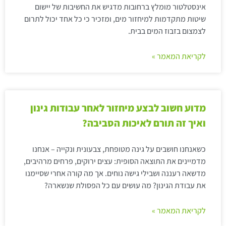
אינסטלטור מומלץ ברחובות מדגיש את החשיבות של יישום
שיטות מתקדמות למיחזור מים, ומזכיר כי כל אחד יכול לתרום
לצמצום בזבוז המים בבית.
לקריאת המאמר »
מדוע חשוב לבצע מיחזור לאחר עבודות גינון
ואיך זה תורם לאיכות הסביבה?
כשאנחנו חושבים על גינה מטופחת, צבעונית ונקייה – אנחנו
מדמיינים את התוצאה הסופית: עצים ירוקים, פרחים מרהיבים,
מדשאה רעננה ושבילי גישה נוחים. אך מה קורה אחרי שסיימנו
את עבודת הגינון? מה עושים עם כל הפסולת שנשארה?
לקריאת המאמר »