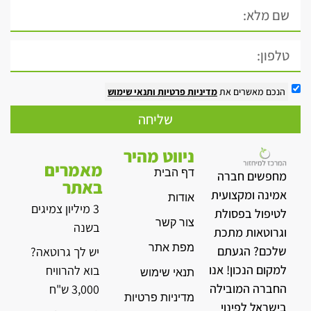
הנכם מאשרים את
מדיניות פרטיות
ותנאי שימוש
שליחה
ניווט מהיר
מאמרים
דף הבית
מחפשים חברה
באתר
אמינה ומקצועית
אודות
3 מיליון צמיגים
לטיפול בפסולת
צור קשר
בשנה
וגרוטאות מתכת
מפת אתר
שלכם? הגעתם
יש לך גרוטאה?
למקום הנכון! אנו
בוא להרוויח
תנאי שימוש
החברה המובילה
3,000 ש"ח
מדיניות פרטיות
בישראל לפינוי