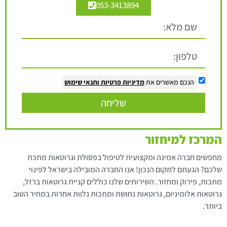
053-3413894
הנכם מאשרים את
מדיניות פרטיות
ותנאי שימוש
שליחה
המרכז למיחזור
מחפשים חברה אמינה ומקצועית לטיפול בפסולת וגרוטאות מתכת
שלכם? הגעתם למקום הנכון! אנו החברה המובילה בישראל לפינוי
מתכות, פירוק ומחזור. השירותים שלנו כוללים קניית גרוטאות ברזל,
גרוטאות אלומיניום, גרוטאות נחושת ומתכות נלוות אחרות במחיר הטוב
ביותר.