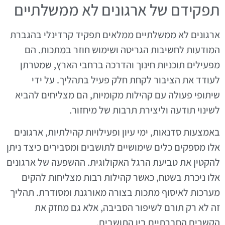
תפקידם של ארגונים לא ממשלתיים
ארגונים לא ממשלתיים ממלאים תפקיד קרדינלי בהגברת
המודעות לחשיבות הגריטה ושימוש חוזר במתכות. הם
מפעילים תוכניות חינוך והדרכה ברחבי הארץ, שמטרתן
לעודד את הציבור לקחת חלק פעיל בתהליך. על ידי
שיתופי פעולה עם קהילות מקומיות, הם מצליחים להביא
לשינוי תודעה וליצירת תרבות של מיחזור.
באמצעות סדנאות, ימי עיון ופעילויות קהילתיות, ארגונים
אלו מספקים כלים שימושיים לתושבים ומסבירים כיצד ניתן
להקטין את טביעת הרגל האקולוגית. ההשפעה של ארגונים
אלו ניכרת בשטח, כאשר קהילות רבות מצליחות להקים
מערכות לאיסוף מתכות בצורה מאורגנת ומסודרת. תהליך
זה לא רק תורם לשיפור הסביבה, אלא גם מחזק את
הקשרים החברתיים בין התושבים.