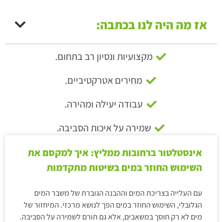
אז מה היה לנו בכתבה:
מקצועיות ונסיון רב בתחום.
מחירים אטרקטיביים.
עבודה יעילה ומהירה.
שמירה על איכות הסביבה.
אינסטלטור ברחובות ממליץ: איך למקסם את
השימוש החוזר במים בשיטות מתקדמות
עם העלייה בצריכת המים וההבנה הגוברת של משבר המים
הגלובלי, השימוש החוזר במים הפך לנושא מרכזי. המיחזור של
מים לא רק חוסך במשאבים, אלא גם תורם לשמירה על הסביבה.