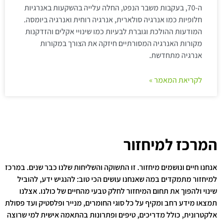
ה-70, בעקבות משבר הנפט, החלה עלייה בהשקעות באנרגיות
חלופיות כמו אנרגיה סולארית, אנרגיה רוחית ואנרגיה ביומסה.
המודעות ההולכת וגוברת לבעיות כמו שינויי אקלים והזדקנות
מקורות האנרגיה המסורתיים חיזקה את הצורך במקורות
אנרגיה מתחדשת.
לקריאת המאמר »
המרכז למיחזור
אנחנו חיים ונושמים מיחזור. זו התשוקה והשליחות שלנו כבר שנים. במרכז
למיחזור מתמקדים במה שאנחנו עושים הכי טוב: להנגיש ידע, להוביל
שינוי ולהפוך את תחום המיחזור לחלק טבעי מהחיים של כולנו. אצלנו
תמצאו מידע רחב ומקיף על כל סוגי החומרים, מנייר ופלסטיק ועד פסולת
אלקטרונית, כולל מדריכים, טיפים ופתרונות בהתאמה אישית למי שרוצה