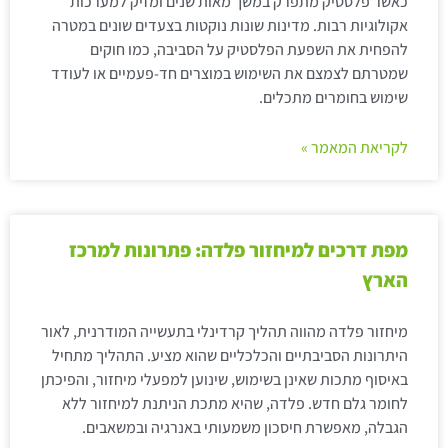
כאשר פלסטיק מתפרק במשך מאות שנים ומזיק למערכות
אקולוגיות רבות. מדינות שונות נוקטות בצעדים שונים במטרה
להפחית את השפעת הפלסטיק על הסביבה, כמו חוקים
שמטרתם לצמצם את השימוש במוצרים חד-פעמיים או לעודד
שימוש בחומרים מתכלים.
לקריאת המאמר »
מפת דרכים למיחזור פלדה: פתרונות למרכז
הארץ
מיחזור פלדה מהווה תהליך קרדינלי בתעשייה המודרנית, לאור
היתרונות הסביבתיים והכלכליים שהוא מציע. התהליך מתחיל
באיסוף מתכות שאינן בשימוש, שינוען למפעלי מיחזור, והפיכתן
לחומר גלם חדש. פלדה, שהיא מתכת הניתנת למיחזור ללא
הגבלה, מאפשרת חיסכון משמעותי באנרגיה ובמשאבים.