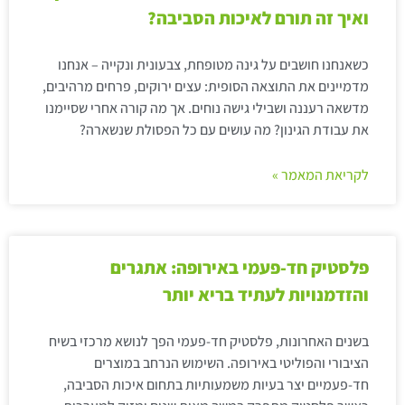
ואיך זה תורם לאיכות הסביבה?
כשאנחנו חושבים על גינה מטופחת, צבעונית ונקייה – אנחנו
מדמיינים את התוצאה הסופית: עצים ירוקים, פרחים מרהיבים,
מדשאה רעננה ושבילי גישה נוחים. אך מה קורה אחרי שסיימנו
את עבודת הגינון? מה עושים עם כל הפסולת שנשארה?
לקריאת המאמר »
פלסטיק חד-פעמי באירופה: אתגרים
והזדמנויות לעתיד בריא יותר
בשנים האחרונות, פלסטיק חד-פעמי הפך לנושא מרכזי בשיח
הציבורי והפוליטי באירופה. השימוש הנרחב במוצרים
חד-פעמיים יצר בעיות משמעותיות בתחום איכות הסביבה,