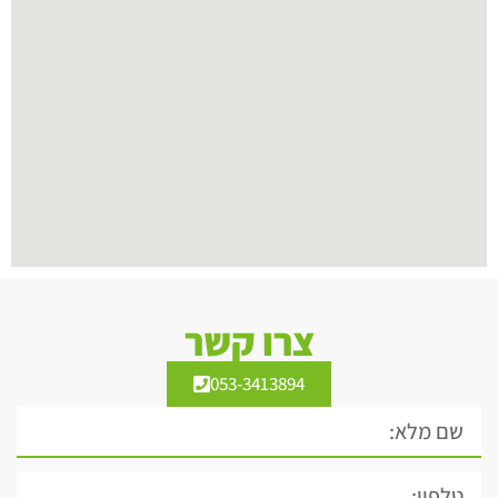
צרו קשר
053-3413894