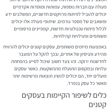
פעולה עם חברות נוספות, עמותות ומוסדות אקדמיים
יכולים להוביל לפיתוח פרויקטים חדשניים, המשלבים ידע
ומשאבים של מספר גורמים. שיתופי פעולה אלו יכולים
לכלול פיתוח טכנולוגיות חדשות, קמפיינים פרסומיים
משותפים ופעילויות קהילתיות.
באמצעות מיזמים משותפים, עסקים קטנים יכולים להרוויח
מהידע והניסיון של אחרים, ובכך להקל על המעבר
לחדשנות ירוקה. זהו צעד חשוב שיכול לסייע בהפחתת
עלויות ובמקסום התועלת מההשקעות. כאשר עסקים
פועלים יחד, הם יכולים להשיג תוצאות מרשימות יותר
מאשר כל עסק בנפרד.
כלים לשיפור הקיימות בעסקים
קטנים