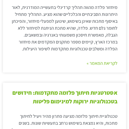
מיחזור פלדה מהווה תהליך קרדינלי בתעשייה המודרנית, לאור
היתרונות הסביבתיים והכלכליים שהוא מציע. התהליך מתחיל
באיסוף מתכות שאינן בשימוש, שינוען למפעלי מיחזור, והפיכתן
לחומר גלם חדש. פלדה, שהיא מתכת הניתנת למיחזור ללא
הגבלה, מאפשרת חיסכון משמעותי באנרגיה ובמשאבים.
במרכז הארץ, קיימים מספר מתקנים המקדמים את מיחזור
הפלדה ומשלבים טכנולוגיות מתקדמות לשיפור היעילות.
לקריאת המאמר »
אסטרטגיות חיתוך פלזמה מתקדמות: חידושים
בטכנולוגיות ירוקות למינימום פליטות
טכנולוגיית חיתוך פלזמה מציעה פתרון מהיר ויעיל לחיתוך
מתכות, והיא נמצאת בשימוש נרחב בתעשיות שונות. בשנים