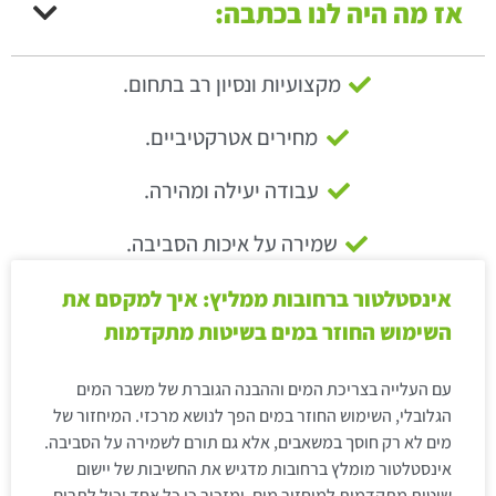
אז מה היה לנו בכתבה:
מקצועיות ונסיון רב בתחום.
מחירים אטרקטיביים.
עבודה יעילה ומהירה.
שמירה על איכות הסביבה.
אינסטלטור ברחובות ממליץ: איך למקסם את
השימוש החוזר במים בשיטות מתקדמות
עם העלייה בצריכת המים וההבנה הגוברת של משבר המים
הגלובלי, השימוש החוזר במים הפך לנושא מרכזי. המיחזור של
מים לא רק חוסך במשאבים, אלא גם תורם לשמירה על הסביבה.
אינסטלטור מומלץ ברחובות מדגיש את החשיבות של יישום
שיטות מתקדמות למיחזור מים, ומזכיר כי כל אחד יכול לתרום