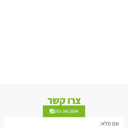
צרו קשר
053-3413894