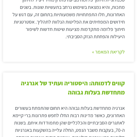
מתכות, והיא נמצאת בשימוש נרחב בתעשיות שונות. בשנים
האחרונות, חלו התפתחויות משמעותיות בתחום זה, עם דגש על
חידושים המפחיתים את הפליטות הנלוות לתהליך. אסטרטגיות
חיתוך פלזמה מתקדמות מציעות שיטות חדשות לשיפור
היעילות והפחתת הנזק הסביבתי.
לקריאת המאמר »
קווים לדמותה: היסטוריה ועתיד של אנרגיה
מתחדשת בעלות גבוהה
אנרגיה מתחדשת בעלות גבוהה היא תחום שהתפתח בעשורים
האחרונים, כאשר מדינות רבות החלו לחפש פתרונות ברי קיימא
לאתגרים הסביבתיים והכלכליים שהן מתמודדות איתם. בשנות
ה-70, בעקבות משבר הנפט, החלה עלייה בהשקעות באנרגיות