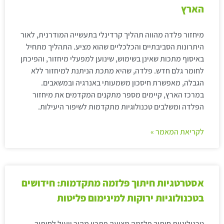
הארץ
מיחזור פלדה מהווה תהליך קרדינלי בתעשייה המודרנית, לאור
היתרונות הסביבתיים והכלכליים שהוא מציע. התהליך מתחיל
באיסוף מתכות שאינן בשימוש, שינוען למפעלי מיחזור, והפיכתן
לחומר גלם חדש. פלדה, שהיא מתכת הניתנת למיחזור ללא
הגבלה, מאפשרת חיסכון משמעותי באנרגיה ובמשאבים.
במרכז הארץ, קיימים מספר מתקנים המקדמים את מיחזור
הפלדה ומשלבים טכנולוגיות מתקדמות לשיפור היעילות.
לקריאת המאמר »
אסטרטגיות חיתוך פלזמה מתקדמות: חידושים
בטכנולוגיות ירוקות למינימום פליטות
טכנולוגיית חיתוך פלזמה מציעה פתרון מהיר ויעיל לחיתוך