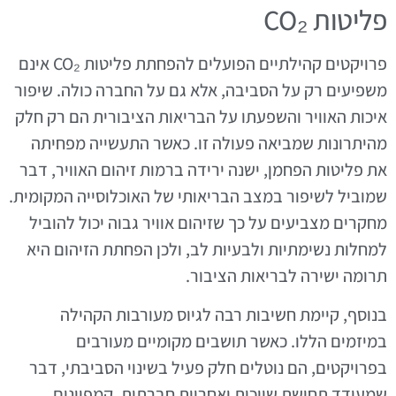
פליטות CO₂
פרויקטים קהילתיים הפועלים להפחתת פליטות CO₂ אינם
משפיעים רק על הסביבה, אלא גם על החברה כולה. שיפור
איכות האוויר והשפעתו על הבריאות הציבורית הם רק חלק
מהיתרונות שמביאה פעולה זו. כאשר התעשייה מפחיתה
את פליטות הפחמן, ישנה ירידה ברמות זיהום האוויר, דבר
שמוביל לשיפור במצב הבריאותי של האוכלוסייה המקומית.
מחקרים מצביעים על כך שזיהום אוויר גבוה יכול להוביל
למחלות נשימתיות ולבעיות לב, ולכן הפחתת הזיהום היא
תרומה ישירה לבריאות הציבור.
בנוסף, קיימת חשיבות רבה לגיוס מעורבות הקהילה
במיזמים הללו. כאשר תושבים מקומיים מעורבים
בפרויקטים, הם נוטלים חלק פעיל בשינוי הסביבתי, דבר
שמעודד תחושת שייכות ואחריות חברתית. קמפיינים