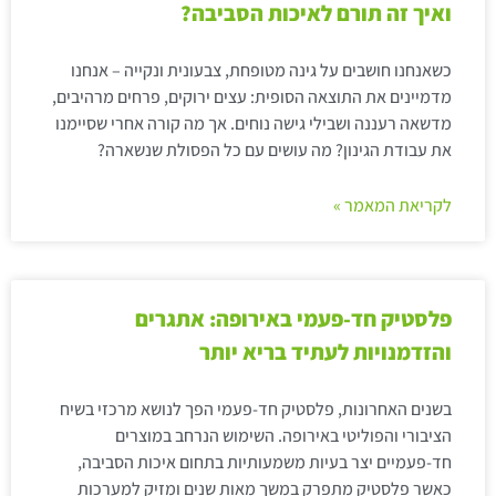
ואיך זה תורם לאיכות הסביבה?
כשאנחנו חושבים על גינה מטופחת, צבעונית ונקייה – אנחנו
מדמיינים את התוצאה הסופית: עצים ירוקים, פרחים מרהיבים,
מדשאה רעננה ושבילי גישה נוחים. אך מה קורה אחרי שסיימנו
את עבודת הגינון? מה עושים עם כל הפסולת שנשארה?
לקריאת המאמר »
פלסטיק חד-פעמי באירופה: אתגרים
והזדמנויות לעתיד בריא יותר
בשנים האחרונות, פלסטיק חד-פעמי הפך לנושא מרכזי בשיח
הציבורי והפוליטי באירופה. השימוש הנרחב במוצרים
חד-פעמיים יצר בעיות משמעותיות בתחום איכות הסביבה,
כאשר פלסטיק מתפרק במשך מאות שנים ומזיק למערכות