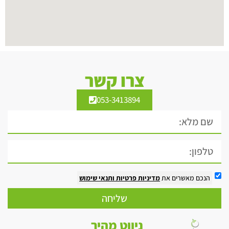
צרו קשר
053-3413894
הנכם מאשרים את
מדיניות פרטיות
ותנאי שימוש
שליחה
ניווט מהיר