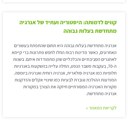
קווים לדמותה: היסטוריה ועתיד של אנרגיה
מתחדשת בעלות גבוהה
אנרגיה מתחדשת בעלות גבוהה היא תחום שהתפתח בעשורים
האחרונים, כאשר מדינות רבות החלו לחפש פתרונות ברי קיימא
לאתגרים הסביבתיים והכלכליים שהן מתמודדות איתם. בשנות
ה-70, בעקבות משבר הנפט, החלה עלייה בהשקעות באנרגיות
חלופיות כמו אנרגיה סולארית, אנרגיה רוחית ואנרגיה ביומסה.
המודעות ההולכת וגוברת לבעיות כמו שינויי אקלים והזדקנות
מקורות האנרגיה המסורתיים חיזקה את הצורך במקורות
אנרגיה מתחדשת.
לקריאת המאמר »