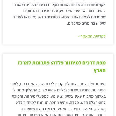
אקולוגיות רבות. מדינות שונות נוקטות בצעדים שונים במטרה
להפחית את השפעת הפלסטיק על הסביבה, כמו חוקים
שמטרתם לצמצם את השימוש במוצרים חד-פעמיים או לעודד
שימוש בחומרים מתכלים.
לקריאת המאמר »
מפת דרכים למיחזור פלדה: פתרונות למרכז
הארץ
מיחזור פלדה מהווה תהליך קרדינלי בתעשייה המודרנית, לאור
היתרונות הסביבתיים והכלכליים שהוא מציע. התהליך מתחיל
באיסוף מתכות שאינן בשימוש, שינוען למפעלי מיחזור, והפיכתן
לחומר גלם חדש. פלדה, שהיא מתכת הניתנת למיחזור ללא
הגבלה, מאפשרת חיסכון משמעותי באנרגיה ובמשאבים.
במרכז הארץ, קיימים מספר מתקנים המקדמים את מיחזור