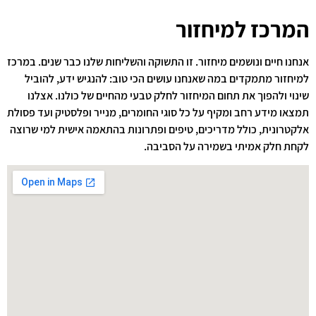
המרכז למיחזור
אנחנו חיים ונושמים מיחזור. זו התשוקה והשליחות שלנו כבר שנים. במרכז
למיחזור מתמקדים במה שאנחנו עושים הכי טוב: להנגיש ידע, להוביל
שינוי ולהפוך את תחום המיחזור לחלק טבעי מהחיים של כולנו. אצלנו
תמצאו מידע רחב ומקיף על כל סוגי החומרים, מנייר ופלסטיק ועד פסולת
אלקטרונית, כולל מדריכים, טיפים ופתרונות בהתאמה אישית למי שרוצה
לקחת חלק אמיתי בשמירה על הסביבה.