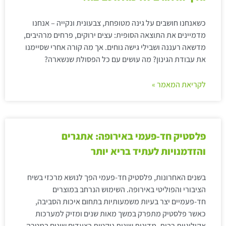
כשאנחנו חושבים על גינה מטופחת, צבעונית ונקייה – אנחנו
מדמיינים את התוצאה הסופית: עצים ירוקים, פרחים מרהיבים,
מדשאה רעננה ושבילי גישה נוחים. אך מה קורה אחרי שסיימנו
את עבודת הגינון? מה עושים עם כל הפסולת שנשארה?
לקריאת המאמר »
פלסטיק חד-פעמי באירופה: אתגרים
והזדמנויות לעתיד בריא יותר
בשנים האחרונות, פלסטיק חד-פעמי הפך לנושא מרכזי בשיח
הציבורי והפוליטי באירופה. השימוש הנרחב במוצרים
חד-פעמיים יצר בעיות משמעותיות בתחום איכות הסביבה,
כאשר פלסטיק מתפרק במשך מאות שנים ומזיק למערכות
אקולוגיות רבות. מדינות שונות נוקטות בצעדים שונים במטרה