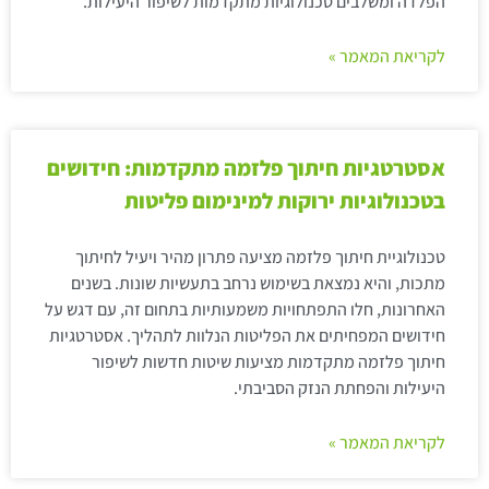
הפלדה ומשלבים טכנולוגיות מתקדמות לשיפור היעילות.
לקריאת המאמר »
אסטרטגיות חיתוך פלזמה מתקדמות: חידושים
בטכנולוגיות ירוקות למינימום פליטות
טכנולוגיית חיתוך פלזמה מציעה פתרון מהיר ויעיל לחיתוך
מתכות, והיא נמצאת בשימוש נרחב בתעשיות שונות. בשנים
האחרונות, חלו התפתחויות משמעותיות בתחום זה, עם דגש על
חידושים המפחיתים את הפליטות הנלוות לתהליך. אסטרטגיות
חיתוך פלזמה מתקדמות מציעות שיטות חדשות לשיפור
היעילות והפחתת הנזק הסביבתי.
לקריאת המאמר »