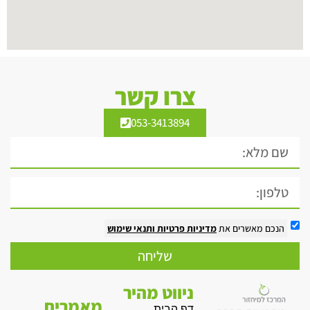
צרו קשר
053-3413894
הנכם מאשרים את
מדיניות פרטיות
ותנאי שימוש
שליחה
ניווט מהיר
מאמרים
דף הבית