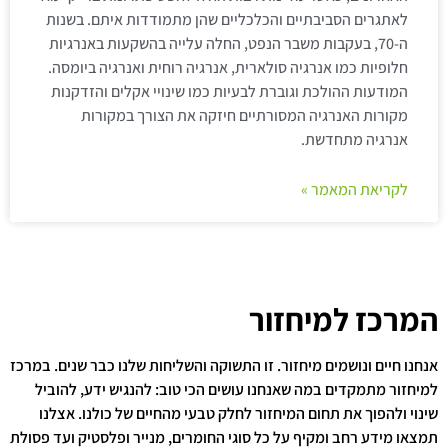
לאתגרים הסביבתיים והכלכליים שהן מתמודדות איתם. בשנות
ה-70, בעקבות משבר הנפט, החלה עלייה בהשקעות באנרגיות
חלופיות כמו אנרגיה סולארית, אנרגיה רוחית ואנרגיה ביומסה.
המודעות ההולכת וגוברת לבעיות כמו שינויי אקלים והזדקנות
מקורות האנרגיה המסורתיים חיזקה את הצורך במקורות
אנרגיה מתחדשת.
לקריאת המאמר »
המרכז למיחזור
אנחנו חיים ונושמים מיחזור. זו התשוקה והשליחות שלנו כבר שנים. במרכז
למיחזור מתמקדים במה שאנחנו עושים הכי טוב: להנגיש ידע, להוביל
שינוי ולהפוך את תחום המיחזור לחלק טבעי מהחיים של כולנו. אצלנו
תמצאו מידע רחב ומקיף על כל סוגי החומרים, מנייר ופלסטיק ועד פסולת