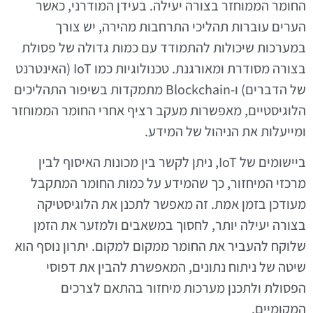
החומר הממוחזר בצורה יעילה. בעידן המודרני, כאשר
הערים עוברות תהליכי התרחבות מהירה, יש צורך
במערכות שיכולות להתמודד עם כמות גדולה של פסולת
בצורה מסודרת ומאורגנת. טכנולוגיות כמו IoT (האינטרנט
של הדברים) ו-Blockchain מתמקדות בשיפור התהליכים
הלוגיסטיים, מאפשרות מעקב רציף אחרי החומר הממוחזר
ומייעלות את הניהול של המידע.
ביישומים של IoT, ניתן לקשר בין מכונות האיסוף לבין
מרכזי המיחזור, כך שהמידע על כמות החומר המתקבל
מעודכן בזמן אמת. זה מאפשר לתכנן את הלוגיסטיקה
בצורה יעילה יותר, לחסוך במשאבים ולמזער את הזמן
שלוקח להעביר את החומר ממקום למקום. יתרון נוסף הוא
שיטה של ניתוח נתונים, המאפשרת להבין את דפוסי
הפסולת ולתכנן מערכות מיחזור בהתאם לצרכים
המקומיים.