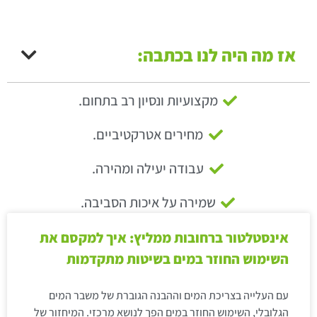
אז מה היה לנו בכתבה:
מקצועיות ונסיון רב בתחום.
מחירים אטרקטיביים.
עבודה יעילה ומהירה.
שמירה על איכות הסביבה.
אינסטלטור ברחובות ממליץ: איך למקסם את
השימוש החוזר במים בשיטות מתקדמות
עם העלייה בצריכת המים וההבנה הגוברת של משבר המים
הגלובלי, השימוש החוזר במים הפך לנושא מרכזי. המיחזור של