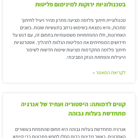
בטכנולוגיות ירוקות למינימום פליטות
טכנולוגיית חיתוך פלזמה מציעה פתרון מהיר ויעיל לחיתוך
מתכות, והיא נמצאת בשימוש נרחב בתעשיות שונות. בשנים
האחרונות, חלו התפתחויות משמעותיות בתחום זה, עם דגש על
חידושים המפחיתים את הפליטות הנלוות לתהליך. אסטרטגיות
חיתוך פלזמה מתקדמות מציעות שיטות חדשות לשיפור
היעילות והפחתת הנזק הסביבתי.
לקריאת המאמר »
קווים לדמותה: היסטוריה ועתיד של אנרגיה
מתחדשת בעלות גבוהה
אנרגיה מתחדשת בעלות גבוהה היא תחום שהתפתח בעשורים
האחרונים, כאשר מדינות רבות החלו לחפש פתרונות ברי קיימא