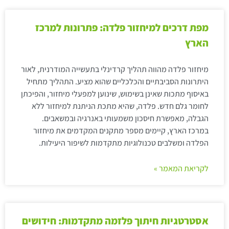
מפת דרכים למיחזור פלדה: פתרונות למרכז
הארץ
מיחזור פלדה מהווה תהליך קרדינלי בתעשייה המודרנית, לאור
היתרונות הסביבתיים והכלכליים שהוא מציע. התהליך מתחיל
באיסוף מתכות שאינן בשימוש, שינוען למפעלי מיחזור, והפיכתן
לחומר גלם חדש. פלדה, שהיא מתכת הניתנת למיחזור ללא
הגבלה, מאפשרת חיסכון משמעותי באנרגיה ובמשאבים.
במרכז הארץ, קיימים מספר מתקנים המקדמים את מיחזור
הפלדה ומשלבים טכנולוגיות מתקדמות לשיפור היעילות.
לקריאת המאמר »
אסטרטגיות חיתוך פלזמה מתקדמות: חידושים