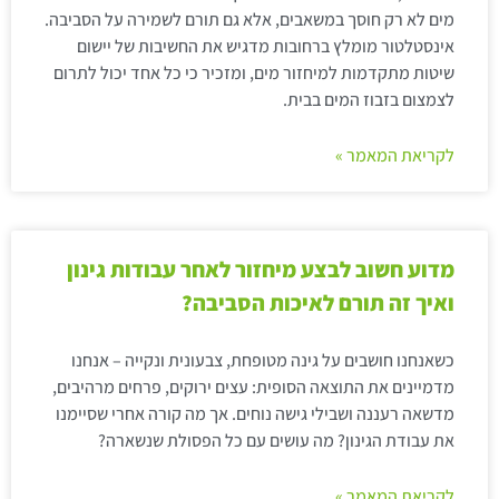
מים לא רק חוסך במשאבים, אלא גם תורם לשמירה על הסביבה.
אינסטלטור מומלץ ברחובות מדגיש את החשיבות של יישום
שיטות מתקדמות למיחזור מים, ומזכיר כי כל אחד יכול לתרום
לצמצום בזבוז המים בבית.
לקריאת המאמר »
מדוע חשוב לבצע מיחזור לאחר עבודות גינון
ואיך זה תורם לאיכות הסביבה?
כשאנחנו חושבים על גינה מטופחת, צבעונית ונקייה – אנחנו
מדמיינים את התוצאה הסופית: עצים ירוקים, פרחים מרהיבים,
מדשאה רעננה ושבילי גישה נוחים. אך מה קורה אחרי שסיימנו
את עבודת הגינון? מה עושים עם כל הפסולת שנשארה?
לקריאת המאמר »