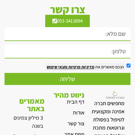
צרו קשר
053-3413894
הנכם מאשרים את
מדיניות פרטיות
ותנאי שימוש
שליחה
ניווט מהיר
מאמרים
דף הבית
מחפשים חברה
באתר
אמינה ומקצועית
אודות
3 מיליון צמיגים
לטיפול בפסולת
צור קשר
בשנה
וגרוטאות מתכת
מפת אתר