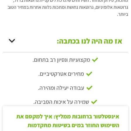
מתכות, פירוק ומחזור. השירותים שלנו כוללים קניית גרוטאות ברזל,
גרוטאות אלומיניום, גרוטאות נחושת ומתכות נלוות אחרות במחיר הטוב
ביותר.
אז מה היה לנו בכתבה:
מקצועיות ונסיון רב בתחום.
מחירים אטרקטיביים.
עבודה יעילה ומהירה.
שמירה על איכות הסביבה.
אינסטלטור ברחובות ממליץ: איך למקסם את
השימוש החוזר במים בשיטות מתקדמות