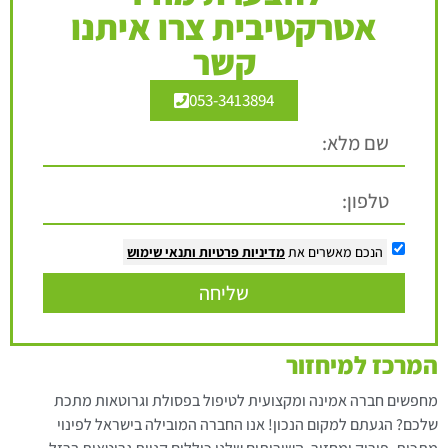
אטרקטיבית צרו איתנו
קשר
053-3413894
הנכם מאשרים את
מדיניות פרטיות
ותנאי שימוש
שליחה
המרכז למיחזור
מחפשים חברה אמינה ומקצועית לטיפול בפסולת וגרוטאות מתכת
שלכם? הגעתם למקום הנכון! אנו החברה המובילה בישראל לפינוי