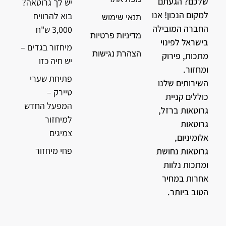
שלכם? הגעתם
יש לך גרוטאה?
למקום הנכון! אנו
בוא להרוויח
תנאי שימוש
החברה המובילה
3,000 ש"ח
מדיניות פרטיות
בישראל לפינוי
מיחזור בגדים –
הצהרת נגישות
מתכות, פירוק
יש חיה כזו
ומחזור.
פתיחת שערי
השירותים שלנו
טיירק –
כוללים קניית
המפעל החדש
גרוטאות ברזל,
למיחזור
גרוטאות
צמיגים
אלומיניום,
פחי מיחזור
גרוטאות נחושת
ומתכות נלוות
אחרות במחיר
הטוב ביותר.