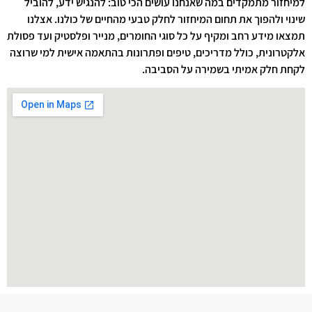
למיחזור מתמקדים במה שאנחנו עושים הכי טוב: להנגיש ידע, להוביל
שינוי ולהפוך את תחום המיחזור לחלק טבעי מהחיים של כולנו. אצלנו
תמצאו מידע רחב ומקיף על כל סוגי החומרים, מנייר ופלסטיק ועד פסולת
אלקטרונית, כולל מדריכים, טיפים ופתרונות בהתאמה אישית למי שרוצה
לקחת חלק אמיתי בשמירה על הסביבה.