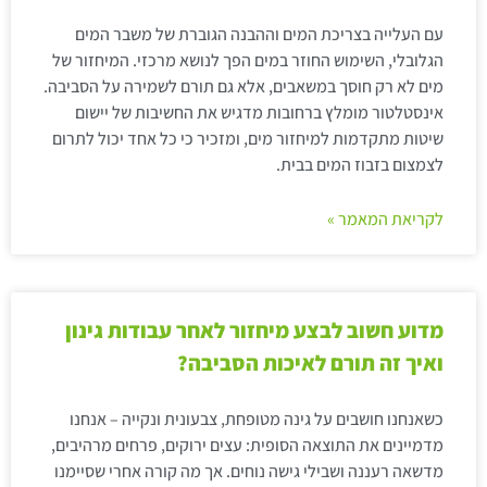
עם העלייה בצריכת המים וההבנה הגוברת של משבר המים
הגלובלי, השימוש החוזר במים הפך לנושא מרכזי. המיחזור של
מים לא רק חוסך במשאבים, אלא גם תורם לשמירה על הסביבה.
אינסטלטור מומלץ ברחובות מדגיש את החשיבות של יישום
שיטות מתקדמות למיחזור מים, ומזכיר כי כל אחד יכול לתרום
לצמצום בזבוז המים בבית.
לקריאת המאמר »
מדוע חשוב לבצע מיחזור לאחר עבודות גינון
ואיך זה תורם לאיכות הסביבה?
כשאנחנו חושבים על גינה מטופחת, צבעונית ונקייה – אנחנו
מדמיינים את התוצאה הסופית: עצים ירוקים, פרחים מרהיבים,
מדשאה רעננה ושבילי גישה נוחים. אך מה קורה אחרי שסיימנו