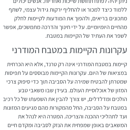
ניתן יהיה לפתח תחושת שייכות ואחריות. אנשים יכולים
ללמוד כיצד למכור או להחליף ירקות גידול עצמי, לשתף
מתכונים בריאים, ולהפוך את המודעות לקיימות לחלק
מהחיים היומיומיים. על ידי חינוך והדרכה מתמשכים, אפשר
לשפר את העתיד של הקיימות במטבח.
עקרונות הקיימות במטבח המודרני
קיימות במטבח המודרני אינה רק טרנד, אלא היא הכרחית
במציאות של היום. עקרונות הקיימות מבוססים על תפיסות
שמטרתן להבטיח שמירה על הסביבה תוך כדי סיפוק צרכי
המזון של אוכלוסיית העולם. בעידן שבו משאבי טבע
הולכים ומדלדלים, יש צורך להבין את השפעתו של כל רכיב
במטבח על הסביבה, החל מהמקורות מהם מגיעים המזונות
ועד לתהליכי ההכנה והצריכה. המטרה היא לנהל את
המשאבים באופן שמפחית את הנזק לסביבה ומקדם חיים