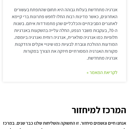
אנרגיה מתחדשת בעלות גבוהה היא תחום שהתפתח בעשורים
האחרונים, כאשר מדינות רבות החלו לחפש פתרונות ברי קיימא
לאתגרים הסביבתיים והכלכליים שהן מתמודדות איתם. בשנות
ה-70, בעקבות משבר הנפט, החלה עלייה בהשקעות באנרגיות
חלופיות כמו אנרגיה סולארית, אנרגיה רוחית ואנרגיה ביומסה.
המודעות ההולכת וגוברת לבעיות כמו שינויי אקלים והזדקנות
מקורות האנרגיה המסורתיים חיזקה את הצורך במקורות
אנרגיה מתחדשת.
לקריאת המאמר »
המרכז למיחזור
אנחנו חיים ונושמים מיחזור. זו התשוקה והשליחות שלנו כבר שנים. במרכז