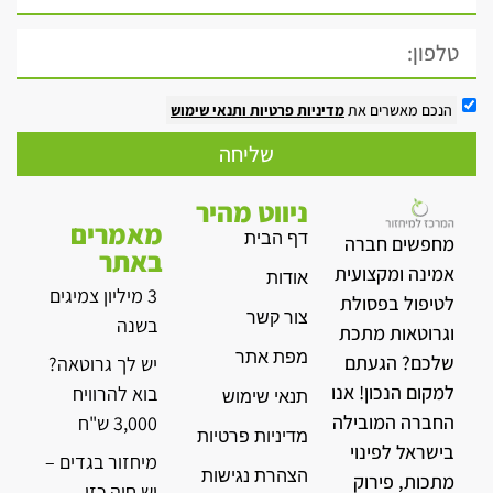
הנכם מאשרים את
מדיניות פרטיות
ותנאי שימוש
שליחה
ניווט מהיר
מאמרים
דף הבית
מחפשים חברה
באתר
אמינה ומקצועית
אודות
3 מיליון צמיגים
לטיפול בפסולת
צור קשר
בשנה
וגרוטאות מתכת
מפת אתר
שלכם? הגעתם
יש לך גרוטאה?
למקום הנכון! אנו
בוא להרוויח
תנאי שימוש
החברה המובילה
3,000 ש"ח
מדיניות פרטיות
בישראל לפינוי
מיחזור בגדים –
הצהרת נגישות
מתכות, פירוק
יש חיה כזו