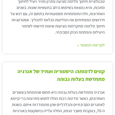
טכנולוגיית חיתוך פלזמה מציעה פתרון מהיר ויעיל לחיתוך
מתכות, והיא נמצאת בשימוש נרחב בתעשיות שונות. בשנים
האחרונות, חלו התפתחויות משמעותיות בתחום זה, עם דגש על
חידושים המפחיתים את הפליטות הנלוות לתהליך. אסטרטגיות
חיתוך פלזמה מתקדמות מציעות שיטות חדשות לשיפור
היעילות והפחתת הנזק הסביבתי.
לקריאת המאמר »
קווים לדמותה: היסטוריה ועתיד של אנרגיה
מתחדשת בעלות גבוהה
אנרגיה מתחדשת בעלות גבוהה היא תחום שהתפתח בעשורים
האחרונים, כאשר מדינות רבות החלו לחפש פתרונות ברי קיימא
לאתגרים הסביבתיים והכלכליים שהן מתמודדות איתם. בשנות
ה-70, בעקבות משבר הנפט, החלה עלייה בהשקעות באנרגיות