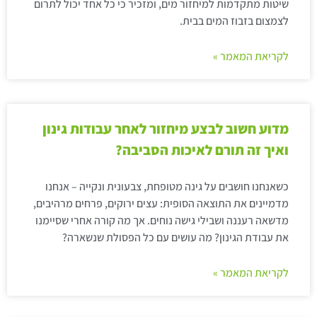
שיטות מתקדמות למיחזור מים, ומזכיר כי כל אחד יכול לתרום
לצמצום בזבוז המים בבית.
לקריאת המאמר »
מדוע חשוב לבצע מיחזור לאחר עבודות גינון
ואיך זה תורם לאיכות הסביבה?
כשאנחנו חושבים על גינה מטופחת, צבעונית ונקייה – אנחנו
מדמיינים את התוצאה הסופית: עצים ירוקים, פרחים מרהיבים,
מדשאה רעננה ושבילי גישה נוחים. אך מה קורה אחרי שסיימנו
את עבודת הגינון? מה עושים עם כל הפסולת שנשארה?
לקריאת המאמר »