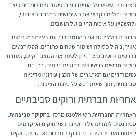
הציבורי משפיע על החיים בעיר. סטודנטים לומדים כיצד
חוקים יכולים לקבוע את השימושים במרחב הציבורי,
ולהשפיע על איכות החיים של תושבים.
הבנה זו כוללת גם את ההתמודדות עם בעיות כמו זיהום
אוויר, ניהול פסולת ושימור שטחים פתוחים. הסטודנטים
נדרשים לחשוב כיצד ניתן לשפר את המצב הקיים, בעזרת
חוקים חדשים או שינויים בחוקים קיימים. כך, הם
מתמודדים עם האתגרים של תכנון עירוני ומדיניות
סביבתית, תוך שימת דגש על טובת הציבור.
אחריות חברתית וחוקים סביבתיים
האחריות החברתית היא אלמנט מרכזי בחקיקה סביבתית.
סטודנטים לומדים על החשיבות של חוקים המקדמים
קיימות ואחריות סביבתית בקרב חברות וארגונים. חוקים