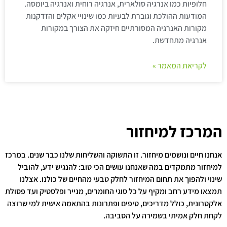
חלופיות כמו אנרגיה סולארית, אנרגיה רוחית ואנרגיה ביומסה.
המודעות ההולכת וגוברת לבעיות כמו שינויי אקלים והזדקנות
מקורות האנרגיה המסורתיים חיזקה את הצורך במקורות
אנרגיה מתחדשת.
לקריאת המאמר »
המרכז למיחזור
אנחנו חיים ונושמים מיחזור. זו התשוקה והשליחות שלנו כבר שנים. במרכז
למיחזור מתמקדים במה שאנחנו עושים הכי טוב: להנגיש ידע, להוביל
שינוי ולהפוך את תחום המיחזור לחלק טבעי מהחיים של כולנו. אצלנו
תמצאו מידע רחב ומקיף על כל סוגי החומרים, מנייר ופלסטיק ועד פסולת
אלקטרונית, כולל מדריכים, טיפים ופתרונות בהתאמה אישית למי שרוצה
לקחת חלק אמיתי בשמירה על הסביבה.