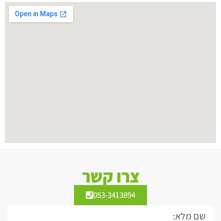
צרו קשר
053-3413894