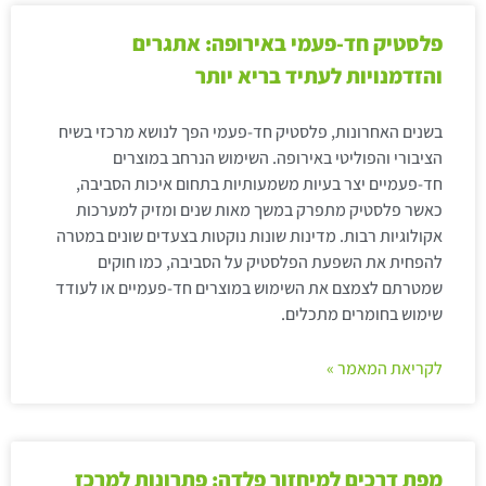
פלסטיק חד-פעמי באירופה: אתגרים
והזדמנויות לעתיד בריא יותר
בשנים האחרונות, פלסטיק חד-פעמי הפך לנושא מרכזי בשיח
הציבורי והפוליטי באירופה. השימוש הנרחב במוצרים
חד-פעמיים יצר בעיות משמעותיות בתחום איכות הסביבה,
כאשר פלסטיק מתפרק במשך מאות שנים ומזיק למערכות
אקולוגיות רבות. מדינות שונות נוקטות בצעדים שונים במטרה
להפחית את השפעת הפלסטיק על הסביבה, כמו חוקים
שמטרתם לצמצם את השימוש במוצרים חד-פעמיים או לעודד
שימוש בחומרים מתכלים.
לקריאת המאמר »
מפת דרכים למיחזור פלדה: פתרונות למרכז