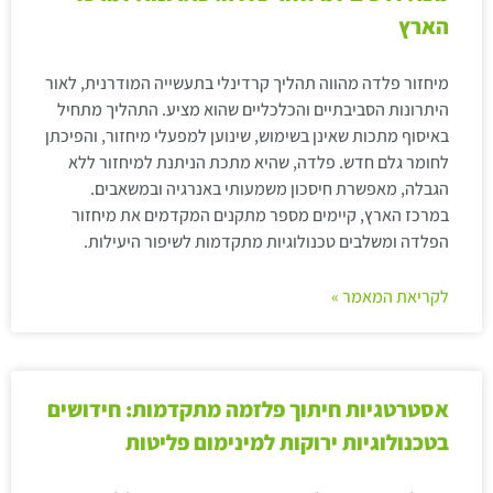
הארץ
מיחזור פלדה מהווה תהליך קרדינלי בתעשייה המודרנית, לאור
היתרונות הסביבתיים והכלכליים שהוא מציע. התהליך מתחיל
באיסוף מתכות שאינן בשימוש, שינוען למפעלי מיחזור, והפיכתן
לחומר גלם חדש. פלדה, שהיא מתכת הניתנת למיחזור ללא
הגבלה, מאפשרת חיסכון משמעותי באנרגיה ובמשאבים.
במרכז הארץ, קיימים מספר מתקנים המקדמים את מיחזור
הפלדה ומשלבים טכנולוגיות מתקדמות לשיפור היעילות.
לקריאת המאמר »
אסטרטגיות חיתוך פלזמה מתקדמות: חידושים
בטכנולוגיות ירוקות למינימום פליטות