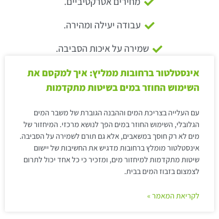
מחירים אטרקטיביים.
עבודה יעילה ומהירה.
שמירה על איכות הסביבה.
אינסטלטור ברחובות ממליץ: איך למקסם את
השימוש החוזר במים בשיטות מתקדמות
עם העלייה בצריכת המים וההבנה הגוברת של משבר המים
הגלובלי, השימוש החוזר במים הפך לנושא מרכזי. המיחזור של
מים לא רק חוסך במשאבים, אלא גם תורם לשמירה על הסביבה.
אינסטלטור מומלץ ברחובות מדגיש את החשיבות של יישום
שיטות מתקדמות למיחזור מים, ומזכיר כי כל אחד יכול לתרום
לצמצום בזבוז המים בבית.
לקריאת המאמר »