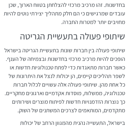
בחדשנות. זהו מרכיב מרכזי להצלחתן בטווח הארוך, שכן
עובדים שמרגישים כי הם חלק מתהליך יצירתי נוטים להיות
מחויבים יותר למטרות החברה.
שיתופי פעולה בתעשיית הגריטה
שיתופי פעולה בין חברות שונות בתעשיית הגריטה בישראל
הופכים להיות מרכיב מרכזי בחדשנות ובצמיחה של הענף.
כאשר חברות מתאגדות כדי לפתח טכנולוגיות חדשות או
לשפר תהליכים קיימים, הן יכולות לנצל את היתרונות של
כל אחת מהן. שיתופי פעולה אלה עשויים לכלול חברות
טכנולוגיה, ממשלות, מוסדות אקדמיים וארגונים מחקריים.
כך נוצרות הזדמנויות חדשות לפיתוח מוצרים ושירותים
מתקדמים, המותאמים לצרכים המשתנים של השוק.
בישראל, התעשייה נהנית מהמגוון הרחב של יכולות