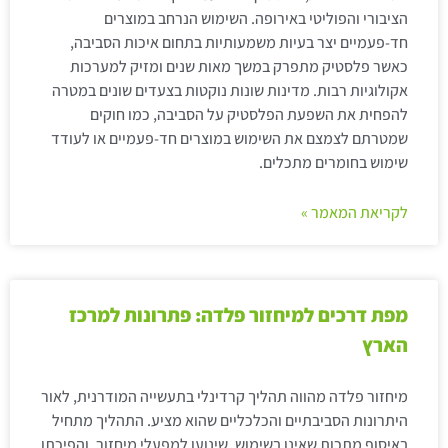
הציבורי והפוליטי באירופה. השימוש הנרחב במוצרים
חד-פעמיים יצר בעיות משמעותיות בתחום איכות הסביבה,
כאשר פלסטיק מתפרק במשך מאות שנים ומזיק למערכות
אקולוגיות רבות. מדינות שונות נוקטות בצעדים שונים במטרה
להפחית את השפעת הפלסטיק על הסביבה, כמו חוקים
שמטרתם לצמצם את השימוש במוצרים חד-פעמיים או לעודד
שימוש בחומרים מתכלים.
לקריאת המאמר »
מפת דרכים למיחזור פלדה: פתרונות למרכז
הארץ
מיחזור פלדה מהווה תהליך קרדינלי בתעשייה המודרנית, לאור
היתרונות הסביבתיים והכלכליים שהוא מציע. התהליך מתחיל
באיסוף מתכות שאינן בשימוש, שינוען למפעלי מיחזור, והפיכתן