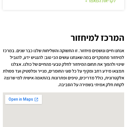
לקריאת המאמר »
המרכז למיחזור
אנחנו חיים ונושמים מיחזור. זו התשוקה והשליחות שלנו כבר שנים. במרכז
למיחזור מתמקדים במה שאנחנו עושים הכי טוב: להנגיש ידע, להוביל
שינוי ולהפוך את תחום המיחזור לחלק טבעי מהחיים של כולנו. אצלנו
תמצאו מידע רחב ומקיף על כל סוגי החומרים, מנייר ופלסטיק ועד פסולת
אלקטרונית, כולל מדריכים, טיפים ופתרונות בהתאמה אישית למי שרוצה
לקחת חלק אמיתי בשמירה על הסביבה.