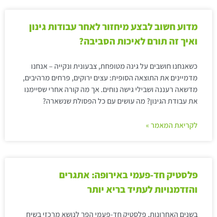
מדוע חשוב לבצע מיחזור לאחר עבודות גינון
ואיך זה תורם לאיכות הסביבה?
כשאנחנו חושבים על גינה מטופחת, צבעונית ונקייה – אנחנו
מדמיינים את התוצאה הסופית: עצים ירוקים, פרחים מרהיבים,
מדשאה רעננה ושבילי גישה נוחים. אך מה קורה אחרי שסיימנו
את עבודת הגינון? מה עושים עם כל הפסולת שנשארה?
לקריאת המאמר »
פלסטיק חד-פעמי באירופה: אתגרים
והזדמנויות לעתיד בריא יותר
בשנים האחרונות, פלסטיק חד-פעמי הפך לנושא מרכזי בשיח