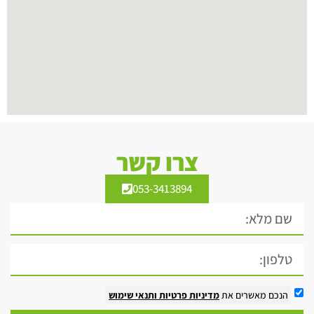
צרו קשר
053-3413894
הנכם מאשרים את
מדיניות פרטיות
ותנאי שימוש