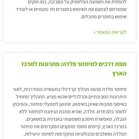
להפחית את השפעת הפלסטיק על הסביבה, כמו חוקים
שמטרתם לצמצם את השימוש במוצרים חד-פעמיים או לעודד
שימוש בחומרים מתכלים.
לקריאת המאמר »
מפת דרכים למיחזור פלדה: פתרונות למרכז
הארץ
מיחזור פלדה מהווה תהליך קרדינלי בתעשייה המודרנית, לאור
היתרונות הסביבתיים והכלכליים שהוא מציע. התהליך מתחיל
באיסוף מתכות שאינן בשימוש, שינוען למפעלי מיחזור, והפיכתן
לחומר גלם חדש. פלדה, שהיא מתכת הניתנת למיחזור ללא
הגבלה, מאפשרת חיסכון משמעותי באנרגיה ובמשאבים.
במרכז הארץ, קיימים מספר מתקנים המקדמים את מיחזור
הפלדה ומשלבים טכנולוגיות מתקדמות לשיפור היעילות.