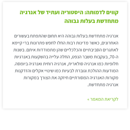
קווים לדמותה: היסטוריה ועתיד של אנרגיה
מתחדשת בעלות גבוהה
אנרגיה מתחדשת בעלות גבוהה היא תחום שהתפתח בעשורים
האחרונים, כאשר מדינות רבות החלו לחפש פתרונות ברי קיימא
לאתגרים הסביבתיים והכלכליים שהן מתמודדות איתם. בשנות
ה-70, בעקבות משבר הנפט, החלה עלייה בהשקעות באנרגיות
חלופיות כמו אנרגיה סולארית, אנרגיה רוחית ואנרגיה ביומסה.
המודעות ההולכת וגוברת לבעיות כמו שינויי אקלים והזדקנות
מקורות האנרגיה המסורתיים חיזקה את הצורך במקורות
אנרגיה מתחדשת.
לקריאת המאמר »