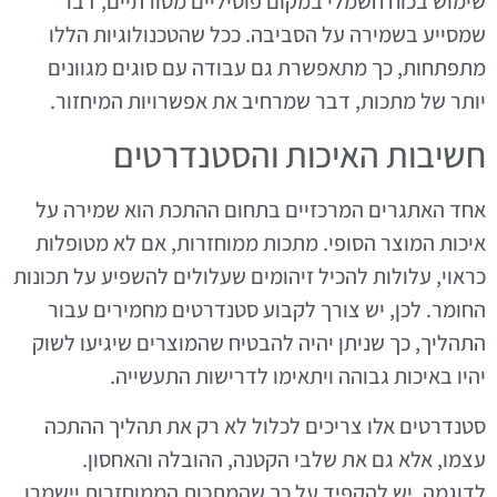
שימוש בכוח חשמלי במקום פוסיליים מסורתיים, דבר
שמסייע בשמירה על הסביבה. ככל שהטכנולוגיות הללו
מתפתחות, כך מתאפשרת גם עבודה עם סוגים מגוונים
יותר של מתכות, דבר שמרחיב את אפשרויות המיחזור.
חשיבות האיכות והסטנדרטים
אחד האתגרים המרכזיים בתחום ההתכת הוא שמירה על
איכות המוצר הסופי. מתכות ממוחזרות, אם לא מטופלות
כראוי, עלולות להכיל זיהומים שעלולים להשפיע על תכונות
החומר. לכן, יש צורך לקבוע סטנדרטים מחמירים עבור
התהליך, כך שניתן יהיה להבטיח שהמוצרים שיגיעו לשוק
יהיו באיכות גבוהה ויתאימו לדרישות התעשייה.
סטנדרטים אלו צריכים לכלול לא רק את תהליך ההתכה
עצמו, אלא גם את שלבי הקטנה, ההובלה והאחסון.
לדוגמה, יש להקפיד על כך שהמתכות הממוחזרות יישמרו