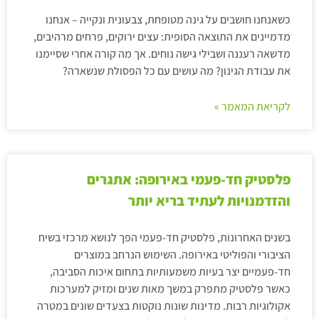
כשאנחנו חושבים על גינה מטופחת, צבעונית ונקייה – אנחנו
מדמיינים את התוצאה הסופית: עצים ירוקים, פרחים מרהיבים,
מדשאה רעננה ושבילי גישה נוחים. אך מה קורה אחרי שסיימנו
את עבודת הגינון? מה עושים עם כל הפסולת שנשארה?
לקריאת המאמר »
פלסטיק חד-פעמי באירופה: אתגרים
והזדמנויות לעתיד בריא יותר
בשנים האחרונות, פלסטיק חד-פעמי הפך לנושא מרכזי בשיח
הציבורי והפוליטי באירופה. השימוש הנרחב במוצרים
חד-פעמיים יצר בעיות משמעותיות בתחום איכות הסביבה,
כאשר פלסטיק מתפרק במשך מאות שנים ומזיק למערכות
אקולוגיות רבות. מדינות שונות נוקטות בצעדים שונים במטרה