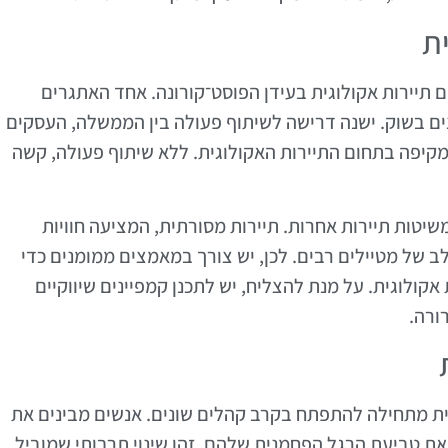
ית
ם תיירות אקולוגית בעידן הפוסט־קורונה. אחד האתגרים
ם בשוק. ישנה דרישה לשיתוף פעולה בין הממשלה, העסקים
ומקיפה בתחום התיירות האקולוגית. ללא שיתוף פעולה, קשה
יטות תיירות אחרות. תיירות מסורתית, המציעה חוויות
ב של מטיילים רבים. לכן, יש צורך במאמצים ממומנים כדי
אקולוגית. על מנת להצליח, יש לתכנן קמפיינים שיווקיים
ורה.
ית מתחילה להתפתח בקרב קהלים שונים. אנשים מבינים את
טביעת הרגל הפחמנית שלהם. זהו שינוי תרבותי שמוביל