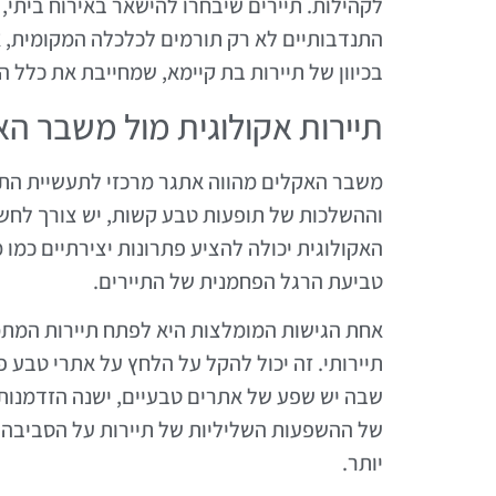
לקהילות. תיירים שיבחרו להישאר באירוח ביתי,
התנדבותיים לא רק תורמים לכלכלה המקומית, א
בכיוון של תיירות בת קיימא, שמחייבת את כלל
תיירות אקולוגית מול משבר ה
משבר האקלים מהווה אתגר מרכזי לתעשיית התיי
וההשלכות של תופעות טבע קשות, יש צורך לחש
האקולוגית יכולה להציע פתרונות יצירתיים כמו
טביעת הרגל הפחמנית של התיירים.
אחת הגישות המומלצות היא לפתח תיירות המתמ
תיירותי. זה יכול להקל על הלחץ על אתרי טבע 
שבה יש שפע של אתרים טבעיים, ישנה הזדמנות
של ההשפעות השליליות של תיירות על הסביבה י
יותר.