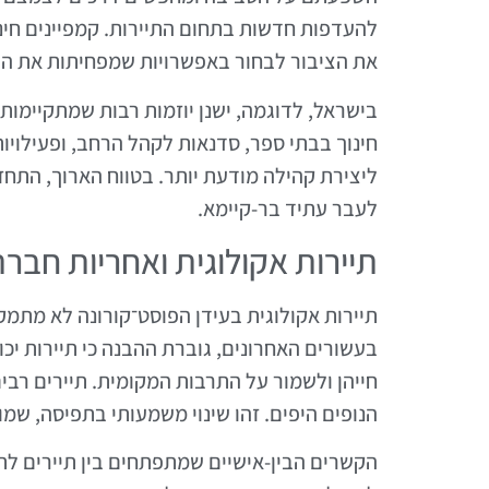
להעדפות חדשות בתחום התיירות. קמפיינים חינ
את הציבור לבחור באפשרויות שמפחיתות את הפ
בישראל, לדוגמה, ישנן יוזמות רבות שמתקיימו
חינוך בבתי ספר, סדנאות לקהל הרחב, ופעילויו
ליצירת קהילה מודעת יותר. בטווח הארוך, התח
לעבר עתיד בר-קיימא.
תיירות אקולוגית ואחריות חבר
תיירות אקולוגית בעידן הפוסט־קורונה לא מתמ
בעשורים האחרונים, גוברת ההבנה כי תיירות יכ
חייהן ולשמור על התרבות המקומית. תיירים רבי
הנופים היפים. זהו שינוי משמעותי בתפיסה, שמו
הקשרים הבין-אישיים שמתפתחים בין תיירים לת