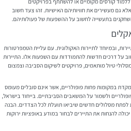
 ללמוד קורסים מקומיים או להשתתף בפרויקטים
לא גם מעשירים את חוויותיהם האישיות. זהו צעד חשוב
 השחקנים בתעשייה לחשוב על ההשפעות של פעולותיהם.
אקלים
רות, ובמיוחד לתיירות האקולוגית. עם עליית הטמפרטורות
וב על דרכים חדשות להתמודדות עם השפעות אלו. התיירות
 מסלולי טיול מותאמים, פרויקטים לשיקום הסביבה וצמצום
קדת במקומות פחות פופולריים, אשר אינם סובלים מעומס
פופולריים ולשמור על המשאבים הסביבתיים. בייחוד בישראל,
 לפתח מסלולים חדשים שיביאו תועלת לכל הצדדים. הבנה
כולה להנחות את התיירים לבחור במודע באופציות ירוקות