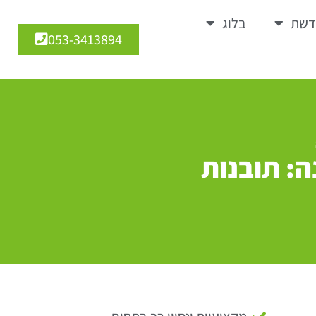
דשת
בלוג
053-3413894
ה: תובנות