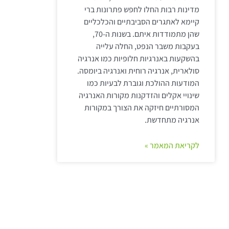
מדינות רבות החלו לחפש פתרונות ברי
קיימא לאתגרים הסביבתיים והכלכליים
שהן מתמודדות איתם. בשנות ה-70,
בעקבות משבר הנפט, החלה עלייה
בהשקעות באנרגיות חלופיות כמו אנרגיה
סולארית, אנרגיה רוחית ואנרגיה ביומסה.
המודעות ההולכת וגוברת לבעיות כמו
שינויי אקלים והזדקנות מקורות האנרגיה
המסורתיים חיזקה את הצורך במקורות
אנרגיה מתחדשת.
לקריאת המאמר »