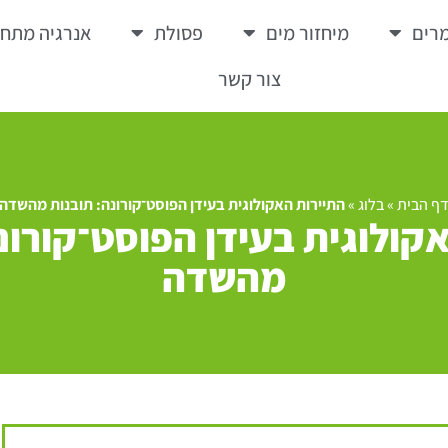
רים
מיחזור מים
פסולת
אנרגיה מתח
צור קשר
ף הבית
»
בלוג
»
התיירות האקולוגית בעידן הפוסט־קורונה: תובנות מהשדה
קולוגית בעידן הפוסט־קורונ
מהשדה