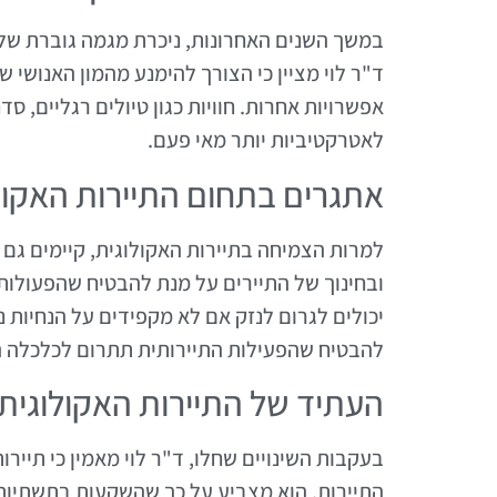
במשך השנים האחרונות, ניכרת מגמה גוברת של 
ד"ר לוי מציין כי הצורך להימנע מהמון האנושי 
אפשרויות אחרות. חוויות כגון טיולים רגליים, סד
לאטרקטיביות יותר מאי פעם.
אתגרים בתחום התיירות האקול
למרות הצמיחה בתיירות האקולוגית, קיימים גם 
ובחינוך של התיירים על מנת להבטיח שהפעולות 
יכולים לגרום לנזק אם לא מקפידים על הנחיות 
להבטיח שהפעילות התיירותית תתרום לכלכלה ה
העתיד של התיירות האקולוגית
בעקבות השינויים שחלו, ד"ר לוי מאמין כי תיי
התיירות. הוא מצביע על כך שהשקעות בתשתיות א