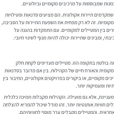
נות שמבוססות על מרכיבים מקומיים וביולוגיים.
שמקדמים תיירות אקולוגית. הם מציעים סדנאות ופעילויות
קומיות. זה לא רק מפחית את השפעת התיירות על הסביבה,
ים בין המטיילים למקומיים. עם התמקדות בהגנה על
י, ומבינים שתיירות יכולה להיות מנוף לשינוי חיובי.
מה בולטת בתקופה הזו. מטיילים מעדיפים לקחת חלק
קומית והאורח חיים של הקהילות. בין אם מדובר בסדנאות
כים מקומיים, או ביקורים בפרויקטים אקולוגיים, החיבור בין
יות ומעמיקות יותר.
עניינת, אלא גם מועילה. הקהילות מקבלות תמיכה כלכלית
ם חוויות אותנטיות יותר. זהו מודל שיכול להמריא להצלחה
חראית, והמטיילים מקבלים ערך מוסף לחוויותיהם.