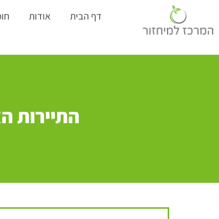
דף הבית
אודות
חומ
ד
התיירות הא