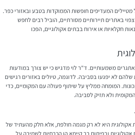
מטיילים המעדיפים חופשות הממוקדות בטבע ובאזורי כפר.
שצפוי באתרים תיירותיים מסורתיים, הוביל רבים לחפש
נאות חקלאיות או אירוח בבתים אקולוגיים, הפכו
וגית
אתגרים משמעותיים. ד"ר לוי מדגיש כי יש צורך במודעות
שלהם לא יפגעו בסביבה. לדוגמה, טיולים באזורים רגישים
נכונות. המומחה ממליץ על שיתוף פעולה עם המקומיים, כדי
מקומית ולא תזיק לסביבה.
רות אקולוגית היא לא רק מגמה חולפת, אלא חלק מהעתיד של
קולוגיות ובפיתוח בר קיימא הן הכרחיות לשמירה על