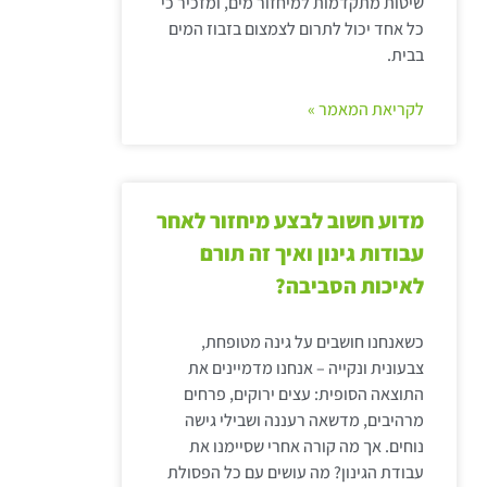
שיטות מתקדמות למיחזור מים, ומזכיר כי
כל אחד יכול לתרום לצמצום בזבוז המים
בבית.
לקריאת המאמר »
מדוע חשוב לבצע מיחזור לאחר
עבודות גינון ואיך זה תורם
לאיכות הסביבה?
כשאנחנו חושבים על גינה מטופחת,
צבעונית ונקייה – אנחנו מדמיינים את
התוצאה הסופית: עצים ירוקים, פרחים
מרהיבים, מדשאה רעננה ושבילי גישה
נוחים. אך מה קורה אחרי שסיימנו את
עבודת הגינון? מה עושים עם כל הפסולת