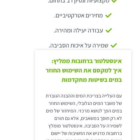
מקצועיות ונסיון רב בתחום.
מחירים אטרקטיביים.
עבודה יעילה ומהירה.
שמירה על איכות הסביבה.
אינסטלטור ברחובות ממליץ:
איך למקסם את השימוש החוזר
במים בשיטות מתקדמות
עם העלייה בצריכת המים וההבנה הגוברת
של משבר המים הגלובלי, השימוש החוזר
במים הפך לנושא מרכזי. המיחזור של מים
לא רק חוסך במשאבים, אלא גם תורם
לשמירה על הסביבה. אינסטלטור מומלץ
ברחובות מדגיש את החשיבות של יישום