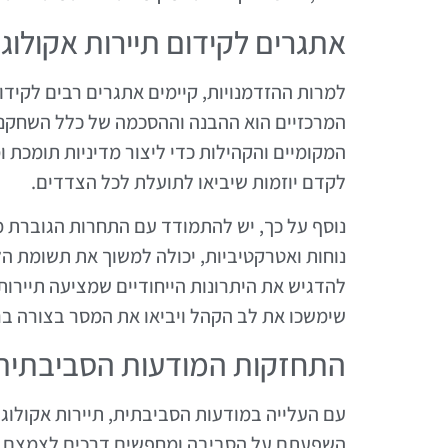
אתגרים לקידום תיירות אקולוג
למרות ההזדמנויות, קיימים אתגרים רבים לקידו
המרכזיים הוא ההבנה וההסכמה של כלל השחקני
המקומיים והקהילות כדי ליצור מדיניות תומכת 
לקדם יוזמות שיביאו לתועלת לכל הצדדים.
נוסף על כך, יש להתמודד עם התחרות הגוברת מש
נוחות ואטרקטיביות, יכולה למשוך את תשומת הל
להדגיש את היתרונות הייחודיים שמציעה תיירות 
שימשכו את לב הקהל ויביאו את המסר בצורה בר
התחזקות המודעות הסביבתית
עם העלייה במודעות הסביבתית, תיירות אקולוג
השפעתם על הסביבה ומחפשים דרכים לצמצם את 