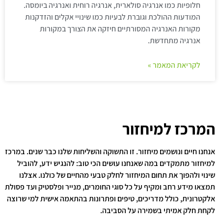
חלופיות כמו אנרגיה סולארית, אנרגיה רוחית ואנרגיה ביומסה.
המודעות ההולכת וגוברת לבעיות כמו שינויי אקלים והזדקנות
מקורות האנרגיה המסורתיים חיזקה את הצורך במקורות
אנרגיה מתחדשת.
לקריאת המאמר »
המרכז למיחזור
אנחנו חיים ונושמים מיחזור. זו התשוקה והשליחות שלנו כבר שנים. במרכז
למיחזור מתמקדים במה שאנחנו עושים הכי טוב: להנגיש ידע, להוביל
שינוי ולהפוך את תחום המיחזור לחלק טבעי מהחיים של כולנו. אצלנו
תמצאו מידע רחב ומקיף על כל סוגי החומרים, מנייר ופלסטיק ועד פסולת
אלקטרונית, כולל מדריכים, טיפים ופתרונות בהתאמה אישית למי שרוצה
לקחת חלק אמיתי בשמירה על הסביבה.