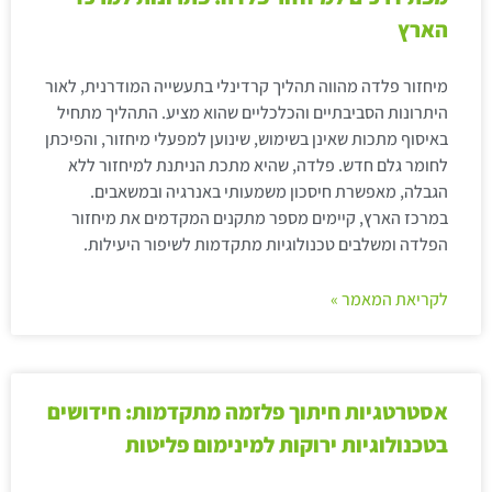
הארץ
מיחזור פלדה מהווה תהליך קרדינלי בתעשייה המודרנית, לאור
היתרונות הסביבתיים והכלכליים שהוא מציע. התהליך מתחיל
באיסוף מתכות שאינן בשימוש, שינוען למפעלי מיחזור, והפיכתן
לחומר גלם חדש. פלדה, שהיא מתכת הניתנת למיחזור ללא
הגבלה, מאפשרת חיסכון משמעותי באנרגיה ובמשאבים.
במרכז הארץ, קיימים מספר מתקנים המקדמים את מיחזור
הפלדה ומשלבים טכנולוגיות מתקדמות לשיפור היעילות.
לקריאת המאמר »
אסטרטגיות חיתוך פלזמה מתקדמות: חידושים
בטכנולוגיות ירוקות למינימום פליטות