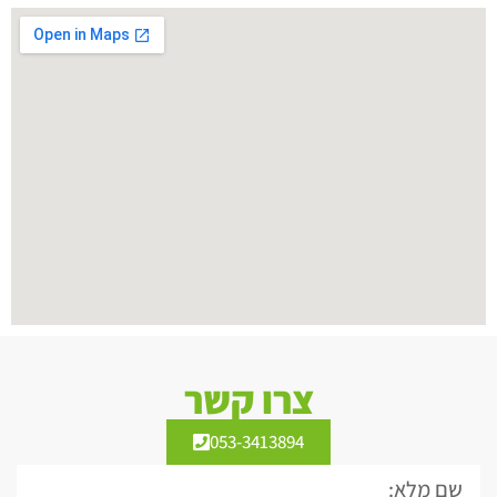
צרו קשר
053-3413894