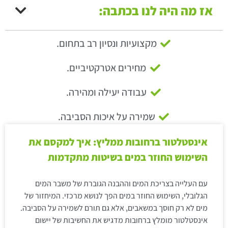
אז מה היה לנו בכתבה:
מקצועיות ונסיון רב בתחום.
מחירים אטרקטיביים.
עבודה יעילה ומהירה.
שמירה על איכות הסביבה.
אינסטלטור ברחובות ממליץ: איך למקסם את
השימוש החוזר במים בשיטות מתקדמות
עם העלייה בצריכת המים וההבנה הגוברת של משבר המים
הגלובלי, השימוש החוזר במים הפך לנושא מרכזי. המיחזור של
מים לא רק חוסך במשאבים, אלא גם תורם לשמירה על הסביבה.
אינסטלטור מומלץ ברחובות מדגיש את החשיבות של יישום