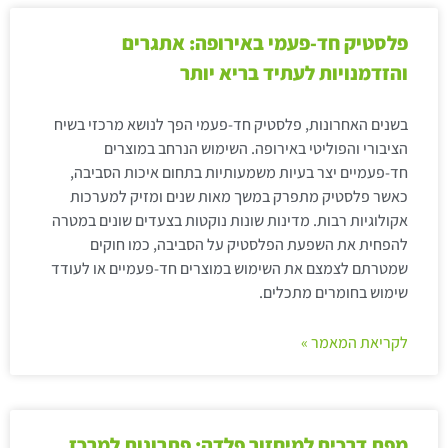
פלסטיק חד-פעמי באירופה: אתגרים
והזדמנויות לעתיד בריא יותר
בשנים האחרונות, פלסטיק חד-פעמי הפך לנושא מרכזי בשיח
הציבורי והפוליטי באירופה. השימוש הנרחב במוצרים
חד-פעמיים יצר בעיות משמעותיות בתחום איכות הסביבה,
כאשר פלסטיק מתפרק במשך מאות שנים ומזיק למערכות
אקולוגיות רבות. מדינות שונות נוקטות בצעדים שונים במטרה
להפחית את השפעת הפלסטיק על הסביבה, כמו חוקים
שמטרתם לצמצם את השימוש במוצרים חד-פעמיים או לעודד
שימוש בחומרים מתכלים.
לקריאת המאמר »
מפת דרכים למיחזור פלדה: פתרונות למרכז