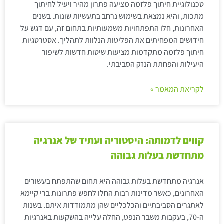
טכנולוגיית חיתוך פלזמה מציעה פתרון מהיר ויעיל לחיתוך
מתכות, והיא נמצאת בשימוש נרחב בתעשיות שונות. בשנים
האחרונות, חלו התפתחויות משמעותיות בתחום זה, עם דגש על
חידושים המפחיתים את הפליטות הנלוות לתהליך. אסטרטגיות
חיתוך פלזמה מתקדמות מציעות שיטות חדשות לשיפור
היעילות והפחתת הנזק הסביבתי.
לקריאת המאמר »
קווים לדמותה: היסטוריה ועתיד של אנרגיה
מתחדשת בעלות גבוהה
אנרגיה מתחדשת בעלות גבוהה היא תחום שהתפתח בעשורים
האחרונים, כאשר מדינות רבות החלו לחפש פתרונות ברי קיימא
לאתגרים הסביבתיים והכלכליים שהן מתמודדות איתם. בשנות
ה-70, בעקבות משבר הנפט, החלה עלייה בהשקעות באנרגיות