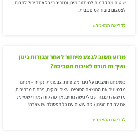
שיטות מתקדמות למיחזור מים, ומזכיר כי כל אחד יכול לתרום
לצמצום בזבוז המים בבית.
לקריאת המאמר »
מדוע חשוב לבצע מיחזור לאחר עבודות גינון
ואיך זה תורם לאיכות הסביבה?
כשאנחנו חושבים על גינה מטופחת, צבעונית ונקייה – אנחנו
מדמיינים את התוצאה הסופית: עצים ירוקים, פרחים מרהיבים,
מדשאה רעננה ושבילי גישה נוחים. אך מה קורה אחרי שסיימנו
את עבודת הגינון? מה עושים עם כל הפסולת שנשארה?
לקריאת המאמר »