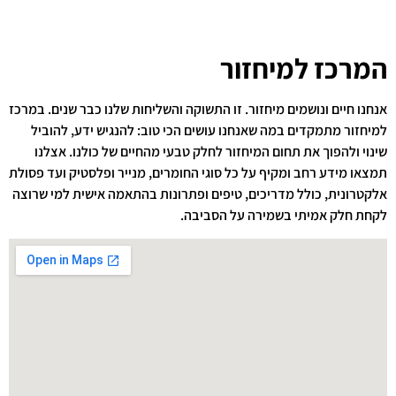
המרכז למיחזור
אנחנו חיים ונושמים מיחזור. זו התשוקה והשליחות שלנו כבר שנים. במרכז
למיחזור מתמקדים במה שאנחנו עושים הכי טוב: להנגיש ידע, להוביל
שינוי ולהפוך את תחום המיחזור לחלק טבעי מהחיים של כולנו. אצלנו
תמצאו מידע רחב ומקיף על כל סוגי החומרים, מנייר ופלסטיק ועד פסולת
אלקטרונית, כולל מדריכים, טיפים ופתרונות בהתאמה אישית למי שרוצה
לקחת חלק אמיתי בשמירה על הסביבה.