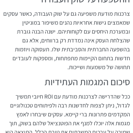
צרכנות מודעת משפיעה גם על שוק העבודה, כאשר עסקים
שמאמצים גישות אחראיות נהנים משיפור במוניטין
ובמערכת היחסים עם לקוחותיהם. ישנה הבנה גוברת
שהצלחת העסק אינה נמדדת רק ברווחים, אלא גם
בהשפעה החברתית והסביבתית שלו. תעסוקה ויוזמות
חדשות בתחום הקיימות מתפתחות, ומספקות לעובדים
תחושה של משמעות ושייכות.
סיכום המגמות העתידיות
ככל שהדרישה לצרכנות מודעת עם ROI חיובי תמשיך
לגדול, ניתן לצפות לחדשנות רבה ולפיתוחים טכנולוגיים
המקדמים פתרונות ברי קיימא. עסקים שיבחרו לאמץ
מגמות אלה יוכלו למנף את הפוטנציאל שלהם בשוק, תוך
שמירה על ערכים המשרתים את טובת הכלל. התוצאה היא