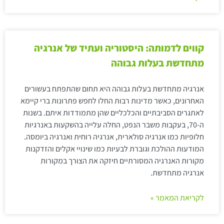
קווים לדמותה: היסטוריה ועתיד של אנרגיה
מתחדשת בעלות גבוהה
אנרגיה מתחדשת בעלות גבוהה היא תחום שהתפתח בעשורים
האחרונים, כאשר מדינות רבות החלו לחפש פתרונות ברי קיימא
לאתגרים הסביבתיים והכלכליים שהן מתמודדות איתם. בשנות
ה-70, בעקבות משבר הנפט, החלה עלייה בהשקעות באנרגיות
חלופיות כמו אנרגיה סולארית, אנרגיה רוחית ואנרגיה ביומסה.
המודעות ההולכת וגוברת לבעיות כמו שינויי אקלים והזדקנות
מקורות האנרגיה המסורתיים חיזקה את הצורך במקורות
אנרגיה מתחדשת.
לקריאת המאמר »