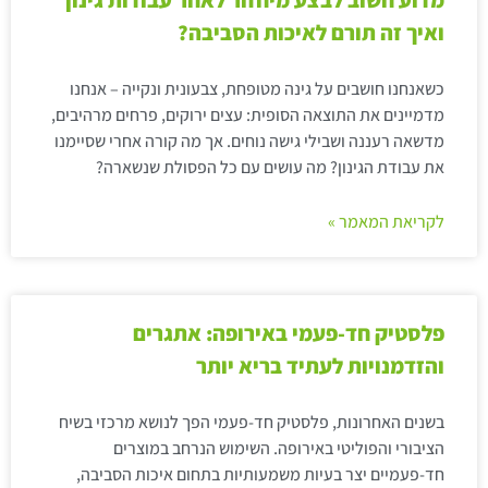
מדוע חשוב לבצע מיחזור לאחר עבודות גינון
ואיך זה תורם לאיכות הסביבה?
כשאנחנו חושבים על גינה מטופחת, צבעונית ונקייה – אנחנו
מדמיינים את התוצאה הסופית: עצים ירוקים, פרחים מרהיבים,
מדשאה רעננה ושבילי גישה נוחים. אך מה קורה אחרי שסיימנו
את עבודת הגינון? מה עושים עם כל הפסולת שנשארה?
לקריאת המאמר »
פלסטיק חד-פעמי באירופה: אתגרים
והזדמנויות לעתיד בריא יותר
בשנים האחרונות, פלסטיק חד-פעמי הפך לנושא מרכזי בשיח
הציבורי והפוליטי באירופה. השימוש הנרחב במוצרים
חד-פעמיים יצר בעיות משמעותיות בתחום איכות הסביבה,