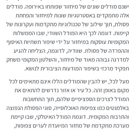
ישנם מודלים שונים של מיחזור שפותחו באירופה. מודלים
אלה מתמקדים באסטרטגיות שונות למיחזור והפחתת
פסולת, תוך שילוב של טכנולוגיות מתקדמות ועקרונות של
קיימות. דוגמה לכך היא המודל השוודי, שבו הממשלות
המקומיות עוסקות במיחזור על ידי שיפור תשתיות האיסוף
וההפרדה של פסולת. שוודיה, לדוגמה, הצליחה להגיע
למדרגה גבוהה מאוד של מיחזור, והשלטון המקומי משחק
תפקיד מרכזי בשיפור המודעות הציבורית לנושא.
מעל לכל, יש להבין שהמודלים הללו אינם מתאימים לכל
מקום באופן זהה. כל עיר או אזור נדרשים להתאים את
המודל לצרכים הספציפיים שלהם, תוך התחשבות
באלמנטים כמו צפיפות האוכלוסייה, סוגי הפסולת הנפוצה
והתרבות המקומית. דוגמת המודל האיטלקי, שבו קיימת
מערכת מתקדמת של מחזור המיועדת לערים צפופות,