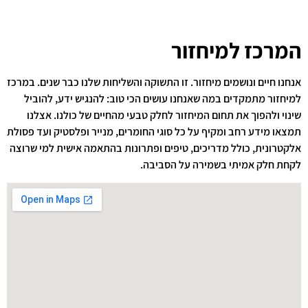
המרכז למיחזור
אנחנו חיים ונושמים מיחזור. זו התשוקה והשליחות שלנו כבר שנים. במרכז
למיחזור מתמקדים במה שאנחנו עושים הכי טוב: להנגיש ידע, להוביל
שינוי ולהפוך את תחום המיחזור לחלק טבעי מהחיים של כולנו. אצלנו
תמצאו מידע רחב ומקיף על כל סוגי החומרים, מנייר ופלסטיק ועד פסולת
אלקטרונית, כולל מדריכים, טיפים ופתרונות בהתאמה אישית למי שרוצה
לקחת חלק אמיתי בשמירה על הסביבה.