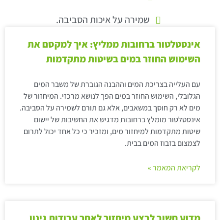
שמירה על איכות הסביבה.
אינסטלטור ברחובות ממליץ: איך למקסם את
השימוש החוזר במים בשיטות מתקדמות
עם העלייה בצריכת המים וההבנה הגוברת של משבר המים
הגלובלי, השימוש החוזר במים הפך לנושא מרכזי. המיחזור של
מים לא רק חוסך במשאבים, אלא גם תורם לשמירה על הסביבה.
אינסטלטור מומלץ ברחובות מדגיש את החשיבות של יישום
שיטות מתקדמות למיחזור מים, ומזכיר כי כל אחד יכול לתרום
לצמצום בזבוז המים בבית.
לקריאת המאמר »
מדוע חשוב לבצע מיחזור לאחר עבודות גינון