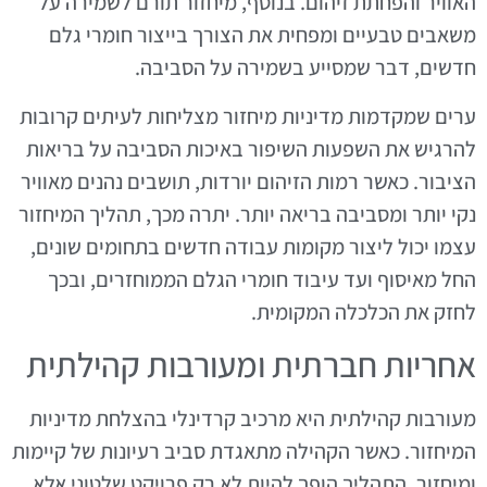
האוויר והפחתת זיהום. בנוסף, מיחזור תורם לשמירה על
משאבים טבעיים ומפחית את הצורך בייצור חומרי גלם
חדשים, דבר שמסייע בשמירה על הסביבה.
ערים שמקדמות מדיניות מיחזור מצליחות לעיתים קרובות
להרגיש את השפעות השיפור באיכות הסביבה על בריאות
הציבור. כאשר רמות הזיהום יורדות, תושבים נהנים מאוויר
נקי יותר ומסביבה בריאה יותר. יתרה מכך, תהליך המיחזור
עצמו יכול ליצור מקומות עבודה חדשים בתחומים שונים,
החל מאיסוף ועד עיבוד חומרי הגלם הממוחזרים, ובכך
לחזק את הכלכלה המקומית.
אחריות חברתית ומעורבות קהילתית
מעורבות קהילתית היא מרכיב קרדינלי בהצלחת מדיניות
המיחזור. כאשר הקהילה מתאגדת סביב רעיונות של קיימות
ומיחזור, התהליך הופך להיות לא רק פרויקט שלטוני אלא