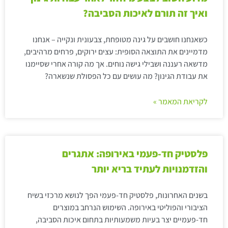
ואיך זה תורם לאיכות הסביבה?
כשאנחנו חושבים על גינה מטופחת, צבעונית ונקייה – אנחנו
מדמיינים את התוצאה הסופית: עצים ירוקים, פרחים מרהיבים,
מדשאה רעננה ושבילי גישה נוחים. אך מה קורה אחרי שסיימנו
את עבודת הגינון? מה עושים עם כל הפסולת שנשארה?
לקריאת המאמר »
פלסטיק חד-פעמי באירופה: אתגרים
והזדמנויות לעתיד בריא יותר
בשנים האחרונות, פלסטיק חד-פעמי הפך לנושא מרכזי בשיח
הציבורי והפוליטי באירופה. השימוש הנרחב במוצרים
חד-פעמיים יצר בעיות משמעותיות בתחום איכות הסביבה,