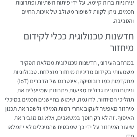
עירוניות ברות קיימא. על ידי פיתוח תשתיות ופתרונות
חכמים, ניתן לקוות לשיפור משולב של איכות החיים
והסביבה.
חדשנות טכנולוגית ככלי לקידום
מיחזור
במרחב העירוני, חדשנות טכנולוגית ממלאת תפקיד
משמעותי בקידום מדיניות מיחזור מוצלחת. טכנולוגיות
מתקדמות כמו רובוטיקה, אינטרנט של הדברים (IoT)
וניתוח נתונים גדולים מציעות פתרונות שמייעלים את
תהליכי המיחזור. לדוגמה, שימוש בחיישנים חכמים במיכלי
מיחזור מאפשר לעקוב אחרי רמות המילוי ולשפר את תכנון
האיסוף. זה לא רק חוסך במשאבים, אלא גם מגביר את
שיעור המיחזור על ידי כך שמבטיח שהמיכלים לא יתמלאו
מדי.