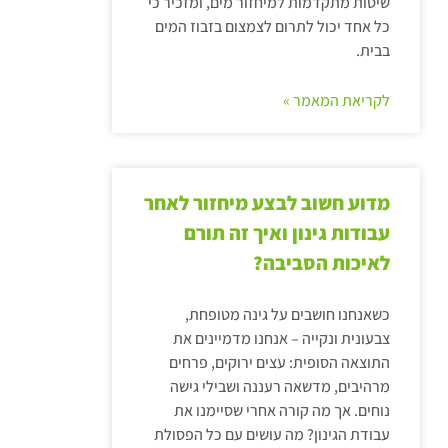
שיטות מתקדמות למיחזור מים, ומזכיר כי
כל אחד יכול לתרום לצמצום בזבוז המים
בבית.
לקריאת המאמר »
מדוע חשוב לבצע מיחזור לאחר
עבודות גינון ואיך זה תורם
לאיכות הסביבה?
כשאנחנו חושבים על גינה מטופחת,
צבעונית ונקייה – אנחנו מדמיינים את
התוצאה הסופית: עצים ירוקים, פרחים
מרהיבים, מדשאה רעננה ושבילי גישה
נוחים. אך מה קורה אחרי שסיימנו את
עבודת הגינון? מה עושים עם כל הפסולת