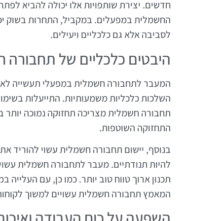
חדשים. יצירת שותפויות אלו יכולה להביא לפת
החשמלית במפעלים. במקביל, התחרות בשוק יכול
לסביבה אלא גם כלכליים ויעילים.
היבטים כלכליים של תחבורה 
המעבר לתחבורה חשמלית במפעלי תעשייה לא רק
השלכות כלכליות משמעותיות. התייעלות בשימוש
תחבורה חשמלית מצריכה תחזוקה נמוכה יותר ב
התחזוקה השוטפות.
בנוסף, יישום תחבורה חשמלית עשוי להוריד את 
להיות תנודתיים. מעבר לתחבורה חשמלית עשוי 
תכנון ארוך טווח טוב יותר. כמו כן, עם העלייה
המאמץ תחבורה חשמלית עשויים למשוך לקוחות 
השפעה על כוח העבודה ואיכות