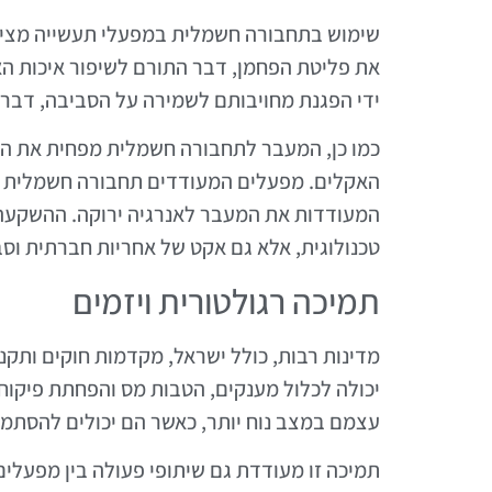
שימוש בתחבורה חשמלית במפעלי תעשייה מציע 
את פליטת הפחמן, דבר התורם לשיפור איכות האו
ידי הפגנת מחויבותם לשמירה על הסביבה, דבר 
כמו כן, המעבר לתחבורה חשמלית מפחית את התל
האקלים. מפעלים המעודדים תחבורה חשמלית יכ
המעודדות את המעבר לאנרגיה ירוקה. ההשקעה
טכנולוגית, אלא גם אקט של אחריות חברתית וסב
תמיכה רגולטורית ויזמים
מדינות רבות, כולל ישראל, מקדמות חוקים ותק
יכולה לכלול מענקים, הטבות מס והפחתת פיקוח
עצמם במצב נוח יותר, כאשר הם יכולים להסתמך
תמיכה זו מעודדת גם שיתופי פעולה בין מפעלים