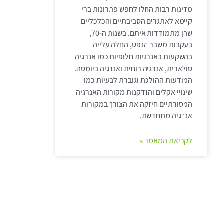
מדינות רבות החלו לחפש פתרונות ברי
קיימא לאתגרים הסביבתיים והכלכליים
שהן מתמודדות איתם. בשנות ה-70,
בעקבות משבר הנפט, החלה עלייה
בהשקעות באנרגיות חלופיות כמו אנרגיה
סולארית, אנרגיה רוחית ואנרגיה ביומסה.
המודעות ההולכת וגוברת לבעיות כמו
שינויי אקלים והזדקנות מקורות האנרגיה
המסורתיים חיזקה את הצורך במקורות
אנרגיה מתחדשת.
לקריאת המאמר »