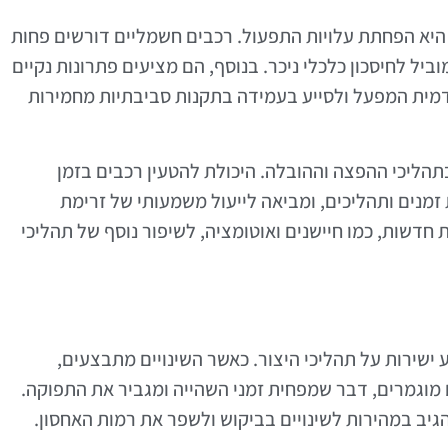
יא הפחתת עלויות התפעול. רכבים חשמליים דורשים פחות
ל לחיסכון כלכלי ניכר. בנוסף, הם מציעים פתרונות נקיים
דמית המפעל ולסייע בעמידה בתקנות סביבתיות מחמירות
הליכי ההפצה וההובלה. היכולת להטעין רכבים בזמן
נים ותהליכים, ומביאה לייעול משמעותי של זרימת
ת חדשות, כמו חיישנים ואוטומציה, לשיפור נוסף של תהליכי
שירות על תהליכי היצור. כאשר השינויים מתבצעים,
מוגמרים, דבר שמפחית זמני השהייה ומגביר את התפוקה.
ב במהירות לשינויים בביקוש ולשפר את רמות האחסון.