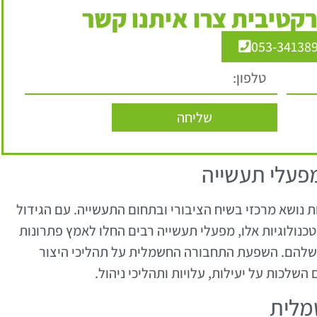
קטיבית צרו איתנו קשר
053-34138
שליחה
עלי תעשייה
נושא מרכזי בשיח הציבורי ובתחום התעשייה. עם הגידול
כנולוגיות אלו, מפעלי תעשייה רבים החלו לאמץ פתרונות
להם. השפעת התחבורה החשמלית על תהליכי היצור
השלכות על יעילות, עלויות ותהליכי ניהול.
מלית