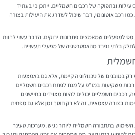
יעילות ובתפוקה של רכבים חשמליים. ייתכן כי בעתיד
 כמו רכב אוטונומי, דבר שיכול לשדרג את היעילות בצורה
מס למפעלים שמאמצים פתרונות ירוקים. הדבר עשוי להוות
חלק בלתי נפרד מהאסטרטגיה של מפעלי תעשייה.
חשמלית
 במובנים של טכנולוגיה קיימת, אלא גם באמצעות
רבות משקיעות במו"פ על מנת לפתח רכבים חשמליים
 רכבים חשמליים יכולים להיות מצוידים בחיישנים
מות בצורה עצמאית. זה לא רק חוסך זמן אלא גם מפחית
את השימוש בתחבורה חשמלית ליותר נגיש. מערכות טעינה
 להיטען בזמן קצר, מה שמפחית את זמני ההמתנה ומגביר