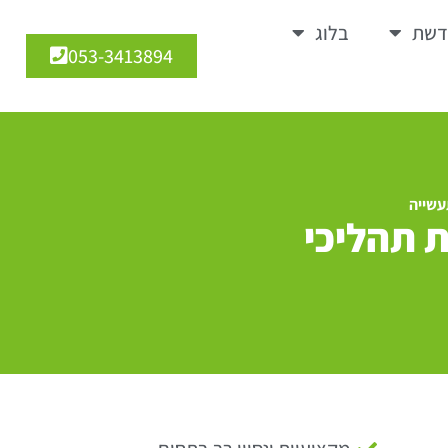
דשת
בלוג
053-3413894
עשייה
 תהליכי