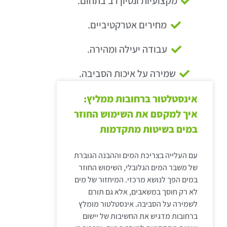
מקצועיות ונסיון רב בתחום.
מחירים אטרקטיביים.
עבודה יעילה ומהירה.
שמירה על איכות הסביבה.
אינסטלטור ברחובות ממליץ:
איך למקסם את השימוש החוזר
במים בשיטות מתקדמות
עם העלייה בצריכת המים וההבנה הגוברת
של משבר המים הגלובלי, השימוש החוזר
במים הפך לנושא מרכזי. המיחזור של מים
לא רק חוסך במשאבים, אלא גם תורם
לשמירה על הסביבה. אינסטלטור מומלץ
ברחובות מדגיש את החשיבות של יישום