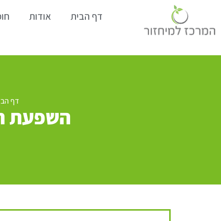
דף הבית
אודות
חומ
דף הבי
השפעת הת