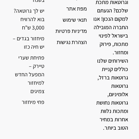
וגרוטאות מתכת
מפת אתר
שלכם? הגעתם
יש לך גרוטאה?
למקום הנכון! אנו
בוא להרוויח
תנאי שימוש
החברה המובילה
3,000 ש"ח
מדיניות פרטיות
בישראל לפינוי
מיחזור בגדים –
הצהרת נגישות
מתכות, פירוק
יש חיה כזו
ומחזור.
פתיחת שערי
השירותים שלנו
טיירק –
כוללים קניית
המפעל החדש
גרוטאות ברזל,
למיחזור
גרוטאות
צמיגים
אלומיניום,
פחי מיחזור
גרוטאות נחושת
ומתכות נלוות
אחרות במחיר
הטוב ביותר.