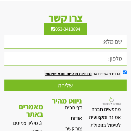
צרו קשר
053-3413894
הנכם מאשרים את
מדיניות פרטיות
ותנאי שימוש
שליחה
ניווט מהיר
מאמרים
דף הבית
מחפשים חברה
באתר
אמינה ומקצועית
אודות
3 מיליון צמיגים
לטיפול בפסולת
צור קשר
בשנה