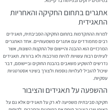
במיזמים ירוקים ובפיתוח בר קיימא.
אתגרים בתחום החקיקה והאחריות
התאגידית
למרות ההתקדמות בתחום החקיקה הסביבתית, תאגידים
רבים מתמודדים עם אתגרים משמעותיים. אחד האתגרים
המרכזיים הוא ההבנה והיישום של התקנות השונות, אשר
לעיתים רבות עשויות להיות מורכבות ולא ברורות. תאגידים
נדרשים להשקיע משאבים בהבנת החוקים וביישומם, דבר
שיכול להוביל לעלויות נוספות ולצורך בשינוי אסטרטגיות
עסקיות.
ההשפעה על תאגידים והציבור
חקיקה סביבתית משפיעה לא רק על תאגידים אלא גם על
האופן שבו הציבור תופס את המותגים והחברות. לקוחות