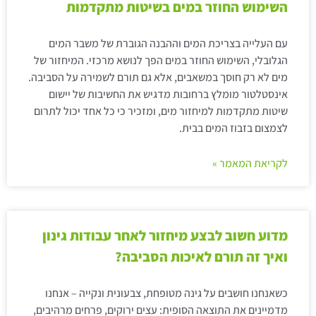
השימוש החוזר במים בשיטות מתקדמות
עם העלייה בצריכת המים וההבנה הגוברת של משבר המים
הגלובלי, השימוש החוזר במים הפך לנושא מרכזי. המיחזור של
מים לא רק חוסך במשאבים, אלא גם תורם לשמירה על הסביבה.
אינסטלטור מומלץ ברחובות מדגיש את החשיבות של יישום
שיטות מתקדמות למיחזור מים, ומזכיר כי כל אחד יכול לתרום
לצמצום בזבוז המים בבית.
לקריאת המאמר »
מדוע חשוב לבצע מיחזור לאחר עבודות גינון
ואיך זה תורם לאיכות הסביבה?
כשאנחנו חושבים על גינה מטופחת, צבעונית ונקייה – אנחנו
מדמיינים את התוצאה הסופית: עצים ירוקים, פרחים מרהיבים,