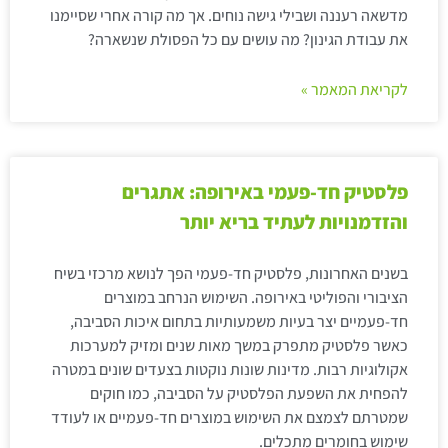
מדשאה רעננה ושבילי גישה נוחים. אך מה קורה אחרי שסיימנו
את עבודת הגינון? מה עושים עם כל הפסולת שנשארה?
לקריאת המאמר »
פלסטיק חד-פעמי באירופה: אתגרים
והזדמנויות לעתיד בריא יותר
בשנים האחרונות, פלסטיק חד-פעמי הפך לנושא מרכזי בשיח
הציבורי והפוליטי באירופה. השימוש הנרחב במוצרים
חד-פעמיים יצר בעיות משמעותיות בתחום איכות הסביבה,
כאשר פלסטיק מתפרק במשך מאות שנים ומזיק למערכות
אקולוגיות רבות. מדינות שונות נוקטות בצעדים שונים במטרה
להפחית את השפעת הפלסטיק על הסביבה, כמו חוקים
שמטרתם לצמצם את השימוש במוצרים חד-פעמיים או לעודד
שימוש בחומרים מתכלים.