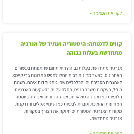
לקריאת המאמר »
קווים לדמותה: היסטוריה ועתיד של אנרגיה
מתחדשת בעלות גבוהה
אנרגיה מתחדשת בעלות גבוהה היא תחום שהתפתח בעשורים
האחרונים, כאשר מדינות רבות החלו לחפש פתרונות ברי קיימא
לאתגרים הסביבתיים והכלכליים שהן מתמודדות איתם. בשנות
ה-70, בעקבות משבר הנפט, החלה עלייה בהשקעות באנרגיות
חלופיות כמו אנרגיה סולארית, אנרגיה רוחית ואנרגיה ביומסה.
המודעות ההולכת וגוברת לבעיות כמו שינויי אקלים והזדקנות
מקורות האנרגיה המסורתיים חיזקה את הצורך במקורות
אנרגיה מתחדשת.
לקריאת המאמר »