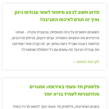
מדוע חשוב לבצע מיחזור לאחר עבודות גינון
ואיך זה תורם לאיכות הסביבה?
כשאנחנו חושבים על גינה מטופחת, צבעונית ונקייה – אנחנו
מדמיינים את התוצאה הסופית: עצים ירוקים, פרחים מרהיבים,
מדשאה רעננה ושבילי גישה נוחים. אך מה קורה אחרי שסיימנו
את עבודת הגינון? מה עושים עם כל הפסולת שנשארה?
לקריאת המאמר »
פלסטיק חד-פעמי באירופה: אתגרים
והזדמנויות לעתיד בריא יותר
בשנים האחרונות, פלסטיק חד-פעמי הפך לנושא מרכזי בשיח