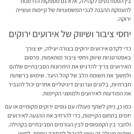
בין הסטודנטים לקהילה, אלא גם מספקות הזדמנות
להעמקת ההבנה לגבי המשמעויות של קיימות ועשייה
ירוקה.
יחסי ציבור ושיווק של אירועים ירוקים
כדי לקדם אירועים ירוקים בצורה יעילה, יש צורך
באסטרטגיות שיווק ויחסי ציבור מותאמות. פרסום
האירועים צריך להדגיש את היתרונות הסביבתיים שלהם
ולמשוך את תשומת הלב של קהל היעד. שימוש ברשתות
חברתיות, בלוגים וערוצים דיגיטליים אחרים יכול להגביר
את המודעות לאירועים ולמושגי הקיימות.
כמו כן, ניתן לשתף פעולה עם גופים ירוקים מקומיים או עם
יזמים בתחום הקיימות, כדי להרחיב את ההגעה לאירועים
ולחבר בין הקמפוסים לבין הגורמים הסביבתיים בקהילה.
שיתוף פעולה זה עשוי להוביל לתמיכה נוספת, לסיוע