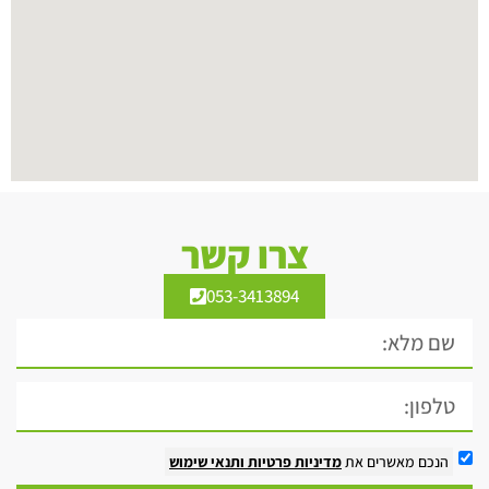
צרו קשר
053-3413894
הנכם מאשרים את
מדיניות פרטיות
ותנאי שימוש