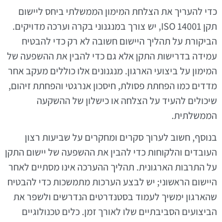
כדי להעריך את הצלחת המימון הממשלתי ביחס ליישום
תקן ISO 14001, יש צורך במנגנוני בקרה וערכה מדויקים.
הביקורת על תהליך היישום חשובה לא רק כדי להבטיח
עמידה בדרישות התקן אלא גם כדי להבין את ההשפעה של
המימון על ביצועי הארגון. מנגנונים אלו כוללים מעקב אחר
מדדים כמו הפחתת פסולת, חיסכון אנרגטי והפחתת זיהום,
שיכולים להעיד על הצלחה או כישלון של ההשקעה
הממשלתית.
בנוסף, חשוב לערוך סקרים ומחקרים על שביעות רצון
העובדים והלקוחות כדי להבין את ההשפעה של יישום התקן
על התרבות הארגונית. תהליך ההערכה אינו מסתיים לאחר
היישום הראשוני; יש לבצע הערכות מתמשכות כדי להבטיח
שהארגון ימשיך לעמוד בסטנדרטים הנדרשים ולשפר את
הביצועים הסביבתיים שלו לאורך זמן. כלים טכנולוגיים