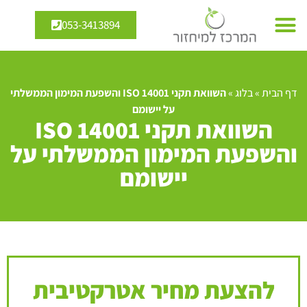
053-3413894
דף הבית
»
בלוג
»
השוואת תקני ISO 14001 והשפעת המימון הממשלתי
על יישומם
השוואת תקני ISO 14001
והשפעת המימון הממשלתי על
יישומם
להצעת מחיר אטרקטיבית