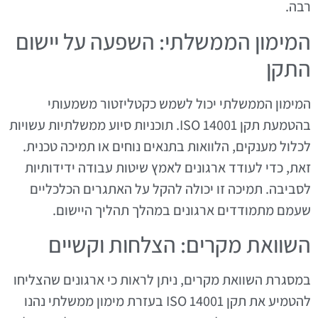
רבה.
המימון הממשלתי: השפעה על יישום
התקן
המימון הממשלתי יכול לשמש כקטליזטור משמעותי
בהטמעת תקן ISO 14001. תוכניות סיוע ממשלתיות עשויות
לכלול מענקים, הלוואות בתנאים נוחים או תמיכה טכנית.
זאת, כדי לעודד ארגונים לאמץ שיטות עבודה ידידותיות
לסביבה. תמיכה זו יכולה להקל על האתגרים הכלכליים
שעמם מתמודדים ארגונים במהלך תהליך היישום.
השוואת מקרים: הצלחות וקשיים
במסגרת השוואת מקרים, ניתן לראות כי ארגונים שהצליחו
להטמיע את תקן ISO 14001 בעזרת מימון ממשלתי נהנו