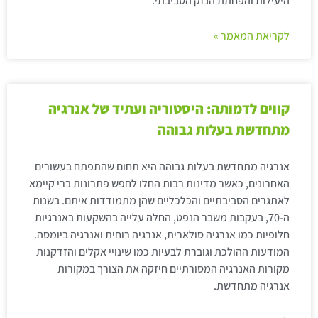
היעילות והפחתת הנזק הסביבתי.
לקריאת המאמר »
קווים לדמותה: היסטוריה ועתיד של אנרגיה
מתחדשת בעלות גבוהה
אנרגיה מתחדשת בעלות גבוהה היא תחום שהתפתח בעשורים
האחרונים, כאשר מדינות רבות החלו לחפש פתרונות ברי קיימא
לאתגרים הסביבתיים והכלכליים שהן מתמודדות איתם. בשנות
ה-70, בעקבות משבר הנפט, החלה עלייה בהשקעות באנרגיות
חלופיות כמו אנרגיה סולארית, אנרגיה רוחית ואנרגיה ביומסה.
המודעות ההולכת וגוברת לבעיות כמו שינויי אקלים והזדקנות
מקורות האנרגיה המסורתיים חיזקה את הצורך במקורות
אנרגיה מתחדשת.