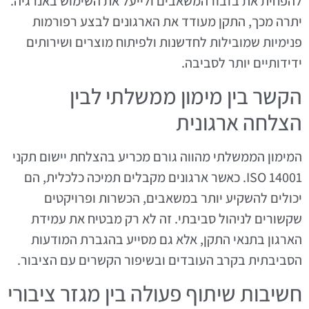
להפחית את בזבוז המשאבים ולייעל את השימוש באנרגיה.
יתרה מכך, התקן מעודד את הארגונים לבצע רפורמות
פנימיות שמובילות לחדשנות ולפיתוח מוצרים ושירותים
ידידותיים יותר לסביבה.
הקשר בין מימון ממשלתי לבין
הצלחה ארגונית
המימון הממשלתי מהווה גורם מכריע בהצלחת יישום תקני
ISO 14001. כאשר ארגונים מקבלים תמיכה כלכלית, הם
יכולים להשקיע יותר במשאבים, הכשרות ופרויקטים
שקשורים לניהול סביבתי. זה לא רק מבטיח את עמידת
הארגון בתנאי התקן, אלא גם מסייע בהגברת המודעות
הסביבתית בקרב העובדים ובשיפור הקשרים עם הציבור.
חשיבות שיתוף פעולה בין מגזר ציבורי