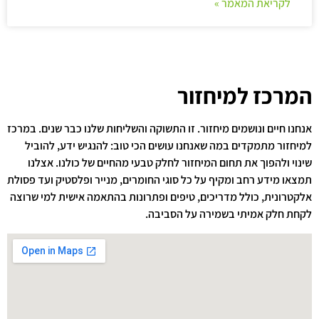
לקריאת המאמר »
המרכז למיחזור
אנחנו חיים ונושמים מיחזור. זו התשוקה והשליחות שלנו כבר שנים. במרכז
למיחזור מתמקדים במה שאנחנו עושים הכי טוב: להנגיש ידע, להוביל
שינוי ולהפוך את תחום המיחזור לחלק טבעי מהחיים של כולנו. אצלנו
תמצאו מידע רחב ומקיף על כל סוגי החומרים, מנייר ופלסטיק ועד פסולת
אלקטרונית, כולל מדריכים, טיפים ופתרונות בהתאמה אישית למי שרוצה
לקחת חלק אמיתי בשמירה על הסביבה.