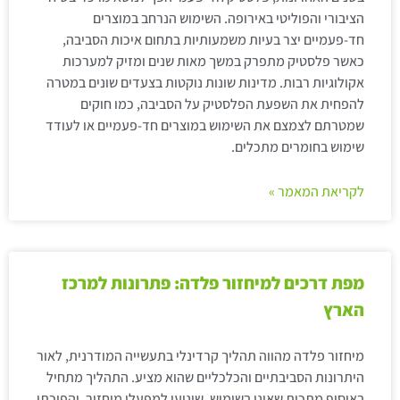
הציבורי והפוליטי באירופה. השימוש הנרחב במוצרים
חד-פעמיים יצר בעיות משמעותיות בתחום איכות הסביבה,
כאשר פלסטיק מתפרק במשך מאות שנים ומזיק למערכות
אקולוגיות רבות. מדינות שונות נוקטות בצעדים שונים במטרה
להפחית את השפעת הפלסטיק על הסביבה, כמו חוקים
שמטרתם לצמצם את השימוש במוצרים חד-פעמיים או לעודד
שימוש בחומרים מתכלים.
לקריאת המאמר »
מפת דרכים למיחזור פלדה: פתרונות למרכז
הארץ
מיחזור פלדה מהווה תהליך קרדינלי בתעשייה המודרנית, לאור
היתרונות הסביבתיים והכלכליים שהוא מציע. התהליך מתחיל
באיסוף מתכות שאינן בשימוש, שינוען למפעלי מיחזור, והפיכתן