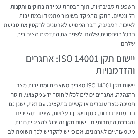
השפעות סביבתיות, תוך הבטחת עמידה בחוקים ותקנות
רלוונטיים. התקן מתמקד בשיפור מתמיד ובמחויבות
לאיכות הסביבה, דבר המסייע לארגונים להקטין את טביעת
הרגל הפחמנית שלהם ולשפר את התדמית הציבורית
שלהם.
יישום תקן ISO 14001: אתגרים
והזדמנויות
יישום תקן ISO 14001 מצריך משאבים ומחויבות מצד
ההנהלה. אתגרים יכולים לכלול חוסר ידע מקצועי, חוסר
תמיכה מצד עובדים או קשיים בתקציב. עם זאת, ישנן גם
הזדמנויות רבות, כגון חיסכון בעלויות, שיפור תהליכים
והגברת התחרותיות. יישום תקן זה יכול להציג יתרונות
משמעותיים לארגונים, אם כי יש להקדיש לכך תשומת לב