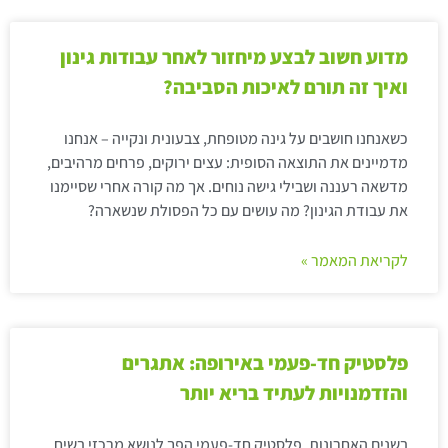
מדוע חשוב לבצע מיחזור לאחר עבודות גינון
ואיך זה תורם לאיכות הסביבה?
כשאנחנו חושבים על גינה מטופחת, צבעונית ונקייה – אנחנו
מדמיינים את התוצאה הסופית: עצים ירוקים, פרחים מרהיבים,
מדשאה רעננה ושבילי גישה נוחים. אך מה קורה אחרי שסיימנו
את עבודת הגינון? מה עושים עם כל הפסולת שנשארה?
לקריאת המאמר »
פלסטיק חד-פעמי באירופה: אתגרים
והזדמנויות לעתיד בריא יותר
בשנים האחרונות, פלסטיק חד-פעמי הפך לנושא מרכזי בשיח