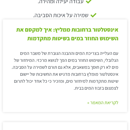
עבודה יעילה ומהירה.
שמירה על איכות הסביבה.
אינסטלטור ברחובות ממליץ: איך למקסם את
השימוש החוזר במים בשיטות מתקדמות
עם העלייה בצריכת המים וההבנה הגוברת של משבר המים
הגלובלי, השימוש החוזר במים הפך לנושא מרכזי. המיחזור של
מים לא רק חוסך במשאבים, אלא גם תורם לשמירה על הסביבה.
אינסטלטור מומלץ ברחובות מדגיש את החשיבות של יישום
שיטות מתקדמות למיחזור מים, ומזכיר כי כל אחד יכול לתרום
לצמצום בזבוז המים בבית.
לקריאת המאמר »