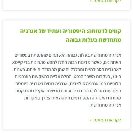
לקריאת המאמר »
קווים לדמותה: היסטוריה ועתיד של אנרגיה
מתחדשת בעלות גבוהה
אנרגיה מתחדשת בעלות גבוהה היא תחום שהתפתח בעשורים
האחרונים, כאשר מדינות רבות החלו לחפש פתרונות ברי קיימא
לאתגרים הסביבתיים והכלכליים שהן מתמודדות איתם. בשנות
ה-70, בעקבות משבר הנפט, החלה עלייה בהשקעות באנרגיות
חלופיות כמו אנרגיה סולארית, אנרגיה רוחית ואנרגיה ביומסה.
המודעות ההולכת וגוברת לבעיות כמו שינויי אקלים והזדקנות
מקורות האנרגיה המסורתיים חיזקה את הצורך במקורות
אנרגיה מתחדשת.
לקריאת המאמר »