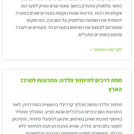
כאשר פלסטיק מתפרק במשך מאות שנים ומזיק למערכות
אקולוגיות רבות. מדינות שונות נוקטות בצעדים שונים במטרה
להפחית את השפעת הפלסטיק על הסביבה, כמו חוקים
שמטרתם לצמצם את השימוש במוצרים חד-פעמיים או לעודד
שימוש בחומרים מתכלים.
לקריאת המאמר »
מפת דרכים למיחזור פלדה: פתרונות למרכז
הארץ
מיחזור פלדה מהווה תהליך קרדינלי בתעשייה המודרנית, לאור
היתרונות הסביבתיים והכלכליים שהוא מציע. התהליך מתחיל
באיסוף מתכות שאינן בשימוש, שינוען למפעלי מיחזור, והפיכתן
לחומר גלם חדש. פלדה, שהיא מתכת הניתנת למיחזור ללא
הגבלה, מאפשרת חיסכון משמעותי באנרגיה ובמשאבים.