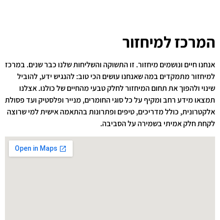
המרכז למיחזור
אנחנו חיים ונושמים מיחזור. זו התשוקה והשליחות שלנו כבר שנים. במרכז
למיחזור מתמקדים במה שאנחנו עושים הכי טוב: להנגיש ידע, להוביל
שינוי ולהפוך את תחום המיחזור לחלק טבעי מהחיים של כולנו. אצלנו
תמצאו מידע רחב ומקיף על כל סוגי החומרים, מנייר ופלסטיק ועד פסולת
אלקטרונית, כולל מדריכים, טיפים ופתרונות בהתאמה אישית למי שרוצה
לקחת חלק אמיתי בשמירה על הסביבה.