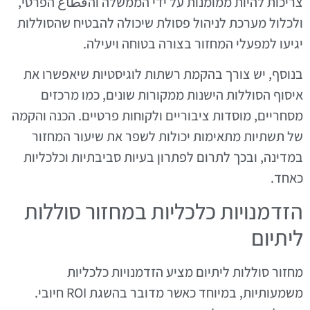
צריכות להיות ממומנות על ידי הממשלה והقطاع הפרטי,
ולכלול מערכת לניהול פסולת שיכולה להבטיח שהסוללות
יגיעו למפעלי המחזור בצורה בטוחה ויעילה.
בנוסף, יש צורך בהקמת רשתות לוגיסטיות שיאפשרו את
איסוף הסוללות הישנות ממקורות שונים, כמו מרכזים
מסחריים, מוסדות ציבוריים ולקוחות פרטיים. הכנה והקמה
של תשתיות מתאימות יכולות לשפר את שיעור המחזור
במדינה, ובכך לתרום לפתרון בעיות סביבתיות וכלכליות
כאחד.
הזדמנויות כלכליות במחזור סוללות
ליתיום
מחזור סוללות ליתיום מציע הזדמנויות כלכליות
משמעותיות, במיוחד כאשר מדובר בהשגת ROI חיובי.