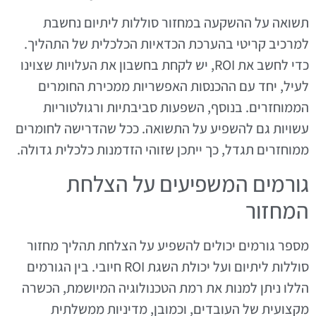
תשואה על ההשקעה במחזור סוללות ליתיום נחשבת
למרכיב קריטי בהערכת הכדאיות הכלכלית של התהליך.
כדי לחשב את ROI, יש לקחת בחשבון את העלויות שצוינו
לעיל, יחד עם ההכנסות האפשריות ממכירת החומרים
הממוחזרים. בנוסף, השפעות סביבתיות ורגולטוריות
עשויות גם להשפיע על התשואה. ככל שהדרישה לחומרים
ממוחזרים תגדל, כך ייתכן שזוהי הזדמנות כלכלית גדולה.
גורמים המשפיעים על הצלחת
המחזור
מספר גורמים יכולים להשפיע על הצלחת תהליך מחזור
סוללות ליתיום ועל יכולת השגת ROI חיובי. בין הגורמים
הללו ניתן למנות את רמת הטכנולוגיה המיושמת, הכשרה
מקצועית של העובדים, וכמובן, מדיניות ממשלתית