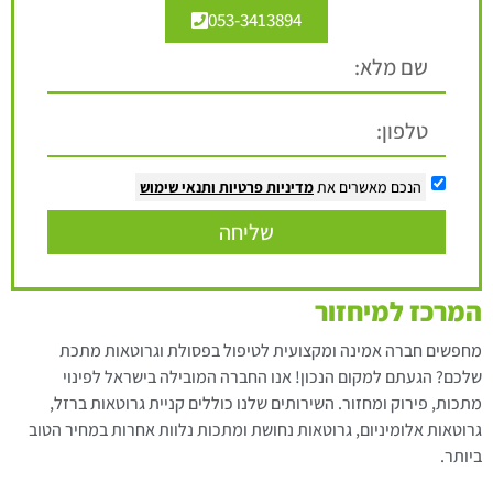
053-3413894
הנכם מאשרים את
מדיניות פרטיות
ותנאי שימוש
שליחה
המרכז למיחזור
מחפשים חברה אמינה ומקצועית לטיפול בפסולת וגרוטאות מתכת
שלכם? הגעתם למקום הנכון! אנו החברה המובילה בישראל לפינוי
מתכות, פירוק ומחזור. השירותים שלנו כוללים קניית גרוטאות ברזל,
גרוטאות אלומיניום, גרוטאות נחושת ומתכות נלוות אחרות במחיר הטוב
ביותר.