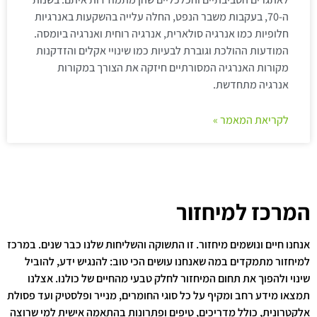
ה-70, בעקבות משבר הנפט, החלה עלייה בהשקעות באנרגיות
חלופיות כמו אנרגיה סולארית, אנרגיה רוחית ואנרגיה ביומסה.
המודעות ההולכת וגוברת לבעיות כמו שינויי אקלים והזדקנות
מקורות האנרגיה המסורתיים חיזקה את הצורך במקורות
אנרגיה מתחדשת.
לקריאת המאמר »
המרכז למיחזור
אנחנו חיים ונושמים מיחזור. זו התשוקה והשליחות שלנו כבר שנים. במרכז
למיחזור מתמקדים במה שאנחנו עושים הכי טוב: להנגיש ידע, להוביל
שינוי ולהפוך את תחום המיחזור לחלק טבעי מהחיים של כולנו. אצלנו
תמצאו מידע רחב ומקיף על כל סוגי החומרים, מנייר ופלסטיק ועד פסולת
אלקטרונית, כולל מדריכים, טיפים ופתרונות בהתאמה אישית למי שרוצה