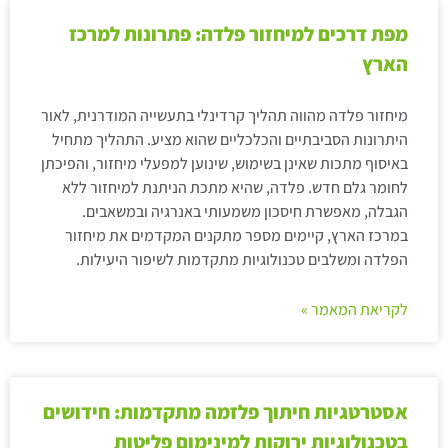
מפת דרכים למיחזור פלדה: פתרונות למרכז
הארץ
מיחזור פלדה מהווה תהליך קרדינלי בתעשייה המודרנית, לאור
היתרונות הסביבתיים והכלכליים שהוא מציע. התהליך מתחיל
באיסוף מתכות שאינן בשימוש, שינוען למפעלי מיחזור, והפיכתן
לחומר גלם חדש. פלדה, שהיא מתכת הניתנת למיחזור ללא
הגבלה, מאפשרת חיסכון משמעותי באנרגיה ובמשאבים.
במרכז הארץ, קיימים מספר מתקנים המקדמים את מיחזור
הפלדה ומשלבים טכנולוגיות מתקדמות לשיפור היעילות.
לקריאת המאמר »
אסטרטגיות חיתוך פלזמה מתקדמות: חידושים
בטכנולוגיות ירוקות למינימום פליטות