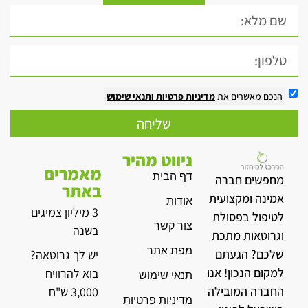
הנכם מאשרים את
מדיניות פרטיות
ותנאי שימוש
שליחה
ניווט מהיר
מאמרים
דף הבית
מחפשים חברה
באתר
אמינה ומקצועית
אודות
3 מיליון צמיגים
לטיפול בפסולת
צור קשר
בשנה
וגרוטאות מתכת
מפת אתר
שלכם? הגעתם
יש לך גרוטאה?
למקום הנכון! אנו
בוא להרוויח
תנאי שימוש
החברה המובילה
3,000 ש"ח
מדיניות פרטיות