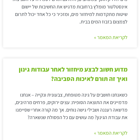
אינסטלטור מומלץ ברחובות מדגיש את החשיבות של יישום
שיטות מתקדמות למיחזור מים, ומזכיר כי כל אחד יכול לתרום
לצמצום בזבוז המים בבית.
לקריאת המאמר »
מדוע חשוב לבצע מיחזור לאחר עבודות גינון
ואיך זה תורם לאיכות הסביבה?
כשאנחנו חושבים על גינה מטופחת, צבעונית ונקייה – אנחנו
מדמיינים את התוצאה הסופית: עצים ירוקים, פרחים מרהיבים,
מדשאה רעננה ושבילי גישה נוחים. אך מה קורה אחרי שסיימנו
את עבודת הגינון? מה עושים עם כל הפסולת שנשארה?
לקריאת המאמר »