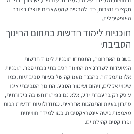
ובחוויות הלמידה של התלמידים. עם זאת, יש צורך בניהול
תקציבי זהירות, כדי להבטיח שהמשאבים ינוצלו בצורה
האופטימלית.
תוכניות לימוד חדשות בתחום החינוך
הסביבתי
בשנים האחרונות, התפתחו תוכניות לימוד חדשות
המיועדות לשדרג את החינוך הסביבתי בבתי ספר. תוכניות
אלו מתמקדות בהבנה מעמיקה של בעיות סביבתיות, כמו
שינויי אקלים, זיהום ושימור הטבע. החינוך הסביבתי אינו
עוסק רק בהעברת ידע, אלא גם בפיתוח חשיבה ביקורתית,
פתרון בעיות והתנהגות אחראית. מתודולוגיות חדשות רבות
מאמצות גישה אינטראקטיבית, כמו למידה חווייתית
ופרויקטים קהילתיים.