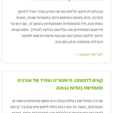
טכנולוגיית חיתוך פלזמה מציעה פתרון מהיר ויעיל לחיתוך
מתכות, והיא נמצאת בשימוש נרחב בתעשיות שונות. בשנים
האחרונות, חלו התפתחויות משמעותיות בתחום זה, עם דגש על
חידושים המפחיתים את הפליטות הנלוות לתהליך. אסטרטגיות
חיתוך פלזמה מתקדמות מציעות שיטות חדשות לשיפור
היעילות והפחתת הנזק הסביבתי.
לקריאת המאמר »
קווים לדמותה: היסטוריה ועתיד של אנרגיה
מתחדשת בעלות גבוהה
אנרגיה מתחדשת בעלות גבוהה היא תחום שהתפתח בעשורים
האחרונים, כאשר מדינות רבות החלו לחפש פתרונות ברי קיימא
לאתגרים הסביבתיים והכלכליים שהן מתמודדות איתם. בשנות