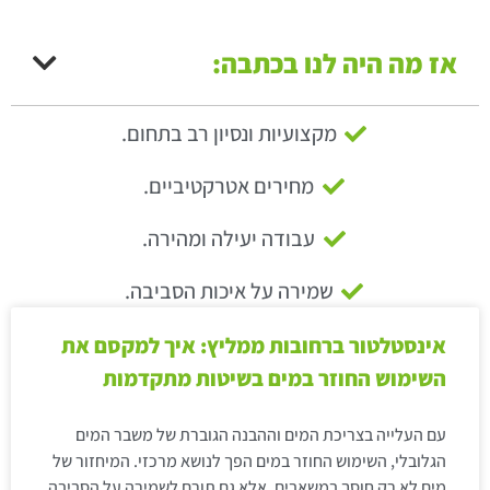
אז מה היה לנו בכתבה:
מקצועיות ונסיון רב בתחום.
מחירים אטרקטיביים.
עבודה יעילה ומהירה.
שמירה על איכות הסביבה.
אינסטלטור ברחובות ממליץ: איך למקסם את
השימוש החוזר במים בשיטות מתקדמות
עם העלייה בצריכת המים וההבנה הגוברת של משבר המים
הגלובלי, השימוש החוזר במים הפך לנושא מרכזי. המיחזור של
מים לא רק חוסך במשאבים, אלא גם תורם לשמירה על הסביבה.