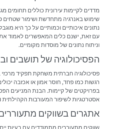
מדדים לקיימות עירונית כוללים תחומים מגוו
שימוש באנרגיה מתחדשת ושימור שטחים פת
נתונים איכותיים וכמותיים על כך היא מו
עם זאת, ישנם כלים המאפשרים לאמוד את הק
וניתוח נתונים של מוסדות מקומיים.
הפסיכולוגיה של תושבים וב
פסיכולוגיה חברתית משחקת תפקיד מרכזי ב
רגשות כמו פחד, חוסר אמון או אכזבה יכול
בפרויקטים של קיימות. הבנת המניעים הפסי
אסטרטגיות לשיפור המעורבות הקהילתית ולח
אתגרים בשווקים מתעוררים
שווקים מתעוררים מתמודדים עם בעיות ייחודי