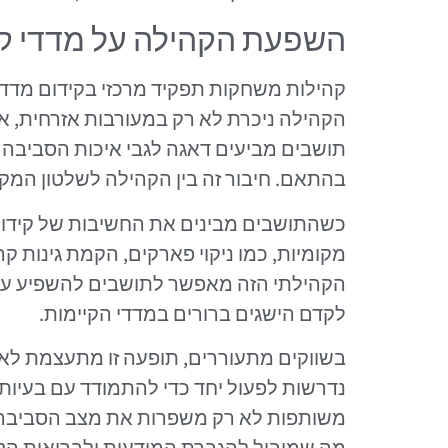
השפעת הקהילה על מדדי קיי
קהילות משחקות תפקיד מרכזי בקידום מדדי 
הקהילה ניכרת לא רק במעורבות אזרחית, א
תושבים מביעים דאגה לגבי איכות הסביבה ו
בהתאם. חיבור זה בין הקהילה לשלטון המקומי
כשהתושבים מבינים את החשיבות של קידום ק
מקומיות, כמו ניקוי פארקים, הקמת גינות קה
הקהילתי הזה מאפשר לתושבים להשפיע על 
לקדם הישגים ברורים במדדי הקיימות.
בשווקים מתעוררים, תופעה זו מתעצמת לאו
נדרשות לפעול יחד כדי להתמודד עם בעיות כ
משותפות לא רק משפרות את מצב הסביבה 