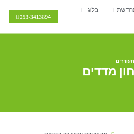
תחדשת
בלוג
053-3413894
תעוררים
חון מדדים