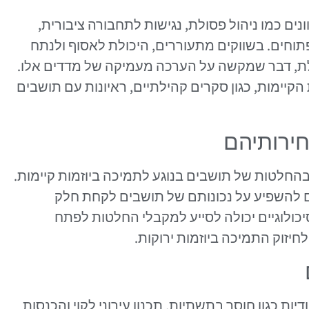
נים כמו ניהול פסולת, נגישות לתחבורה ציבורית,
וחים. בשווקים מתעוררים, היכולת לאסוף ולנתח
גבלת, דבר שמקשה על הערכה מעמיקה של מדדים אלו.
יימות, כגון סקרים קהילתיים, ראיונות עם תושבים
חירותיהם
החלטות של תושבים בנוגע לתמיכה ביוזמות קיימות.
ים להשפיע על נכונותם של תושבים לקחת חלק
כולוגיים יכולה לסייע למקבלי החלטות לפתח
יזוק התמיכה ביוזמות ירוקות.
ות כגון חוסר בתשתיות, תכנון עירוני לקוי והכנסות