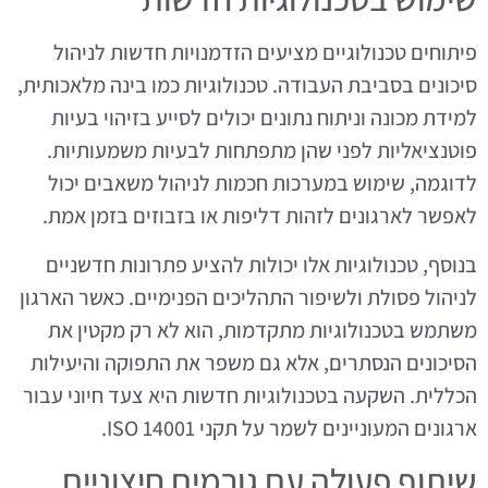
פיתוחים טכנולוגיים מציעים הזדמנויות חדשות לניהול
סיכונים בסביבת העבודה. טכנולוגיות כמו בינה מלאכותית,
למידת מכונה וניתוח נתונים יכולים לסייע בזיהוי בעיות
פוטנציאליות לפני שהן מתפתחות לבעיות משמעותיות.
לדוגמה, שימוש במערכות חכמות לניהול משאבים יכול
לאפשר לארגונים לזהות דליפות או בזבוזים בזמן אמת.
בנוסף, טכנולוגיות אלו יכולות להציע פתרונות חדשניים
לניהול פסולת ולשיפור התהליכים הפנימיים. כאשר הארגון
משתמש בטכנולוגיות מתקדמות, הוא לא רק מקטין את
הסיכונים הנסתרים, אלא גם משפר את התפוקה והיעילות
הכללית. השקעה בטכנולוגיות חדשות היא צעד חיוני עבור
ארגונים המעוניינים לשמר על תקני ISO 14001.
שיתוף פעולה עם גורמים חיצוניים