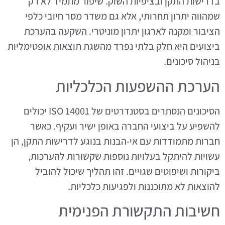
בדרישות התקן ובציפיות השוק. שיפור מתמיד לא רק
שמהווה יתרון תחרותי, אלא גם משדר מסר חיובי כלפי
הציבור ומקנה לארגון יתרון מוניטרי. השקעה בהערכת
ביצועים היא חלק בלתי נפרד מהשגת תוצאות אופטימליות
בניהול סיכונים.
הערכת ההשפעות הכלכליות
הסיכונים הנסתרים בסטנדרטים של ISO 14001 יכולים
להשפיע על ביצועי החברה באופן ישיר ועקיף. כאשר
חברות מתמודדות עם אי-הבנות בנוגע לדרישות התקן, הן
עשויות להיתקל בעלויות נוספות שקשורות להערכות,
ביקורות ושיפוטים שגויים. זהו תהליך שיכול להוביל
להוצאות לא מתוכננות ולפגיעות כלכליות.
חשיבות התקשורת הפנימית