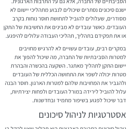
הסביבתיים של החברה, אלא גם על התרבות הארגונית.
ישנם סיכונים נסתרים שיכולים לנבוע מתהליכי יישום לא
מסודרים, שעלולים להוביל לתחושת חוסר נוחות בקרב
העובדים. כאשר עובדים לא מבינים את החשיבות של התקן
או את תפקידם בתהליך, תהליכי העבודה עלולים להיפגע.
במקרים רבים, עובדים עשויים לא להרגיש מחויבים
למטרות הסביבתיות של החברה, מה שיכול להפוך את
יישום התקן לתהליך מאתגר. השקעה בהכשרה והבהרת
מטרות יכולה לשפר את התחושה הכללית של העובדים
ולהגביר את המחויבות שלהם למטרות הארגון. חוסר הבנה
עלול להוביל לירידה במורל העובדים ולפחות יצירתיות,
דבר שיכול לפגוע בשיפור מתמיד ובחדשנות.
אסטרטגיות לניהול סיכונים
ניהול סיכונים בסביבת הארגונית הוא תהליך שאין להקל בו