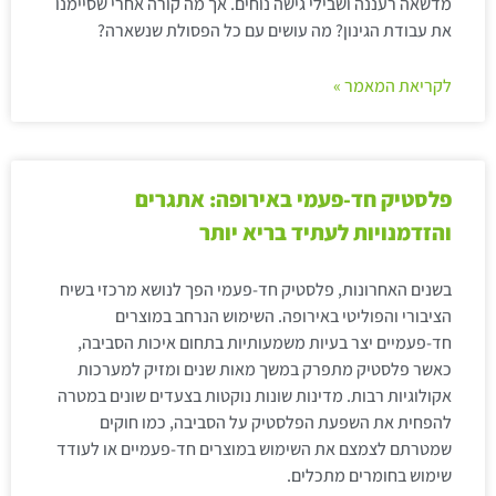
מדשאה רעננה ושבילי גישה נוחים. אך מה קורה אחרי שסיימנו
את עבודת הגינון? מה עושים עם כל הפסולת שנשארה?
לקריאת המאמר »
פלסטיק חד-פעמי באירופה: אתגרים
והזדמנויות לעתיד בריא יותר
בשנים האחרונות, פלסטיק חד-פעמי הפך לנושא מרכזי בשיח
הציבורי והפוליטי באירופה. השימוש הנרחב במוצרים
חד-פעמיים יצר בעיות משמעותיות בתחום איכות הסביבה,
כאשר פלסטיק מתפרק במשך מאות שנים ומזיק למערכות
אקולוגיות רבות. מדינות שונות נוקטות בצעדים שונים במטרה
להפחית את השפעת הפלסטיק על הסביבה, כמו חוקים
שמטרתם לצמצם את השימוש במוצרים חד-פעמיים או לעודד
שימוש בחומרים מתכלים.