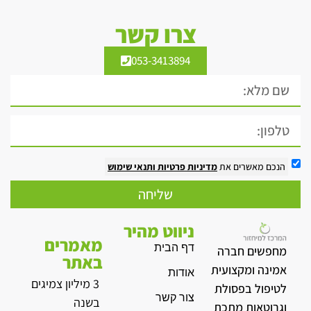
צרו קשר
053-3413894
הנכם מאשרים את
מדיניות פרטיות
ותנאי שימוש
שליחה
ניווט מהיר
מאמרים
דף הבית
מחפשים חברה
באתר
אמינה ומקצועית
אודות
3 מיליון צמיגים
לטיפול בפסולת
צור קשר
בשנה
וגרוטאות מתכת