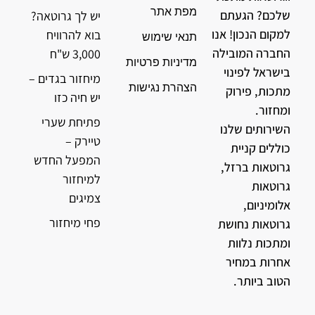
מפת אתר
שלכם? הגעתם
יש לך גרוטאה?
למקום הנכון! אנו
בוא להרוויח
תנאי שימוש
החברה המובילה
3,000 ש"ח
מדיניות פרטיות
בישראל לפינוי
מיחזור בגדים –
הצהרת נגישות
מתכות, פירוק
יש חיה כזו
ומחזור.
פתיחת שערי
השירותים שלנו
טיירק –
כוללים קניית
המפעל החדש
גרוטאות ברזל,
למיחזור
גרוטאות
צמיגים
אלומיניום,
פחי מיחזור
גרוטאות נחושת
ומתכות נלוות
אחרות במחיר
הטוב ביותר.