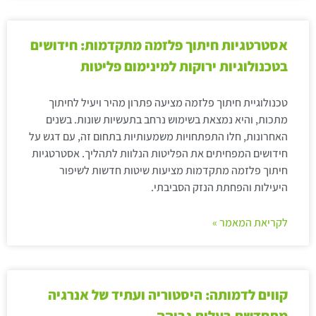
אסטרטגיות חיתוך פלזמה מתקדמות: חידושים
בטכנולוגיות ירוקות למינימום פליטות
טכנולוגיית חיתוך פלזמה מציעה פתרון מהיר ויעיל לחיתוך
מתכות, והיא נמצאת בשימוש נרחב בתעשיות שונות. בשנים
האחרונות, חלו התפתחויות משמעותיות בתחום זה, עם דגש על
חידושים המפחיתים את הפליטות הנלוות לתהליך. אסטרטגיות
חיתוך פלזמה מתקדמות מציעות שיטות חדשות לשיפור
היעילות והפחתת הנזק הסביבתי.
לקריאת המאמר »
קווים לדמותה: היסטוריה ועתיד של אנרגיה
מתחדשת בעלות גבוהה