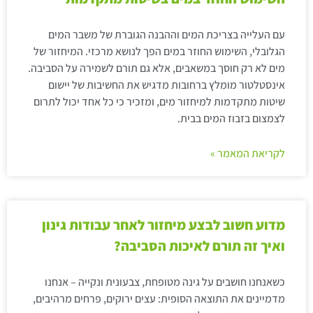
עם העלייה בצריכת המים וההבנה הגוברת של משבר המים
הגלובלי, השימוש החוזר במים הפך לנושא מרכזי. המיחזור של
מים לא רק חוסך במשאבים, אלא גם תורם לשמירה על הסביבה.
אינסטלטור מומלץ ברחובות מדגיש את החשיבות של יישום
שיטות מתקדמות למיחזור מים, ומזכיר כי כל אחד יכול לתרום
לצמצום בזבוז המים בבית.
לקריאת המאמר »
מדוע חשוב לבצע מיחזור לאחר עבודות גינון
ואיך זה תורם לאיכות הסביבה?
כשאנחנו חושבים על גינה מטופחת, צבעונית ונקייה – אנחנו
מדמיינים את התוצאה הסופית: עצים ירוקים, פרחים מרהיבים,