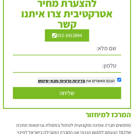
להצערת מחיר
אטרקטיבית צרו איתנו
קשר
053-3413894
הנכם מאשרים את
מדיניות פרטיות
ותנאי שימוש
שליחה
המרכז למיחזור
מחפשים חברה אמינה ומקצועית לטיפול בפסולת וגרוטאות מתכת
שלכם? הגעתם למקום הנכון! אנו החברה המובילה בישראל לפינוי