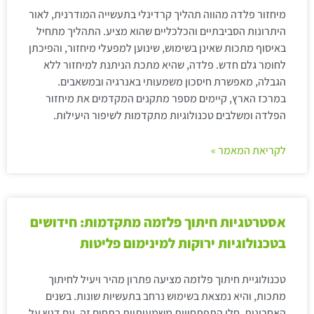
מיחזור פלדה מהווה תהליך קרדינלי בתעשייה המודרנית, לאור
היתרונות הסביבתיים והכלכליים שהוא מציע. התהליך מתחיל
באיסוף מתכות שאינן בשימוש, שינוען למפעלי מיחזור, והפיכתן
לחומר גלם חדש. פלדה, שהיא מתכת הניתנת למיחזור ללא
הגבלה, מאפשרת חיסכון משמעותי באנרגיה ובמשאבים.
במרכז הארץ, קיימים מספר מתקנים המקדמים את מיחזור
הפלדה ומשלבים טכנולוגיות מתקדמות לשיפור היעילות.
לקריאת המאמר »
אסטרטגיות חיתוך פלזמה מתקדמות: חידושים
בטכנולוגיות ירוקות למינימום פליטות
טכנולוגיית חיתוך פלזמה מציעה פתרון מהיר ויעיל לחיתוך
מתכות, והיא נמצאת בשימוש נרחב בתעשיות שונות. בשנים
האחרונות, חלו התפתחויות משמעותיות בתחום זה, עם דגש על