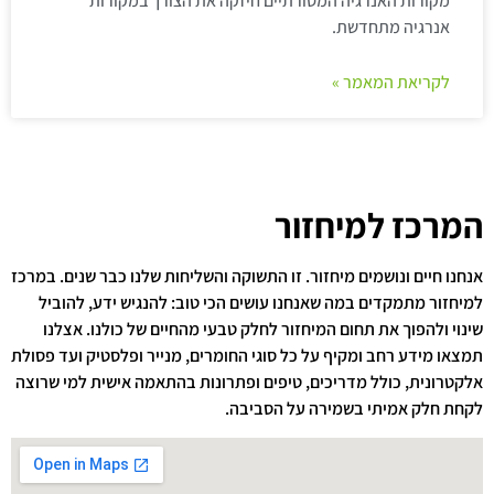
מקורות האנרגיה המסורתיים חיזקה את הצורך במקורות
אנרגיה מתחדשת.
לקריאת המאמר »
המרכז למיחזור
אנחנו חיים ונושמים מיחזור. זו התשוקה והשליחות שלנו כבר שנים. במרכז
למיחזור מתמקדים במה שאנחנו עושים הכי טוב: להנגיש ידע, להוביל
שינוי ולהפוך את תחום המיחזור לחלק טבעי מהחיים של כולנו. אצלנו
תמצאו מידע רחב ומקיף על כל סוגי החומרים, מנייר ופלסטיק ועד פסולת
אלקטרונית, כולל מדריכים, טיפים ופתרונות בהתאמה אישית למי שרוצה
לקחת חלק אמיתי בשמירה על הסביבה.