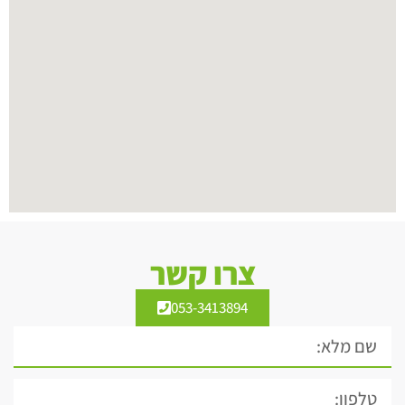
צרו קשר
053-3413894