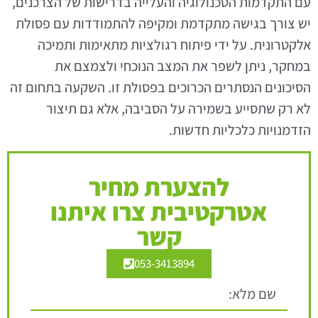
עם התקדמות הטכנולוגיה והעלייה בדרישות של הצרכנים,
יש צורך בגישה מתקדמת ומקיפה להתמודדות עם פסולת
אלקטרונית. על ידי פיתוח רגולציות מתאימות ותמיכה
במחקר, ניתן לשפר את המצב הנוכחי ולצמצם את
הסיכונים הנסתרים הכרוכים בפסולת זו. השקעה בתחום זה
לא רק שתסייע בשמירה על הסביבה, אלא גם תיצור
הזדמנויות כלכליות חדשות.
להצערת מחיר
אטרקטיבית צרו איתנו
קשר
053-3413894