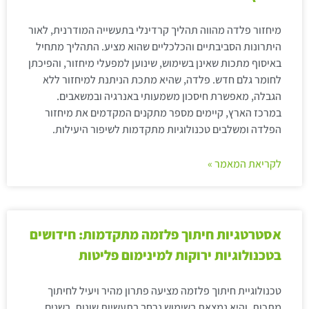
מיחזור פלדה מהווה תהליך קרדינלי בתעשייה המודרנית, לאור
היתרונות הסביבתיים והכלכליים שהוא מציע. התהליך מתחיל
באיסוף מתכות שאינן בשימוש, שינוען למפעלי מיחזור, והפיכתן
לחומר גלם חדש. פלדה, שהיא מתכת הניתנת למיחזור ללא
הגבלה, מאפשרת חיסכון משמעותי באנרגיה ובמשאבים.
במרכז הארץ, קיימים מספר מתקנים המקדמים את מיחזור
הפלדה ומשלבים טכנולוגיות מתקדמות לשיפור היעילות.
לקריאת המאמר »
אסטרטגיות חיתוך פלזמה מתקדמות: חידושים
בטכנולוגיות ירוקות למינימום פליטות
טכנולוגיית חיתוך פלזמה מציעה פתרון מהיר ויעיל לחיתוך
מתכות, והיא נמצאת בשימוש נרחב בתעשיות שונות. בשנים