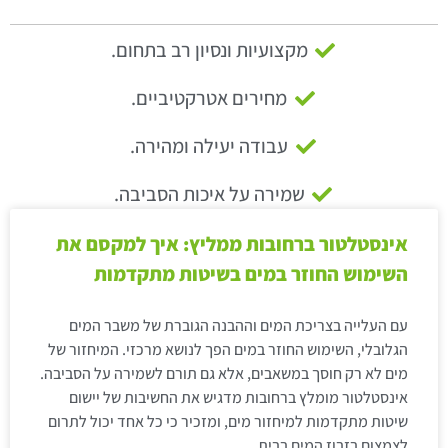
מקצועיות ונסיון רב בתחום.
מחירים אטרקטיביים.
עבודה יעילה ומהירה.
שמירה על איכות הסביבה.
אינסטלטור ברחובות ממליץ: איך למקסם את
השימוש החוזר במים בשיטות מתקדמות
עם העלייה בצריכת המים וההבנה הגוברת של משבר המים
הגלובלי, השימוש החוזר במים הפך לנושא מרכזי. המיחזור של
מים לא רק חוסך במשאבים, אלא גם תורם לשמירה על הסביבה.
אינסטלטור מומלץ ברחובות מדגיש את החשיבות של יישום
שיטות מתקדמות למיחזור מים, ומזכיר כי כל אחד יכול לתרום
לצמצום בזבוז המים בבית.