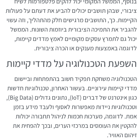
בנוסף, הממשל המקומי יכול להקים פלטפורמות לשיח
ציבורי, שבהן תושבים יכולים להביע את דעתם על פעולות
הקיימות. כך, התושבים מרגישים חלק מהתהליך, וזה עשוי
להגביר את התמיכה הציבורית ביוזמות השונות. הממשל
יכול גם לתמרץ עסקים מקומיים לאמץ מדדים קיימות,
לדוגמה באמצעות מענקים או הכרה ציבורית.
השפעת הטכנולוגיה על מדדי קיימות
הטכנולוגיה משחקת תפקיד חשוב בהתפתחות וביישום
מדדי קיימות עירוניים. בעשור האחרון, טכנולוגיות חדשות
כגון אינטרנט של דברים (IoT), נתונים גדולים (Big Data),
וטכנולוגיות ניידות מאפשרות לאסוף ולעבד מידע בזמן
אמת. לדוגמה, מערכות חכמות לניהול תחבורה יכולות
להקטין את העומסים במרכזי הערים, ובכך להפחית את
זיהום האוויר.