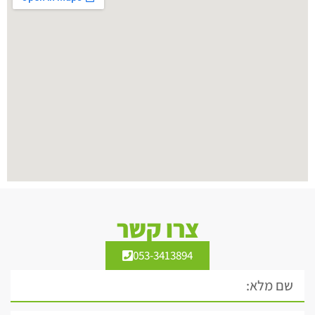
צרו קשר
053-3413894