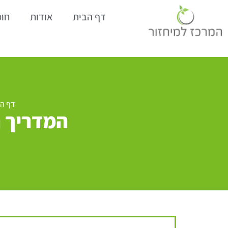
דף הבית
אודות
חומ
דף הב
המדריך 