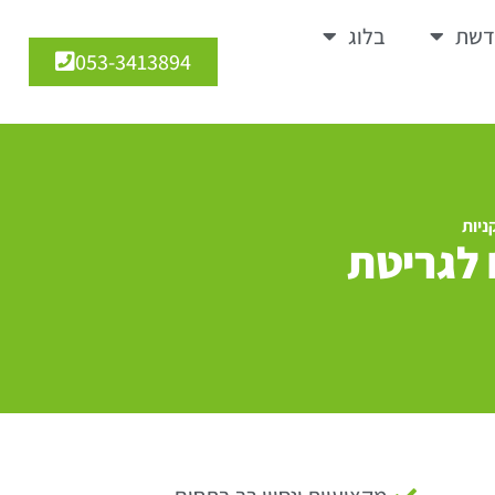
דשת
בלוג
053-3413894
ניות
לגריטת