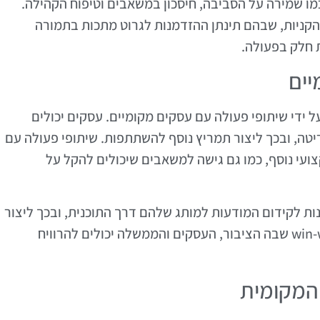
מו שמירה על הסביבה, חיסכון במשאבים וטיפוח הקהילה.
 הקניות, שבהם תינתן ההזדמנות לגרוט מתכות בתמורה
ת חלק בפעולה.
יים
ידי שיתופי פעולה עם עסקים מקומיים. עסקים יכולים
טה, ובכך ליצור תמריץ נוסף להשתתפות. שיתופי פעולה עם
ועי נוסף, כמו גם גישה למשאבים שיכולים להקל על
ות לקידום המודעות למותג שלהם דרך התוכנית, ובכך ליצור
ערך מוסף לשני הצדדים. מדובר בהזדמנות win-win שבה הציבור, העסקים והממשלה יכולים להרוויח
המקומית