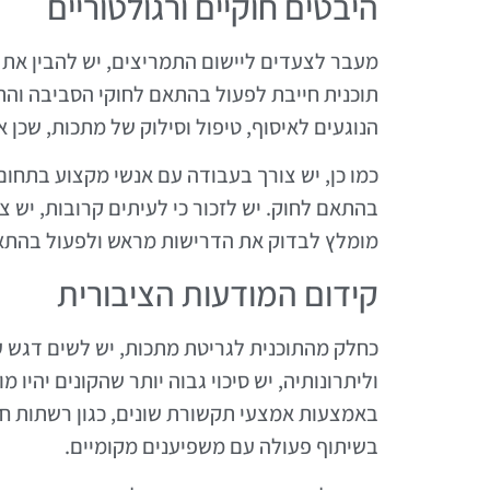
היבטים חוקיים ורגולטוריים
מעבר לצעדים ליישום התמריצים, יש להבין את ה
תוכנית חייבת לפעול בהתאם לחוקי הסביבה והת
הנוגעים לאיסוף, טיפול וסילוק של מתכות, שכן 
כמו כן, יש צורך בעבודה עם אנשי מקצוע בתחו
בהתאם לחוק. יש לזכור כי לעיתים קרובות, יש צו
מומלץ לבדוק את הדרישות מראש ולפעול בהתא
קידום המודעות הציבורית
כחלק מהתוכנית לגריטת מתכות, יש לשים דגש ע
וליתרונותיה, יש סיכוי גבוה יותר שהקונים יהיו
באמצעות אמצעי תקשורת שונים, כגון רשתות חבר
בשיתוף פעולה עם משפיענים מקומיים.