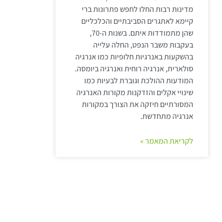
מדינות רבות החלו לחפש פתרונות ברי
קיימא לאתגרים הסביבתיים והכלכליים
שהן מתמודדות איתם. בשנות ה-70,
בעקבות משבר הנפט, החלה עלייה
בהשקעות באנרגיות חלופיות כמו אנרגיה
סולארית, אנרגיה רוחית ואנרגיה ביומסה.
המודעות ההולכת וגוברת לבעיות כמו
שינויי אקלים והזדקנות מקורות האנרגיה
המסורתיים חיזקה את הצורך במקורות
אנרגיה מתחדשת.
לקריאת המאמר »