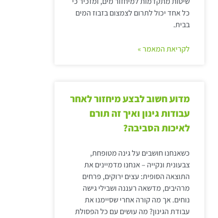
שיטות מתקדמות למיחזור מים, ומזכיר כי
כל אחד יכול לתרום לצמצום בזבוז המים
בבית.
לקריאת המאמר »
מדוע חשוב לבצע מיחזור לאחר
עבודות גינון ואיך זה תורם
לאיכות הסביבה?
כשאנחנו חושבים על גינה מטופחת,
צבעונית ונקייה – אנחנו מדמיינים את
התוצאה הסופית: עצים ירוקים, פרחים
מרהיבים, מדשאה רעננה ושבילי גישה
נוחים. אך מה קורה אחרי שסיימנו את
עבודת הגינון? מה עושים עם כל הפסולת