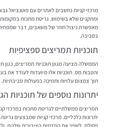
מרכזי קניות נחשבים לאתרים עם פוטנציאל גבוה 
ומתקנים שלא בשימוש. גריטת מתכות במקומות אל
מאפשרת ניצול חוזר של משאבים, דבר שמפחית
בסביבה.
תוכניות תמריצים ספציפיות
הממשלה מציעה מגוון תוכניות תמריצים, כגון ת
והטבות מס. תוכניות אלו מיועדות לעודד את ב
תוך צמצום עלויות ותמיכה בפעולות סביבתיות.
יתרונות נוספים של תוכניות הג
תמריצים ממשלתיים לגריטת מתכות במרכזי קניו
יתרונות כלכליים. מרכזי קניות שמבצעים גריטה 
פסולת, לשפר את התדמית הציבורית שלהם, ולה