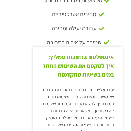
מקצועיות ונסיון רב בתחום.
מחירים אטרקטיביים.
עבודה יעילה ומהירה.
שמירה על איכות הסביבה.
אינסטלטור ברחובות ממליץ:
איך למקסם את השימוש החוזר
במים בשיטות מתקדמות
עם העלייה בצריכת המים וההבנה הגוברת
של משבר המים הגלובלי, השימוש החוזר
במים הפך לנושא מרכזי. המיחזור של מים
לא רק חוסך במשאבים, אלא גם תורם
לשמירה על הסביבה. אינסטלטור מומלץ
ברחובות מדגיש את החשיבות של יישום