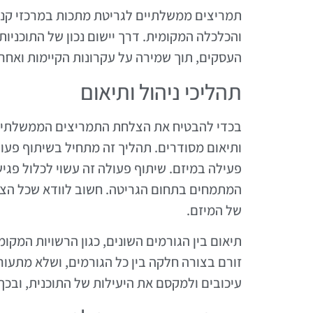
תמריצים ממשלתיים לגריטת מתכות במרכזי קניו
והכלכלה המקומית. דרך יישום נכון של התוכניות,
העסקים, תוך שמירה על עקרונות הקיימות ואחר
תהליכי ניהול ותיאום
בכדי להבטיח את הצלחת התמריצים הממשלתיים ל
ותיאום מסודרים. תהליך זה מתחיל בשיתוף פעו
פעילה במיזם. שיתוף פעולה זה עשוי לכלול פגי
המתמחים בתחום הגריטה. חשוב לוודא שכל הצד
של המיזם.
תיאום בין הגורמים השונים, כגון הרשויות המקומ
זורם בצורה חלקה בין כל הגורמים, ושלא מתעוררו
עיכובים ולמקסם את היעילות של התוכנית, ובכך 