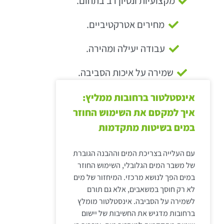
מקצועיות ונסיון רב בתחום.
מחירים אטרקטיביים.
עבודה יעילה ומהירה.
שמירה על איכות הסביבה.
אינסטלטור ברחובות ממליץ:
איך למקסם את השימוש החוזר
במים בשיטות מתקדמות
עם העלייה בצריכת המים וההבנה הגוברת
של משבר המים הגלובלי, השימוש החוזר
במים הפך לנושא מרכזי. המיחזור של מים
לא רק חוסך במשאבים, אלא גם תורם
לשמירה על הסביבה. אינסטלטור מומלץ
ברחובות מדגיש את החשיבות של יישום