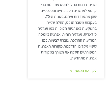
מדינות רבות החלו לחפש פתרונות ברי
קיימא לאתגרים הסביבתיים והכלכליים
שהן מתמודדות איתם. בשנות ה-70,
בעקבות משבר הנפט, החלה עלייה
בהשקעות באנרגיות חלופיות כמו אנרגיה
סולארית, אנרגיה רוחית ואנרגיה ביומסה.
המודעות ההולכת וגוברת לבעיות כמו
שינויי אקלים והזדקנות מקורות האנרגיה
המסורתיים חיזקה את הצורך במקורות
אנרגיה מתחדשת.
לקריאת המאמר »