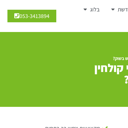
דשת
בלוג
053-3413894
ש בשוק?
קולחין