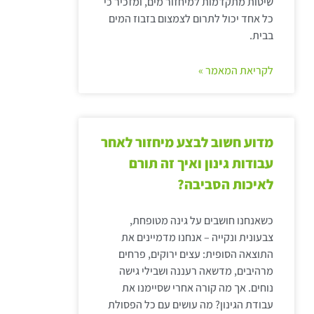
שיטות מתקדמות למיחזור מים, ומזכיר כי
כל אחד יכול לתרום לצמצום בזבוז המים
בבית.
לקריאת המאמר »
מדוע חשוב לבצע מיחזור לאחר
עבודות גינון ואיך זה תורם
לאיכות הסביבה?
כשאנחנו חושבים על גינה מטופחת,
צבעונית ונקייה – אנחנו מדמיינים את
התוצאה הסופית: עצים ירוקים, פרחים
מרהיבים, מדשאה רעננה ושבילי גישה
נוחים. אך מה קורה אחרי שסיימנו את
עבודת הגינון? מה עושים עם כל הפסולת