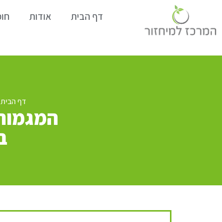
דף הבית
אודות
חומ
דף הבית
»
המגמות 
ב