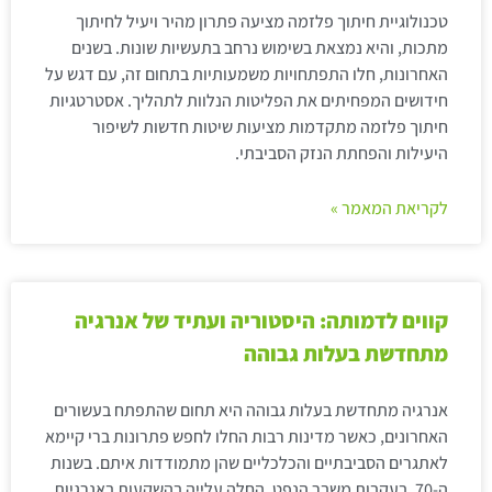
טכנולוגיית חיתוך פלזמה מציעה פתרון מהיר ויעיל לחיתוך
מתכות, והיא נמצאת בשימוש נרחב בתעשיות שונות. בשנים
האחרונות, חלו התפתחויות משמעותיות בתחום זה, עם דגש על
חידושים המפחיתים את הפליטות הנלוות לתהליך. אסטרטגיות
חיתוך פלזמה מתקדמות מציעות שיטות חדשות לשיפור
היעילות והפחתת הנזק הסביבתי.
לקריאת המאמר »
קווים לדמותה: היסטוריה ועתיד של אנרגיה
מתחדשת בעלות גבוהה
אנרגיה מתחדשת בעלות גבוהה היא תחום שהתפתח בעשורים
האחרונים, כאשר מדינות רבות החלו לחפש פתרונות ברי קיימא
לאתגרים הסביבתיים והכלכליים שהן מתמודדות איתם. בשנות
ה-70, בעקבות משבר הנפט, החלה עלייה בהשקעות באנרגיות