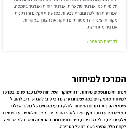
חלופיות כמו אנרגיה סולארית, אנרגיה רוחית ואנרגיה ביומסה.
המודעות ההולכת וגוברת לבעיות כמו שינויי אקלים והזדקנות
מקורות האנרגיה המסורתיים חיזקה את הצורך במקורות
אנרגיה מתחדשת.
לקריאת המאמר »
המרכז למיחזור
אנחנו חיים ונושמים מיחזור. זו התשוקה והשליחות שלנו כבר שנים. במרכז
למיחזור מתמקדים במה שאנחנו עושים הכי טוב: להנגיש ידע, להוביל
שינוי ולהפוך את תחום המיחזור לחלק טבעי מהחיים של כולנו. אצלנו
תמצאו מידע רחב ומקיף על כל סוגי החומרים, מנייר ופלסטיק ועד פסולת
אלקטרונית, כולל מדריכים, טיפים ופתרונות בהתאמה אישית למי שרוצה
לקחת חלק אמיתי בשמירה על הסביבה.