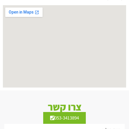
צרו קשר
053-3413894