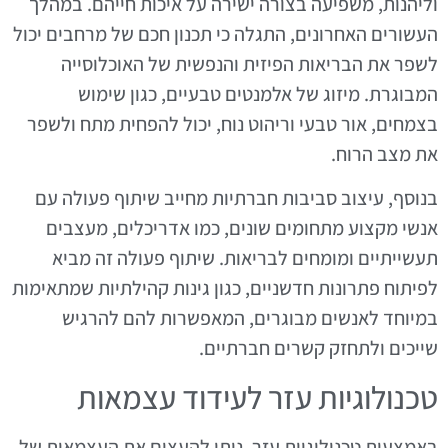
וליהנות, משפיעה בצורה ישירה על איכות חייהם. במהלך
העשורים האחרונים, התגלה כי תכנון חכם של מרחבים יכול
לשפר את הבריאות הפיזית והנפשית של האוכלוסייה
המבוגרת. מיזוג של אלמנטים טבעיים, כגון שימוש
בצמחים, אור טבעי וריהוט נוח, יכול להפחית מתח ולשפר
את מצב הרוח.
בנוסף, עיצוב סביבות חברתיות מחייב שיתוף פעולה עם
אנשי מקצוע מתחומים שונים, כמו אדריכלים, מעצבים
תעשייתיים ומומחים לבריאות. שיתוף פעולה זה מביא
לפיתוח פתרונות חדשניים, כגון גינות קהילתיות שמתאימות
במיוחד לאנשים מבוגרים, המאפשרות להם להרגיש
שייכים ולתחזק קשרים חברתיים.
טכנולוגיות עזר לעידוד עצמאות
באמצעות טכנולוגיות עזר, ניתן להעצים את העצמאות של