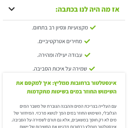
אז מה היה לנו בכתבה:
מקצועיות ונסיון רב בתחום.
מחירים אטרקטיביים.
עבודה יעילה ומהירה.
שמירה על איכות הסביבה.
אינסטלטור ברחובות ממליץ: איך למקסם את
השימוש החוזר במים בשיטות מתקדמות
עם העלייה בצריכת המים וההבנה הגוברת של משבר המים
הגלובלי, השימוש החוזר במים הפך לנושא מרכזי. המיחזור של
מים לא רק חוסך במשאבים, אלא גם תורם לשמירה על הסביבה.
אינסטלטור מומלץ ברחובות מדגיש את החשיבות של יישום