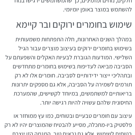
חלקים, נוחים ומזמינים, כך שהמשתמשים ירגישו בנוח
להשתמש במוצר באופן יומיומי.
שימוש בחומרים ירוקים ובר קיימא
במהלך השנים האחרונות, חלה התפתחות משמעותית
בשימוש בחומרים ירוקים בעיצוב מוצרים עבור הגיל
השלישי. המודעות הגוברת לבעיות האקלים והשפעתם על
הסביבה מביאה לעדיפות בשימוש בחומרים מתחדשים
ובתהליכי ייצור ידידותיים לסביבה. חומרים אלו לא רק
תורמים לשמירה על הסביבה, אלא גם מספקים יתרונות
בריאותיים למשתמשים, במיוחד לקשישים, שהמערכת
החיסונית שלהם עשויה להיות רגישה יותר.
עיצוב עם חומרים טבעיים ובטוחים, כמו עץ ממוחזר או
פלסטיק ביו-מתכלה, מסייע להבטיח שהמוצרים יהיו לא רק
בטוחים לשימוש, אלא גם נראים טוב. המגמה הזו יוצרת